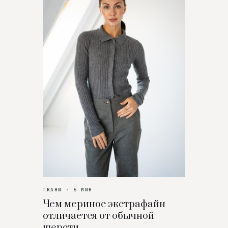
ТКАНИ · 6 МИН
Чем меринос экстрафайн
отличается от обычной
шерсти