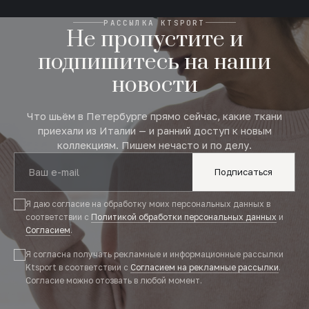
РАССЫЛКА KTSPORT
Не пропустите и
подпишитесь на наши
новости
Что шьём в Петербурге прямо сейчас, какие ткани
приехали из Италии — и ранний доступ к новым
коллекциям. Пишем нечасто и по делу.
Подписаться
Я даю согласие на обработку моих персональных данных в
соответствии с
Политикой обработки персональных данных
и
Согласием
.
Я согласна получать рекламные и информационные рассылки
Ktsport в соответствии с
Согласием на рекламные рассылки
.
Согласие можно отозвать в любой момент.