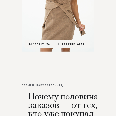
Комплект 01 · По рабочим делам
Комплект 02 · В зал
Комплект 03 · На особенный вечер
ОТЗЫВЫ ПОКУПАТЕЛЬНИЦ
Почему половина
заказов — от тех,
кто уже покупал