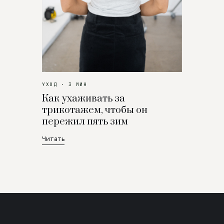
УХОД · 3 МИН
Как ухаживать за
трикотажем, чтобы он
пережил пять зим
Читать