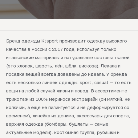
Бренд одежды Ktsport производит одежду высокого
качества в России с 2017 года, используя только
итальянские материалы и натуральные составы тканей
(это хлопок, шерсть, лён, шёлк, вискоза). Лекала и
посадка вещей всегда доведены до идеала. У бренда
есть несколько линеек одежды: sport, casual — то есть
вещи на любой случай жизни и повод. В ассортименте
трикотаж из 100% мериноса экстрафайн (он мягкий, не
колючий, а ещё не пилингуется и не деформируется со
временем), линейка из денима, аксессуары для спорта,
верхняя одежда (бомберы, бушлаты — самые
актуальные модели), костюмная группа, рубашки и