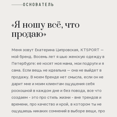
ОСНОВАТЕЛЬ
«Я ношу всё, что
продаю»
Меня зовут Екатерина Ципровская, KTSPORT —
мой бренд. Восемь лет я шью женскую одежду в
Петербурге: её носят моя мама, мои подруги и я
сама. Если вещь не идеальна — она не выйдет в
продажу. В моем бренде нет смысла, если он не
дарит мне и моим клиентам ощущения себя
роскошной в каждом дне и без повода, все что
создаем - это про стиль жизни - вне трендов и
времени, про качество и крой, в котором ты не
ощущаешь никаких сомнений в выборе вещи, про