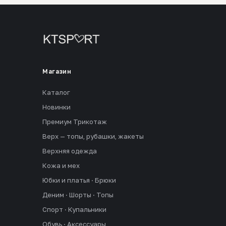
Магазин
Каталог
Новинки
Премиум Трикотаж
Верх — топы, рубашки, жакеты
Верхняя одежда
Кожа и мех
Юбки и платья · Брюки
Деним · Шорты · Топы
Спорт · Купальники
Обувь · Аксессуары