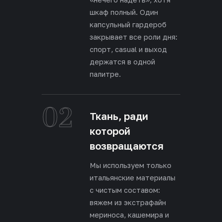
шкаф полный. Один
капсульный гардероб
закрывает все роли дня:
спорт, casual и выход
держатся в одной
палитре.
02
Ткань, ради
которой
возвращаются
Мы используем только
итальянские материалы
с чистым составом:
вяжем из экстрафайн
мериноса, кашемира и