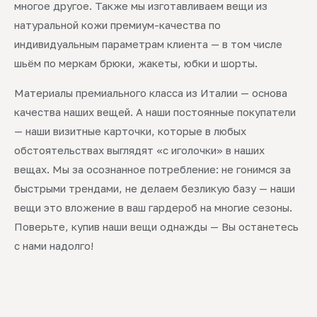
многое другое. Также мы изготавливаем вещи из
натуральной кожи премиум-качества по
индивидуальным параметрам клиента — в том числе
шьём по меркам брюки, жакеты, юбки и шорты.
Материалы премиального класса из Италии — основа
качества наших вещей. А наши постоянные покупатели
— наши визитные карточки, которые в любых
обстоятельствах выглядят «с иголочки» в наших
вещах. Мы за осознанное потребление: не гонимся за
быстрыми трендами, не делаем безликую базу — наши
вещи это вложение в ваш гардероб на многие сезоны.
Поверьте, купив наши вещи однажды — Вы останетесь
с нами надолго!