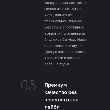
мохера, наша костюмная
группа из 100% virgin
wool, пальто из
премиальной линейки
шерсти, а спортивные
товары и купальники из
бифлекса Carvico. Наши
вещи живут лучшую и
долгую жизнь с нашими
клиентами и нами не
сезон, а годы!
03
Премиум
качество без
переплаты за
лейбл