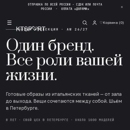
ОТПРАВКА ПО ВСЕЙ РОССИИ - СДЭК ИЛИ ПОЧТА
✕
РОССИИ
·
ОПЛАТА «ДОЛЯМИ»
☰
♡
Корзина (
0
)
НОВАЯ КОЛЛЕКЦИЯ · AW 26/27
Один бренд.
Все роли вашей
жизни.
Готовые образы из итальянских тканей — от зала
до выхода. Вещи сочетаются между собой. Шьём
в Петербурге.
8 ЛЕТ · СВОЙ ЦЕХ В ПЕТЕРБУРГЕ · ОКОЛО 1000 МОДЕЛЕЙ