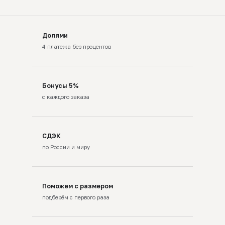
Долями
4 платежа без процентов
Бонусы 5%
с каждого заказа
СДЭК
по России и миру
Поможем с размером
подберём с первого раза