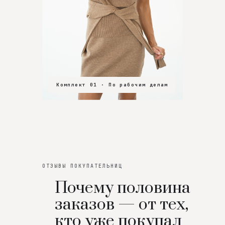
Комплект 01 · По рабочим делам
Комплект 02 · В зал
Комплект 03 · На особенный вечер
ОТЗЫВЫ ПОКУПАТЕЛЬНИЦ
Почему половина
заказов — от тех,
кто уже покупал