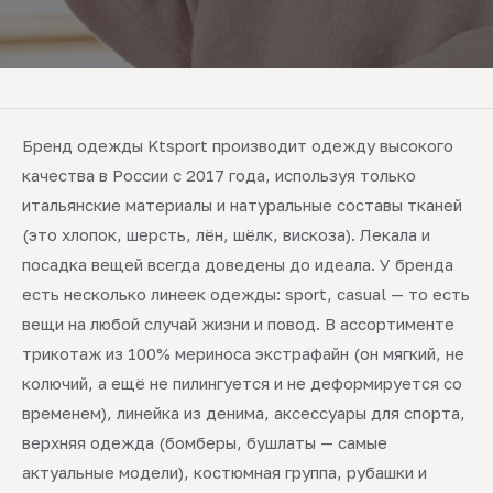
Бренд одежды Ktsport производит одежду высокого
качества в России с 2017 года, используя только
итальянские материалы и натуральные составы тканей
(это хлопок, шерсть, лён, шёлк, вискоза). Лекала и
посадка вещей всегда доведены до идеала. У бренда
есть несколько линеек одежды: sport, casual — то есть
вещи на любой случай жизни и повод. В ассортименте
трикотаж из 100% мериноса экстрафайн (он мягкий, не
колючий, а ещё не пилингуется и не деформируется со
временем), линейка из денима, аксессуары для спорта,
верхняя одежда (бомберы, бушлаты — самые
актуальные модели), костюмная группа, рубашки и