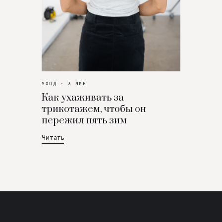
УХОД · 3 МИН
Как ухаживать за
трикотажем, чтобы он
пережил пять зим
Читать