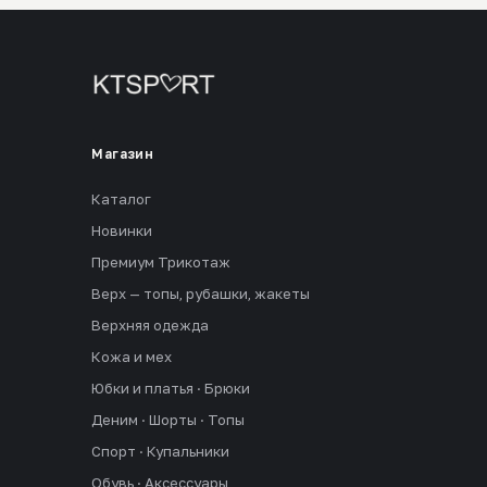
Магазин
Каталог
Новинки
Премиум Трикотаж
Верх — топы, рубашки, жакеты
Верхняя одежда
Кожа и мех
Юбки и платья · Брюки
Деним · Шорты · Топы
Спорт · Купальники
Обувь · Аксессуары