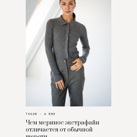
ТКАНИ · 6 МИН
Чем меринос экстрафайн
отличается от обычной
шерсти