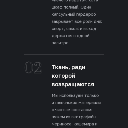
шкаф полный. Один
капсульный гардероб
закрывает все роли дня:
спорт, casual и выход
держатся в одной
палитре.
02
Ткань, ради
которой
возвращаются
Мы используем только
итальянские материалы
с чистым составом:
вяжем из экстрафайн
мериноса, кашемира и