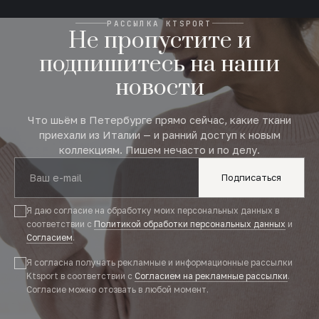
РАССЫЛКА KTSPORT
Не пропустите и
подпишитесь на наши
новости
Что шьём в Петербурге прямо сейчас, какие ткани
приехали из Италии — и ранний доступ к новым
коллекциям. Пишем нечасто и по делу.
Подписаться
Я даю согласие на обработку моих персональных данных в
соответствии с
Политикой обработки персональных данных
и
Согласием
.
Я согласна получать рекламные и информационные рассылки
Ktsport в соответствии с
Согласием на рекламные рассылки
.
Согласие можно отозвать в любой момент.