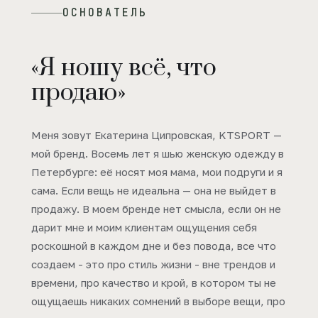
ОСНОВАТЕЛЬ
«Я ношу всё, что
продаю»
Меня зовут Екатерина Ципровская, KTSPORT —
мой бренд. Восемь лет я шью женскую одежду в
Петербурге: её носят моя мама, мои подруги и я
сама. Если вещь не идеальна — она не выйдет в
продажу. В моем бренде нет смысла, если он не
дарит мне и моим клиентам ощущения себя
роскошной в каждом дне и без повода, все что
создаем - это про стиль жизни - вне трендов и
времени, про качество и крой, в котором ты не
ощущаешь никаких сомнений в выборе вещи, про