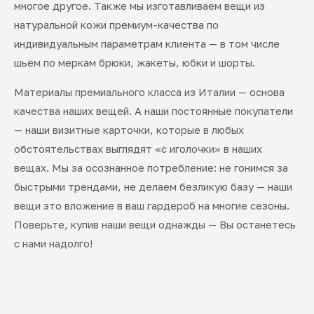
многое другое. Также мы изготавливаем вещи из
натуральной кожи премиум-качества по
индивидуальным параметрам клиента — в том числе
шьём по меркам брюки, жакеты, юбки и шорты.
Материалы премиального класса из Италии — основа
качества наших вещей. А наши постоянные покупатели
— наши визитные карточки, которые в любых
обстоятельствах выглядят «с иголочки» в наших
вещах. Мы за осознанное потребление: не гонимся за
быстрыми трендами, не делаем безликую базу — наши
вещи это вложение в ваш гардероб на многие сезоны.
Поверьте, купив наши вещи однажды — Вы останетесь
с нами надолго!