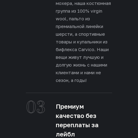
мохера, наша костюмная
группа из 100% virgin
wool, пальто из
премиальной линейки
шерсти, а спортивные
товары и купальники из
бифлекса Carvico. Наши
вещи живут лучшую и
долгую жизнь с нашими
клиентами и нами не
сезон, а годы!
03
Премиум
качество без
переплаты за
лейбл