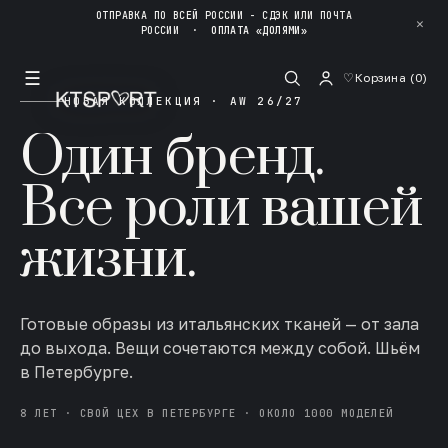
ОТПРАВКА ПО ВСЕЙ РОССИИ - СДЭК ИЛИ ПОЧТА
✕
РОССИИ
·
ОПЛАТА «ДОЛЯМИ»
☰
♡
Корзина (
0
)
НОВАЯ КОЛЛЕКЦИЯ · AW 26/27
Один бренд.
Все роли вашей
жизни.
Готовые образы из итальянских тканей — от зала
до выхода. Вещи сочетаются между собой. Шьём
в Петербурге.
8 ЛЕТ · СВОЙ ЦЕХ В ПЕТЕРБУРГЕ · ОКОЛО 1000 МОДЕЛЕЙ