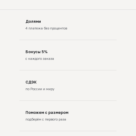
Долями
4 платежа без процентов
Бонусы 5%
с каждого заказа
СДЭК
по России и миру
Поможем с размером
подберём с первого раза