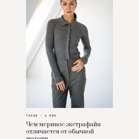
ТКАНИ · 6 МИН
Чем меринос экстрафайн
отличается от обычной
шерсти