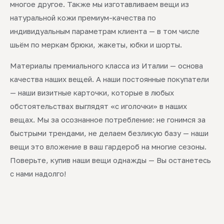
многое другое. Также мы изготавливаем вещи из
натуральной кожи премиум-качества по
индивидуальным параметрам клиента — в том числе
шьём по меркам брюки, жакеты, юбки и шорты.
Материалы премиального класса из Италии — основа
качества наших вещей. А наши постоянные покупатели
— наши визитные карточки, которые в любых
обстоятельствах выглядят «с иголочки» в наших
вещах. Мы за осознанное потребление: не гонимся за
быстрыми трендами, не делаем безликую базу — наши
вещи это вложение в ваш гардероб на многие сезоны.
Поверьте, купив наши вещи однажды — Вы останетесь
с нами надолго!