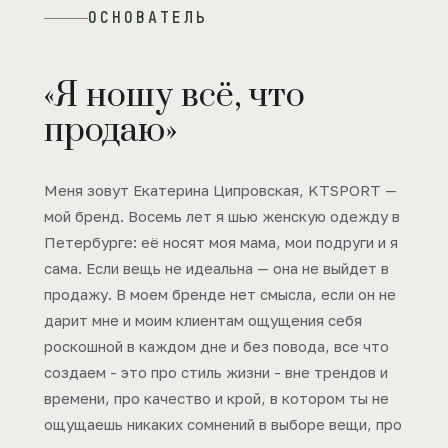
ОСНОВАТЕЛЬ
«Я ношу всё, что
продаю»
Меня зовут Екатерина Ципровская, KTSPORT —
мой бренд. Восемь лет я шью женскую одежду в
Петербурге: её носят моя мама, мои подруги и я
сама. Если вещь не идеальна — она не выйдет в
продажу. В моем бренде нет смысла, если он не
дарит мне и моим клиентам ощущения себя
роскошной в каждом дне и без повода, все что
создаем - это про стиль жизни - вне трендов и
времени, про качество и крой, в котором ты не
ощущаешь никаких сомнений в выборе вещи, про