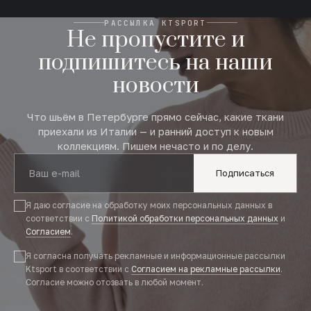
РАССЫЛКА KTSPORT
Не пропустите и
подпишитесь на наши
новости
Что шьём в Петербурге прямо сейчас, какие ткани
приехали из Италии — и ранний доступ к новым
коллекциям. Пишем нечасто и по делу.
Подписаться
Я даю согласие на обработку моих персональных данных в
соответствии с
Политикой обработки персональных данных
и
Согласием
.
Я согласна получать рекламные и информационные рассылки
Ktsport в соответствии с
Согласием на рекламные рассылки
.
Согласие можно отозвать в любой момент.