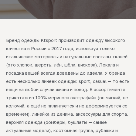
Бренд одежды Ktsport производит одежду высокого
качества в России с 2017 года, используя только
итальянские материалы и натуральные составы тканей
(это хлопок, шерсть, лён, шёлк, вискоза). Лекала и
посадка вещей всегда доведены до идеала. У бренда
есть несколько линеек одежды: sport, casual — то есть
вещи на любой случай жизни и повод. В ассортименте
трикотаж из 100% мериноса экстрафайн (он мягкий, не
колючий, а ещё не пилингуется и не деформируется со
временем), линейка из денима, аксессуары для спорта,
верхняя одежда (бомберы, бушлаты — самые
актуальные модели), костюмная группа, рубашки и