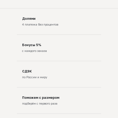
Долями
4 платежа без процентов
Бонусы 5%
с каждого заказа
СДЭК
по России и миру
Поможем с размером
подберём с первого раза