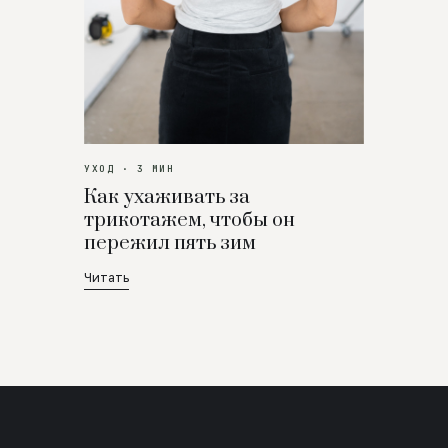
УХОД · 3 МИН
Как ухаживать за
трикотажем, чтобы он
пережил пять зим
Читать