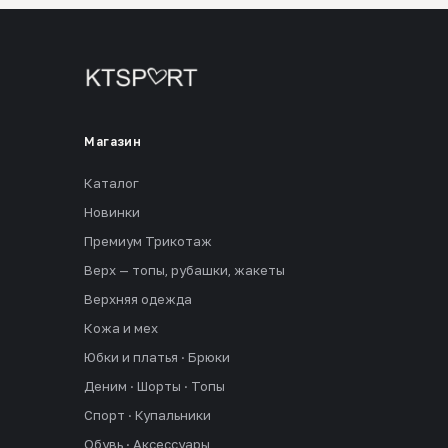
Магазин
Каталог
Новинки
Премиум Трикотаж
Верх — топы, рубашки, жакеты
Верхняя одежда
Кожа и мех
Юбки и платья · Брюки
Деним · Шорты · Топы
Спорт · Купальники
Обувь · Аксессуары