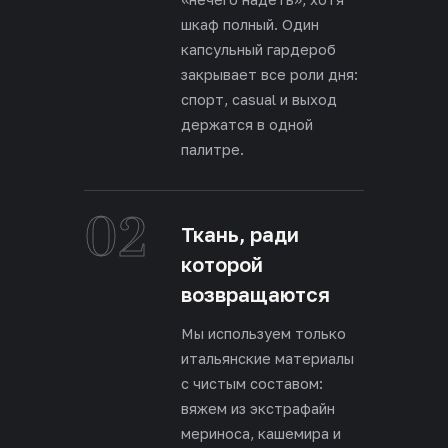
шкаф полный. Один
капсульный гардероб
закрывает все роли дня:
спорт, casual и выход
держатся в одной
палитре.
02
Ткань, ради
которой
возвращаются
Мы используем только
итальянские материалы
с чистым составом:
вяжем из экстрафайн
мериноса, кашемира и