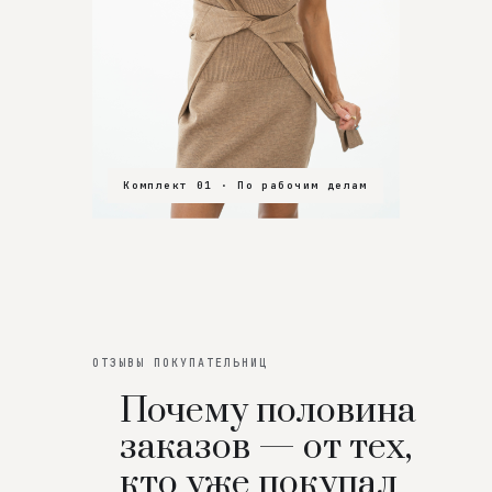
Комплект 01 · По рабочим делам
Комплект 02 · В зал
Комплект 03 · На особенный вечер
ОТЗЫВЫ ПОКУПАТЕЛЬНИЦ
Почему половина
заказов — от тех,
кто уже покупал