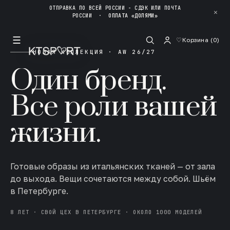
ОТПРАВКА ПО ВСЕЙ РОССИИ - СДЭК ИЛИ ПОЧТА
✕
РОССИИ
·
ОПЛАТА «ДОЛЯМИ»
☰
♡
Корзина (
0
)
НОВАЯ КОЛЛЕКЦИЯ · AW 26/27
Один бренд.
Все роли вашей
жизни.
Готовые образы из итальянских тканей — от зала
до выхода. Вещи сочетаются между собой. Шьём
в Петербурге.
8 ЛЕТ · СВОЙ ЦЕХ В ПЕТЕРБУРГЕ · ОКОЛО 1000 МОДЕЛЕЙ