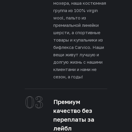
мохера, наша костюмная
группа из 100% virgin
wool, пальто из
премиальной линейки
шерсти, а спортивные
товары и купальники из
бифлекса Carvico. Наши
вещи живут лучшую и
долгую жизнь с нашими
клиентами и нами не
сезон, а годы!
03
Премиум
качество без
переплаты за
лейбл