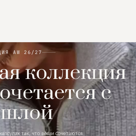
ЦИЯ AW 26/27
ая коллекция
очетается с
ошлой
капсулах так, что вещи сочетаются