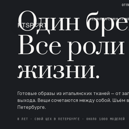
НОВАЯ КОЛЛЕКЦИЯ · AW 26/27
ОТП
Один бре
НОВИНКИ
ПРЕМИУМ ТРИК
Все роли
жизни.
Готовые образы из итальянских тканей — от за
выхода. Вещи сочетаются между собой. Шьём 
Петербурге.
8 ЛЕТ · СВОЙ ЦЕХ В ПЕТЕРБУРГЕ · ОКОЛО 1000 МОДЕЛЕЙ