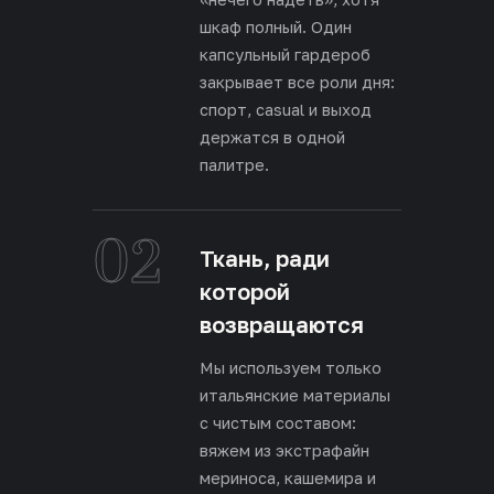
шкаф полный. Один
капсульный гардероб
закрывает все роли дня:
спорт, casual и выход
держатся в одной
палитре.
02
Ткань, ради
которой
возвращаются
Мы используем только
итальянские материалы
с чистым составом:
вяжем из экстрафайн
мериноса, кашемира и