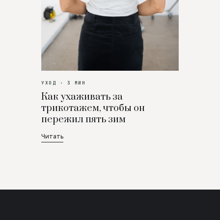
УХОД · 3 МИН
Как ухаживать за
трикотажем, чтобы он
пережил пять зим
Читать