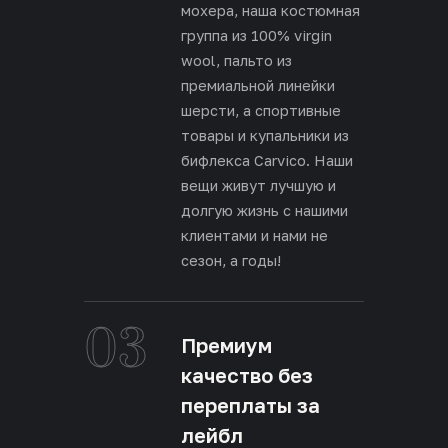
мохера, наша костюмная
группа из 100% virgin
wool, пальто из
премиальной линейки
шерсти, а спортивные
товары и купальники из
бифлекса Carvico. Наши
вещи живут лучшую и
долгую жизнь с нашими
клиентами и нами не
сезон, а годы!
03
Премиум
качество без
переплаты за
лейбл