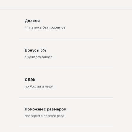
Долями
4 платежа без процентов
Бонусы 5%
с каждого заказа
СДЭК
по России и миру
Поможем с размером
подберём с первого раза