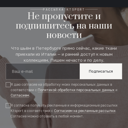
РАССЫЛКА KTSPORT
Не пропустите и
подпишитесь на наши
новости
Что шьём в Петербурге прямо сейчас, какие ткани
приехали из Италии — и ранний доступ к новым
коллекциям. Пишем нечасто и по делу.
Подписаться
Я даю согласие на обработку моих персональных данных в
соответствии с
Политикой обработки персональных данных
и
Согласием
.
Я согласна получать рекламные и информационные рассылки
Ktsport в соответствии с
Согласием на рекламные рассылки
.
Согласие можно отозвать в любой момент.