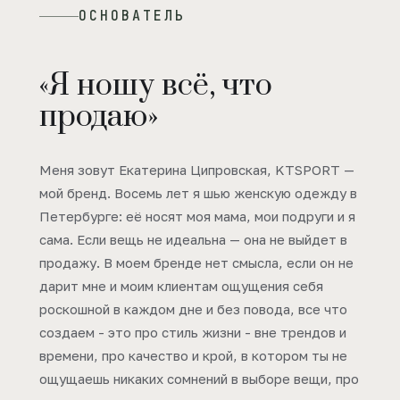
ОСНОВАТЕЛЬ
«Я ношу всё, что
продаю»
Меня зовут Екатерина Ципровская, KTSPORT —
мой бренд. Восемь лет я шью женскую одежду в
Петербурге: её носят моя мама, мои подруги и я
сама. Если вещь не идеальна — она не выйдет в
продажу. В моем бренде нет смысла, если он не
дарит мне и моим клиентам ощущения себя
роскошной в каждом дне и без повода, все что
создаем - это про стиль жизни - вне трендов и
времени, про качество и крой, в котором ты не
ощущаешь никаких сомнений в выборе вещи, про