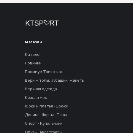
Магазин
Каталог
Новинки
Премиум Трикотаж
Верх — топы, рубашки, жакеты
Верхняя одежда
Кожа и мех
Юбки и платья · Брюки
Деним · Шорты · Топы
Спорт · Купальники
Обувь · Аксессуары