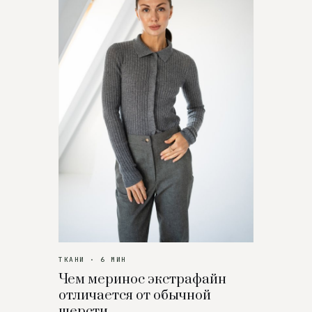
ТКАНИ · 6 МИН
Чем меринос экстрафайн
отличается от обычной
шерсти