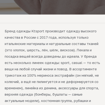
Бренд одежды Ktsport производит одежду высокого
качества в России с 2017 года, используя только
итальянские материалы и натуральные составы тканей
(это хлопок, шерсть, лён, шёлк, вискоза). Лекала и
посадка вещей всегда доведены до идеала. У бренда
есть несколько линеек одежды: sport, casual — то есть
вещи на любой случай жизни и повод. В ассортименте
трикотаж из 100% мериноса экстрафайн (он мягкий, не
колючий, а ещё не пилингуется и не деформируется со
временем), линейка из денима, аксессуары для спорта,
верхняя одежда (бомберы, бушлаты — самые
актуальные модели), костюмная группа, рубашки и