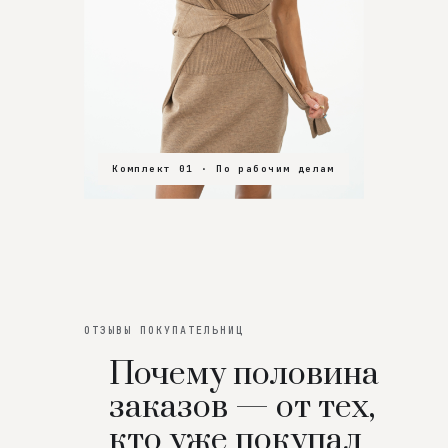
Комплект 01 · По рабочим делам
Комплект 02 · В зал
Комплект 03 · На особенный вечер
ОТЗЫВЫ ПОКУПАТЕЛЬНИЦ
Почему половина
заказов — от тех,
кто уже покупал