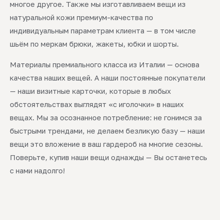
многое другое. Также мы изготавливаем вещи из
натуральной кожи премиум-качества по
индивидуальным параметрам клиента — в том числе
шьём по меркам брюки, жакеты, юбки и шорты.
Материалы премиального класса из Италии — основа
качества наших вещей. А наши постоянные покупатели
— наши визитные карточки, которые в любых
обстоятельствах выглядят «с иголочки» в наших
вещах. Мы за осознанное потребление: не гонимся за
быстрыми трендами, не делаем безликую базу — наши
вещи это вложение в ваш гардероб на многие сезоны.
Поверьте, купив наши вещи однажды — Вы останетесь
с нами надолго!