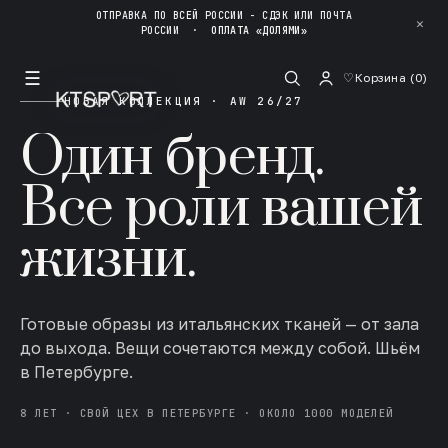
ОТПРАВКА ПО ВСЕЙ РОССИИ - СДЭК ИЛИ ПОЧТА
✕
РОССИИ
·
ОПЛАТА «ДОЛЯМИ»
☰
♡
Корзина (
0
)
НОВАЯ КОЛЛЕКЦИЯ · AW 26/27
Один бренд.
Все роли вашей
жизни.
Готовые образы из итальянских тканей — от зала
до выхода. Вещи сочетаются между собой. Шьём
в Петербурге.
8 ЛЕТ · СВОЙ ЦЕХ В ПЕТЕРБУРГЕ · ОКОЛО 1000 МОДЕЛЕЙ