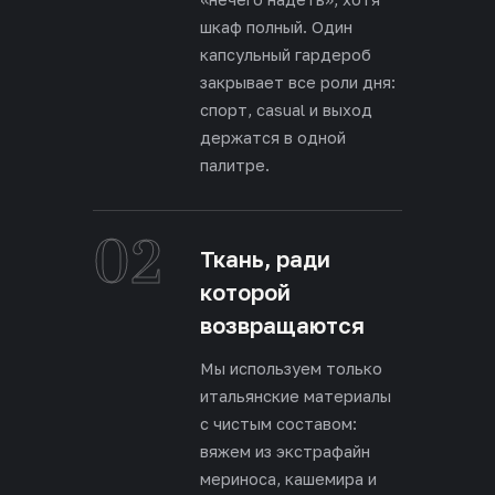
шкаф полный. Один
капсульный гардероб
закрывает все роли дня:
спорт, casual и выход
держатся в одной
палитре.
02
Ткань, ради
которой
возвращаются
Мы используем только
итальянские материалы
с чистым составом:
вяжем из экстрафайн
мериноса, кашемира и