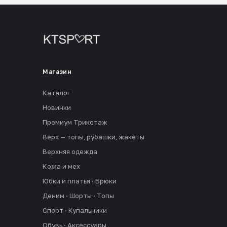
Магазин
Каталог
Новинки
Премиум Трикотаж
Верх — топы, рубашки, жакеты
Верхняя одежда
Кожа и мех
Юбки и платья · Брюки
Деним · Шорты · Топы
Спорт · Купальники
Обувь · Аксессуары