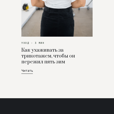
УХОД · 3 МИН
Как ухаживать за
трикотажем, чтобы он
пережил пять зим
Читать