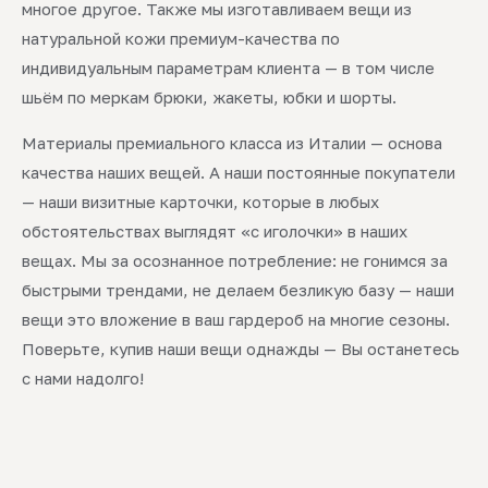
многое другое. Также мы изготавливаем вещи из
натуральной кожи премиум-качества по
индивидуальным параметрам клиента — в том числе
шьём по меркам брюки, жакеты, юбки и шорты.
Материалы премиального класса из Италии — основа
качества наших вещей. А наши постоянные покупатели
— наши визитные карточки, которые в любых
обстоятельствах выглядят «с иголочки» в наших
вещах. Мы за осознанное потребление: не гонимся за
быстрыми трендами, не делаем безликую базу — наши
вещи это вложение в ваш гардероб на многие сезоны.
Поверьте, купив наши вещи однажды — Вы останетесь
с нами надолго!