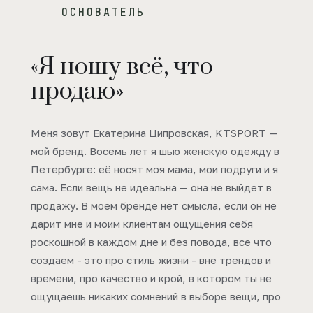
ОСНОВАТЕЛЬ
«Я ношу всё, что
продаю»
Меня зовут Екатерина Ципровская, KTSPORT —
мой бренд. Восемь лет я шью женскую одежду в
Петербурге: её носят моя мама, мои подруги и я
сама. Если вещь не идеальна — она не выйдет в
продажу. В моем бренде нет смысла, если он не
дарит мне и моим клиентам ощущения себя
роскошной в каждом дне и без повода, все что
создаем - это про стиль жизни - вне трендов и
времени, про качество и крой, в котором ты не
ощущаешь никаких сомнений в выборе вещи, про