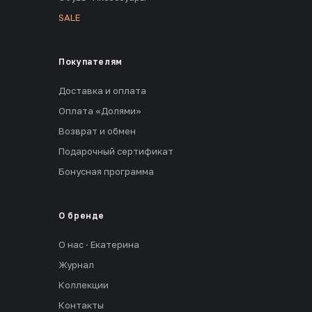
SALE
Покупателям
Доставка и оплата
Оплата «Долями»
Возврат и обмен
Подарочный сертификат
Бонусная программа
О бренде
О нас · Екатерина
Журнал
Коллекции
Контакты