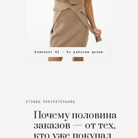
Комплект 01 · По рабочим делам
Комплект 02 · В зал
Комплект 03 · На особенный вечер
ОТЗЫВЫ ПОКУПАТЕЛЬНИЦ
Почему половина
заказов — от тех,
кто уже покупал