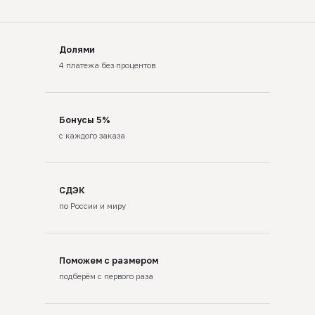
Долями
4 платежа без процентов
Бонусы 5%
с каждого заказа
СДЭК
по России и миру
Поможем с размером
подберём с первого раза