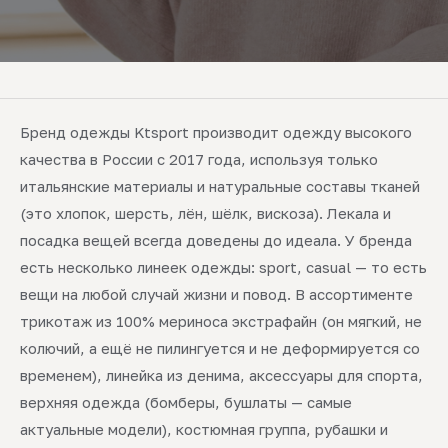
Бренд одежды Ktsport производит одежду высокого
качества в России с 2017 года, используя только
итальянские материалы и натуральные составы тканей
(это хлопок, шерсть, лён, шёлк, вискоза). Лекала и
посадка вещей всегда доведены до идеала. У бренда
есть несколько линеек одежды: sport, casual — то есть
вещи на любой случай жизни и повод. В ассортименте
трикотаж из 100% мериноса экстрафайн (он мягкий, не
колючий, а ещё не пилингуется и не деформируется со
временем), линейка из денима, аксессуары для спорта,
верхняя одежда (бомберы, бушлаты — самые
актуальные модели), костюмная группа, рубашки и