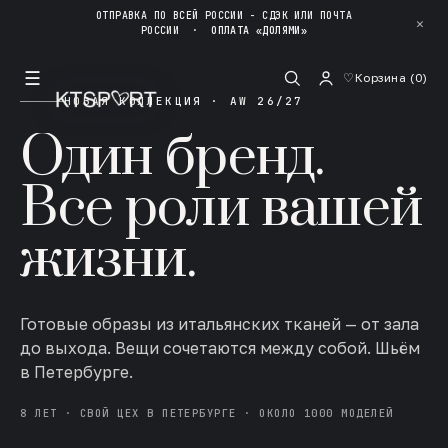
ОТПРАВКА ПО ВСЕЙ РОССИИ - СДЭК ИЛИ ПОЧТА
✕
РОССИИ
·
ОПЛАТА «ДОЛЯМИ»
☰
♡
Корзина (
0
)
НОВАЯ КОЛЛЕКЦИЯ · AW 26/27
Один бренд.
Все роли вашей
жизни.
Готовые образы из итальянских тканей — от зала
до выхода. Вещи сочетаются между собой. Шьём
в Петербурге.
8 ЛЕТ · СВОЙ ЦЕХ В ПЕТЕРБУРГЕ · ОКОЛО 1000 МОДЕЛЕЙ