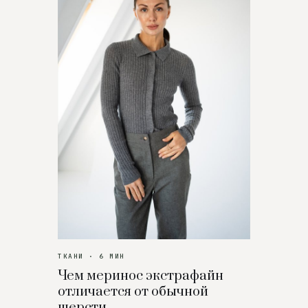
ТКАНИ · 6 МИН
Чем меринос экстрафайн
отличается от обычной
шерсти