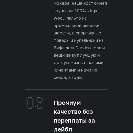
мохера, наша костюмная
группа из 100% virgin
wool, пальто из
премиальной линейки
шерсти, а спортивные
товары и купальники из
бифлекса Carvico. Наши
вещи живут лучшую и
долгую жизнь с нашими
клиентами и нами не
сезон, а годы!
03
Премиум
качество без
переплаты за
лейбл