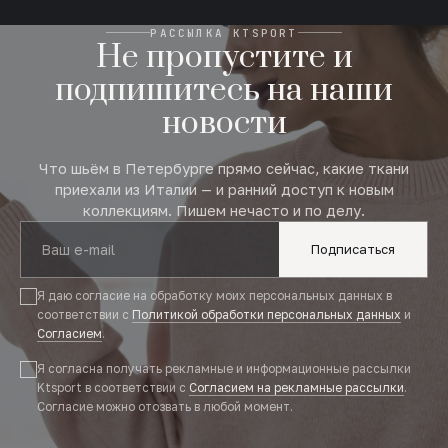
РАССЫЛКА KTSPORT
Не пропустите и
подпишитесь на наши
новости
Что шьём в Петербурге прямо сейчас, какие ткани
приехали из Италии — и ранний доступ к новым
коллекциям. Пишем нечасто и по делу.
Подписаться
Я даю согласие на обработку моих персональных данных в
соответствии с
Политикой обработки персональных данных
и
Согласием
.
Я согласна получать рекламные и информационные рассылки
Ktsport в соответствии с
Согласием на рекламные рассылки
.
Согласие можно отозвать в любой момент.