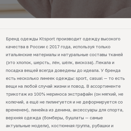
Бренд одежды Ktsport производит одежду высокого
качества в России с 2017 года, используя только
итальянские материалы и натуральные составы тканей
(это хлопок, шерсть, лён, шёлк, вискоза). Лекала и
посадка вещей всегда доведены до идеала. У бренда
есть несколько линеек одежды: sport, casual — то есть
вещи на любой случай жизни и повод. В ассортименте
трикотаж из 100% мериноса экстрафайн (он мягкий, не
колючий, а ещё не пилингуется и не деформируется со
временем), линейка из денима, аксессуары для спорта,
верхняя одежда (бомберы, бушлаты — самые
актуальные модели), костюмная группа, рубашки и