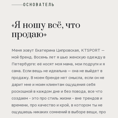
ОСНОВАТЕЛЬ
«Я ношу всё, что
продаю»
Меня зовут Екатерина Ципровская, KTSPORT —
мой бренд. Восемь лет я шью женскую одежду в
Петербурге: её носят моя мама, мои подруги и я
сама. Если вещь не идеальна — она не выйдет в
продажу. В моем бренде нет смысла, если он не
дарит мне и моим клиентам ощущения себя
роскошной в каждом дне и без повода, все что
создаем - это про стиль жизни - вне трендов и
времени, про качество и крой, в котором ты не
ощущаешь никаких сомнений в выборе вещи, про