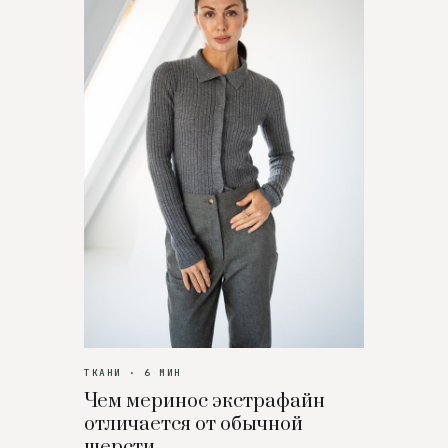
ТКАНИ · 6 МИН
Чем меринос экстрафайн
отличается от обычной
шерсти