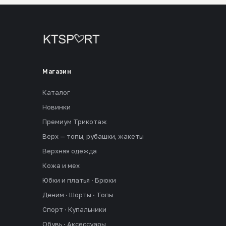
Магазин
Каталог
Новинки
Премиум Трикотаж
Верх — топы, рубашки, жакеты
Верхняя одежда
Кожа и мех
Юбки и платья · Брюки
Деним · Шорты · Топы
Спорт · Купальники
Обувь · Аксессуары