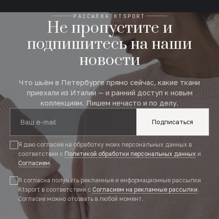
РАССЫЛКА KTSPORT
Не пропустите и
подпишитесь на наши
новости
Что шьём в Петербурге прямо сейчас, какие ткани
приехали из Италии — и ранний доступ к новым
коллекциям. Пишем нечасто и по делу.
Подписаться
Я даю согласие на обработку моих персональных данных в
соответствии с
Политикой обработки персональных данных
и
Согласием
.
Я согласна получать рекламные и информационные рассылки
Ktsport в соответствии с
Согласием на рекламные рассылки
.
Согласие можно отозвать в любой момент.