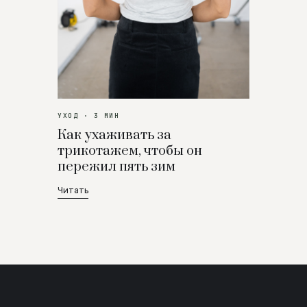
УХОД · 3 МИН
Как ухаживать за
трикотажем, чтобы он
пережил пять зим
Читать