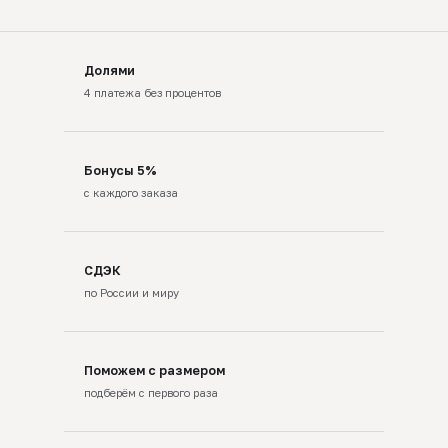
Долями
4 платежа без процентов
Бонусы 5%
с каждого заказа
СДЭК
по России и миру
Поможем с размером
подберём с первого раза