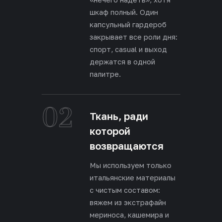
шкаф полный. Один
капсульный гардероб
закрывает все роли дня:
спорт, casual и выход
держатся в одной
палитре.
02
Ткань, ради
которой
возвращаются
Мы используем только
итальянские материалы
с чистым составом:
вяжем из экстрафайн
мериноса, кашемира и