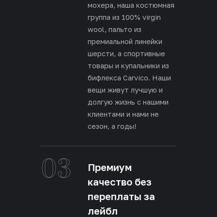
мохера, наша костюмная
группа из 100% virgin
wool, пальто из
премиальной линейки
шерсти, а спортивные
товары и купальники из
бифлекса Carvico. Наши
вещи живут лучшую и
долгую жизнь с нашими
клиентами и нами не
сезон, а годы!
03
Премиум
качество без
переплаты за
лейбл