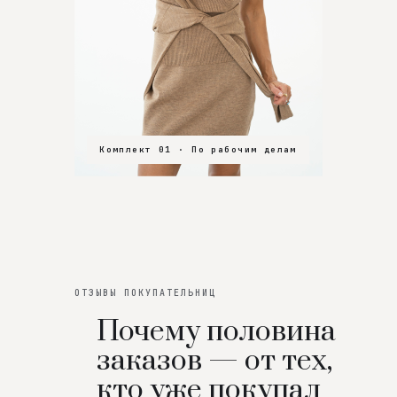
Комплект 01 · По рабочим делам
Комплект 02 · В зал
Комплект 03 · На особенный вечер
ОТЗЫВЫ ПОКУПАТЕЛЬНИЦ
Почему половина
заказов — от тех,
кто уже покупал