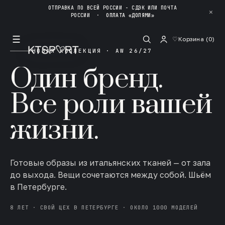
ОТПРАВКА ПО ВСЕЙ РОССИИ - СДЭК ИЛИ ПОЧТА
✕
РОССИИ
·
ОПЛАТА «ДОЛЯМИ»
☰
♡
Корзина (
0
)
НОВАЯ КОЛЛЕКЦИЯ · AW 26/27
Один бренд.
Все роли вашей
жизни.
Готовые образы из итальянских тканей — от зала
до выхода. Вещи сочетаются между собой. Шьём
в Петербурге.
8 ЛЕТ · СВОЙ ЦЕХ В ПЕТЕРБУРГЕ · ОКОЛО 1000 МОДЕЛЕЙ