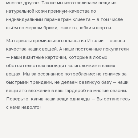
многое другое. Также мы изготавливаем вещи из
натуральной кожи премиум-качества по
индивидуальным параметрам клиента — в том числе
шьём по меркам брюки, жакеты, юбки и шорты.
Материалы премиального класса из Италии — основа
качества наших вещей. А наши постоянные покупатели
— наши визитные карточки, которые в любых
обстоятельствах выглядят «с иголочки» в наших
вещах. Мы за осознанное потребление: не гонимся за
быстрыми трендами, не делаем безликую базу — наши
вещи это вложение в ваш гардероб на многие сезоны.
Поверьте, купив наши вещи однажды — Вы останетесь
с нами надолго!