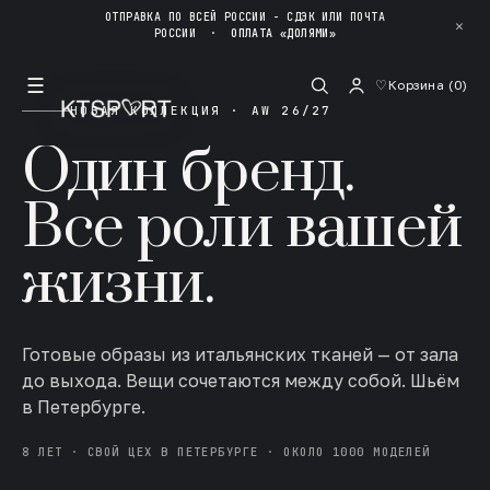
ОТПРАВКА ПО ВСЕЙ РОССИИ - СДЭК ИЛИ ПОЧТА
✕
РОССИИ
·
ОПЛАТА «ДОЛЯМИ»
☰
♡
Корзина (
0
)
НОВАЯ КОЛЛЕКЦИЯ · AW 26/27
Один бренд.
Все роли вашей
жизни.
Готовые образы из итальянских тканей — от зала
до выхода. Вещи сочетаются между собой. Шьём
в Петербурге.
8 ЛЕТ · СВОЙ ЦЕХ В ПЕТЕРБУРГЕ · ОКОЛО 1000 МОДЕЛЕЙ