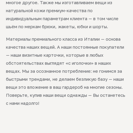
многое другое. Также мы изготавливаем вещи из
натуральной кожи премиум-качества по
индивидуальным параметрам клиента — в том числе
шьём по меркам брюки, жакеты, юбки и шорты.
Материалы премиального класса из Италии — основа
качества наших вещей. А наши постоянные покупатели
— наши визитные карточки, которые в любых
обстоятельствах выглядят «с иголочки» в наших
вещах. Мы за осознанное потребление: не гонимся за
быстрыми трендами, не делаем безликую базу — наши
вещи это вложение в ваш гардероб на многие сезоны.
Поверьте, купив наши вещи однажды — Вы останетесь
с нами надолго!