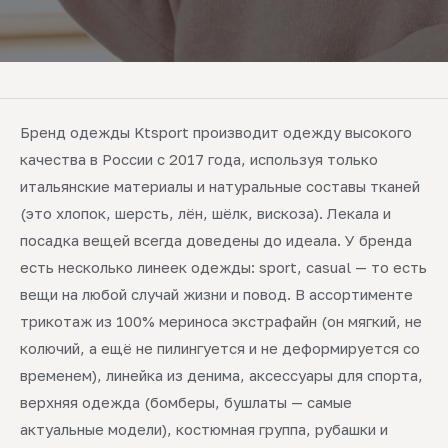
Бренд одежды Ktsport производит одежду высокого
качества в России с 2017 года, используя только
итальянские материалы и натуральные составы тканей
(это хлопок, шерсть, лён, шёлк, вискоза). Лекала и
посадка вещей всегда доведены до идеала. У бренда
есть несколько линеек одежды: sport, casual — то есть
вещи на любой случай жизни и повод. В ассортименте
трикотаж из 100% мериноса экстрафайн (он мягкий, не
колючий, а ещё не пилингуется и не деформируется со
временем), линейка из денима, аксессуары для спорта,
верхняя одежда (бомберы, бушлаты — самые
актуальные модели), костюмная группа, рубашки и