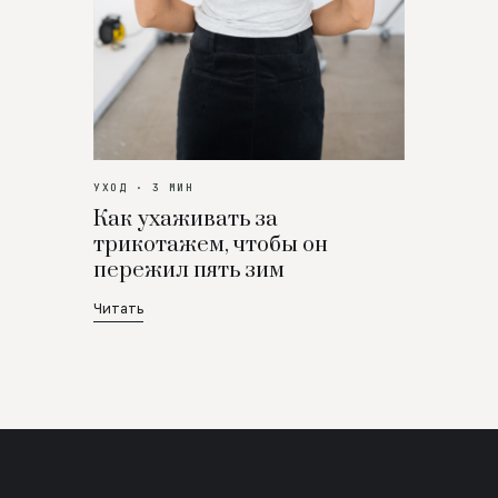
УХОД · 3 МИН
Как ухаживать за
трикотажем, чтобы он
пережил пять зим
Читать