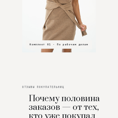
Комплект 01 · По рабочим делам
Комплект 02 · В зал
Комплект 03 · На особенный вечер
ОТЗЫВЫ ПОКУПАТЕЛЬНИЦ
Почему половина
заказов — от тех,
кто уже покупал