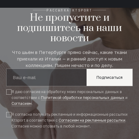
РАССЫЛКА KTSPORT
Не пропустите и
подпишитесь на наши
новости
Что шьём в Петербурге прямо сейчас, какие ткани
приехали из Италии — и ранний доступ к новым
коллекциям. Пишем нечасто и по делу.
Подписаться
Я даю согласие на обработку моих персональных данных в
соответствии с
Политикой обработки персональных данных
и
Согласием
.
Я согласна получать рекламные и информационные рассылки
Ktsport в соответствии с
Согласием на рекламные рассылки
.
Согласие можно отозвать в любой момент.