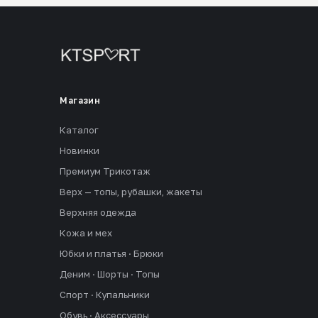
Магазин
Каталог
Новинки
Премиум Трикотаж
Верх — топы, рубашки, жакеты
Верхняя одежда
Кожа и мех
Юбки и платья · Брюки
Деним · Шорты · Топы
Спорт · Купальники
Обувь · Аксессуары