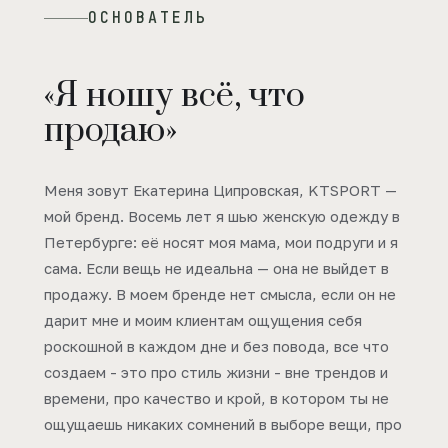
ОСНОВАТЕЛЬ
«Я ношу всё, что
продаю»
Меня зовут Екатерина Ципровская, KTSPORT —
мой бренд. Восемь лет я шью женскую одежду в
Петербурге: её носят моя мама, мои подруги и я
сама. Если вещь не идеальна — она не выйдет в
продажу. В моем бренде нет смысла, если он не
дарит мне и моим клиентам ощущения себя
роскошной в каждом дне и без повода, все что
создаем - это про стиль жизни - вне трендов и
времени, про качество и крой, в котором ты не
ощущаешь никаких сомнений в выборе вещи, про