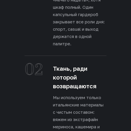
шкаф полный. Один
капсульный гардероб
закрывает все роли дня:
спорт, casual и выход
держатся в одной
палитре.
02
Ткань, ради
которой
возвращаются
Мы используем только
итальянские материалы
с чистым составом:
вяжем из экстрафайн
мериноса, кашемира и