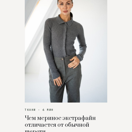
ТКАНИ · 6 МИН
Чем меринос экстрафайн
отличается от обычной
шерсти