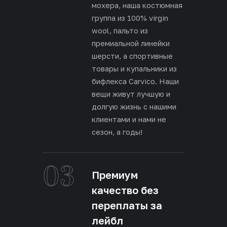
мохера, наша костюмная
группа из 100% virgin
wool, пальто из
премиальной линейки
шерсти, а спортивные
товары и купальники из
бифлекса Carvico. Наши
вещи живут лучшую и
долгую жизнь с нашими
клиентами и нами не
сезон, а годы!
03
Премиум
качество без
переплаты за
лейбл