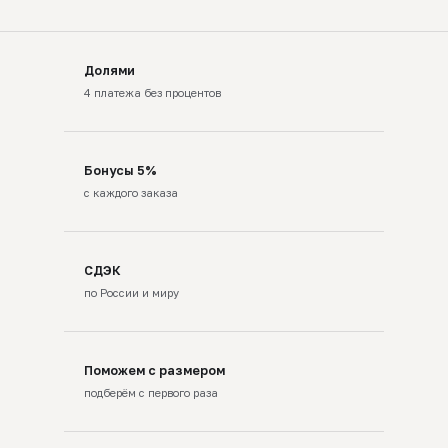
Долями
4 платежа без процентов
Бонусы 5%
с каждого заказа
СДЭК
по России и миру
Поможем с размером
подберём с первого раза