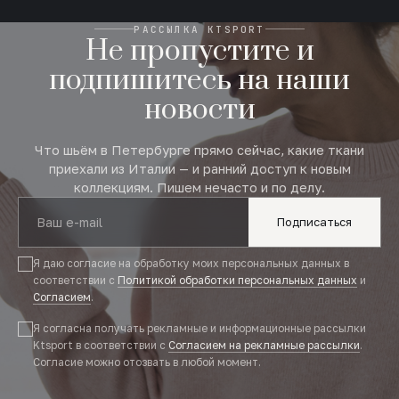
РАССЫЛКА KTSPORT
Не пропустите и
подпишитесь на наши
новости
Что шьём в Петербурге прямо сейчас, какие ткани
приехали из Италии — и ранний доступ к новым
коллекциям. Пишем нечасто и по делу.
Подписаться
Я даю согласие на обработку моих персональных данных в
соответствии с
Политикой обработки персональных данных
и
Согласием
.
Я согласна получать рекламные и информационные рассылки
Ktsport в соответствии с
Согласием на рекламные рассылки
.
Согласие можно отозвать в любой момент.