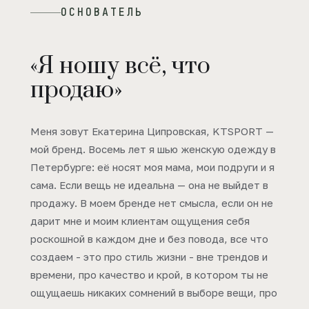
ОСНОВАТЕЛЬ
«Я ношу всё, что
продаю»
Меня зовут Екатерина Ципровская, KTSPORT —
мой бренд. Восемь лет я шью женскую одежду в
Петербурге: её носят моя мама, мои подруги и я
сама. Если вещь не идеальна — она не выйдет в
продажу. В моем бренде нет смысла, если он не
дарит мне и моим клиентам ощущения себя
роскошной в каждом дне и без повода, все что
создаем - это про стиль жизни - вне трендов и
времени, про качество и крой, в котором ты не
ощущаешь никаких сомнений в выборе вещи, про