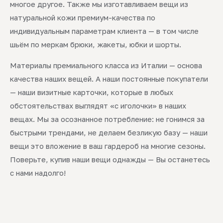
многое другое. Также мы изготавливаем вещи из
натуральной кожи премиум-качества по
индивидуальным параметрам клиента — в том числе
шьём по меркам брюки, жакеты, юбки и шорты.
Материалы премиального класса из Италии — основа
качества наших вещей. А наши постоянные покупатели
— наши визитные карточки, которые в любых
обстоятельствах выглядят «с иголочки» в наших
вещах. Мы за осознанное потребление: не гонимся за
быстрыми трендами, не делаем безликую базу — наши
вещи это вложение в ваш гардероб на многие сезоны.
Поверьте, купив наши вещи однажды — Вы останетесь
с нами надолго!