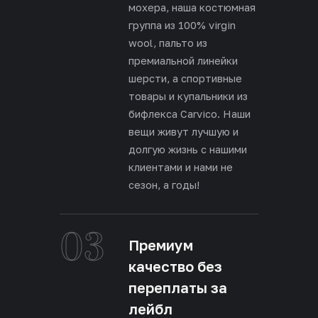
мохера, наша костюмная
группа из 100% virgin
wool, пальто из
премиальной линейки
шерсти, а спортивные
товары и купальники из
бифлекса Carvico. Наши
вещи живут лучшую и
долгую жизнь с нашими
клиентами и нами не
сезон, а годы!
03
Премиум
качество без
переплаты за
лейбл