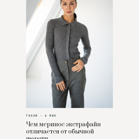
ТКАНИ · 6 МИН
Чем меринос экстрафайн
отличается от обычной
шерсти