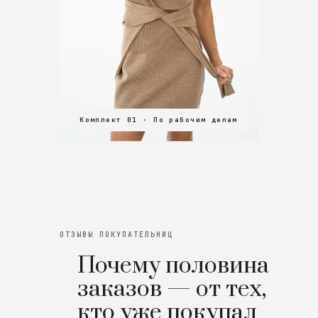
Комплект 01 · По рабочим делам
Комплект 02 · В зал
Комплект 03 · На особенный вечер
ОТЗЫВЫ ПОКУПАТЕЛЬНИЦ
Почему половина
заказов — от тех,
кто уже покупал