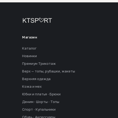
Магазин
Каталог
Новинки
Премиум Трикотаж
Верх — топы, рубашки, жакеты
Верхняя одежда
Кожа и мех
Юбки и платья · Брюки
Деним · Шорты · Топы
Спорт · Купальники
Обувь · Аксессуары