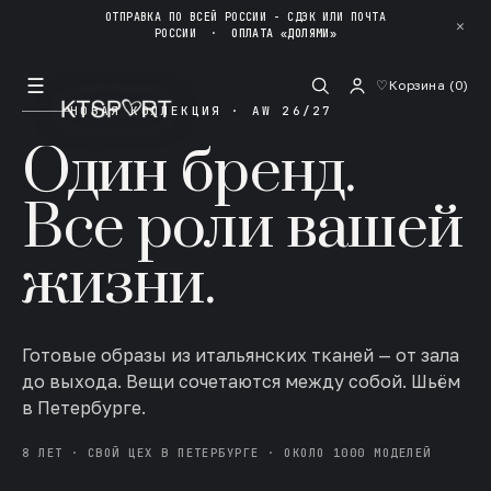
ОТПРАВКА ПО ВСЕЙ РОССИИ - СДЭК ИЛИ ПОЧТА
✕
РОССИИ
·
ОПЛАТА «ДОЛЯМИ»
☰
♡
Корзина (
0
)
НОВАЯ КОЛЛЕКЦИЯ · AW 26/27
Один бренд.
Все роли вашей
жизни.
Готовые образы из итальянских тканей — от зала
до выхода. Вещи сочетаются между собой. Шьём
в Петербурге.
8 ЛЕТ · СВОЙ ЦЕХ В ПЕТЕРБУРГЕ · ОКОЛО 1000 МОДЕЛЕЙ