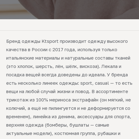
Бренд одежды Ktsport производит одежду высокого
качества в России с 2017 года, используя только
итальянские материалы и натуральные составы тканей
(это хлопок, шерсть, лён, шёлк, вискоза). Лекала и
посадка вещей всегда доведены до идеала. У бренда
есть несколько линеек одежды: sport, casual — то есть
вещи на любой случай жизни и повод. В ассортименте
трикотаж из 100% мериноса экстрафайн (он мягкий, не
колючий, а ещё не пилингуется и не деформируется со
временем), линейка из денима, аксессуары для спорта,
верхняя одежда (бомберы, бушлаты — самые
актуальные модели), костюмная группа, рубашки и