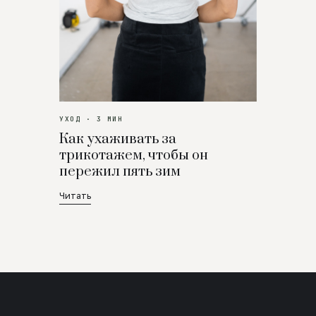
УХОД · 3 МИН
Как ухаживать за
трикотажем, чтобы он
пережил пять зим
Читать