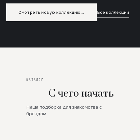
Смотреть новую коллекцию
→
Все коллекции
КАТАЛОГ
С чего начать
Наша подборка для знакомства с
Новинки
брендом
SALE
Премиум Трикотаж
AW 26/27
Юбки и платья
ЦЕНЫ ОТ 1000 РУБЛЕЙ!!!
Верхняя одежда
ШЕРСТЬ ЯГНЕНКА
БУДЬ РОСКОШНА
01
ШЕРСТЬ · КОЖА
05