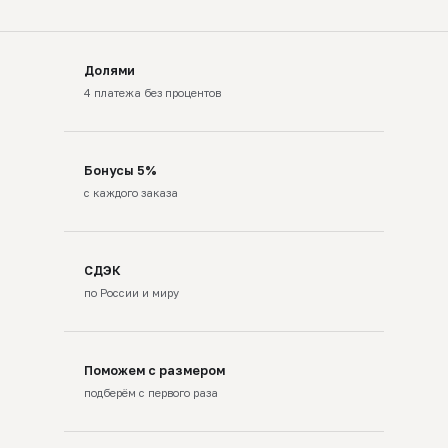
Долями
4 платежа без процентов
Бонусы 5%
с каждого заказа
СДЭК
по России и миру
Поможем с размером
подберём с первого раза