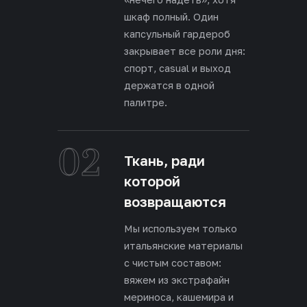
шкаф полный. Один
капсульный гардероб
закрывает все роли дня:
спорт, casual и выход
держатся в одной
палитре.
02
Ткань, ради
которой
возвращаются
Мы используем только
итальянские материалы
с чистым составом:
вяжем из экстрафайн
мериноса, кашемира и