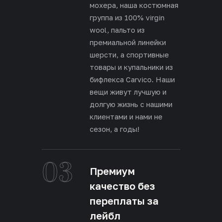
мохера, наша костюмная
группа из 100% virgin
wool, пальто из
премиальной линейки
шерсти, а спортивные
товары и купальники из
бифлекса Carvico. Наши
вещи живут лучшую и
долгую жизнь с нашими
клиентами и нами не
сезон, а годы!
03
Премиум
качество без
переплаты за
лейбл