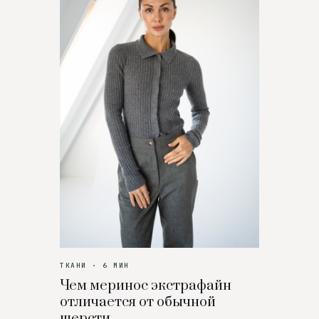
ТКАНИ · 6 МИН
Чем меринос экстрафайн
отличается от обычной
шерсти