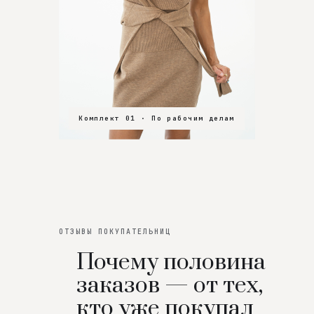
Комплект 01 · По рабочим делам
Комплект 02 · В зал
Комплект 03 · На особенный вечер
ОТЗЫВЫ ПОКУПАТЕЛЬНИЦ
Почему половина
заказов — от тех,
кто уже покупал