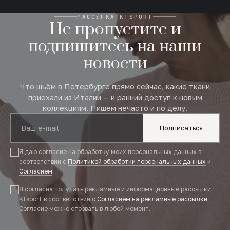
РАССЫЛКА KTSPORT
Не пропустите и
подпишитесь на наши
новости
Что шьём в Петербурге прямо сейчас, какие ткани
приехали из Италии — и ранний доступ к новым
коллекциям. Пишем нечасто и по делу.
Подписаться
Я даю согласие на обработку моих персональных данных в
соответствии с
Политикой обработки персональных данных
и
Согласием
.
Я согласна получать рекламные и информационные рассылки
Ktsport в соответствии с
Согласием на рекламные рассылки
.
Согласие можно отозвать в любой момент.