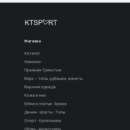
Магазин
Каталог
Новинки
Премиум Трикотаж
Верх — топы, рубашки, жакеты
Верхняя одежда
Кожа и мех
Юбки и платья · Брюки
Деним · Шорты · Топы
Спорт · Купальники
Обувь · Аксессуары