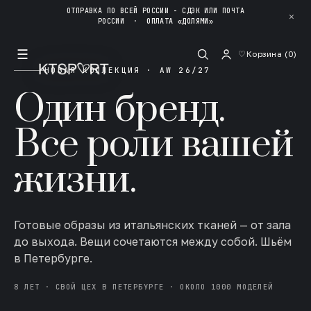
ОТПРАВКА ПО ВСЕЙ РОССИИ - СДЭК ИЛИ ПОЧТА
✕
РОССИИ
·
ОПЛАТА «ДОЛЯМИ»
☰
♡
Корзина (
0
)
НОВАЯ КОЛЛЕКЦИЯ · AW 26/27
Один бренд.
Все роли вашей
жизни.
Готовые образы из итальянских тканей — от зала
до выхода. Вещи сочетаются между собой. Шьём
в Петербурге.
8 ЛЕТ · СВОЙ ЦЕХ В ПЕТЕРБУРГЕ · ОКОЛО 1000 МОДЕЛЕЙ