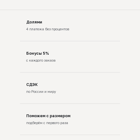
Долями
4 платежа без процентов
Бонусы 5%
с каждого заказа
СДЭК
по России и миру
Поможем с размером
подберём с первого раза