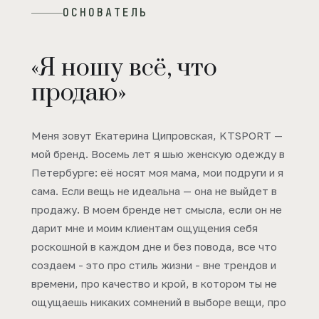
ОСНОВАТЕЛЬ
«Я ношу всё, что
продаю»
Меня зовут Екатерина Ципровская, KTSPORT —
мой бренд. Восемь лет я шью женскую одежду в
Петербурге: её носят моя мама, мои подруги и я
сама. Если вещь не идеальна — она не выйдет в
продажу. В моем бренде нет смысла, если он не
дарит мне и моим клиентам ощущения себя
роскошной в каждом дне и без повода, все что
создаем - это про стиль жизни - вне трендов и
времени, про качество и крой, в котором ты не
ощущаешь никаких сомнений в выборе вещи, про