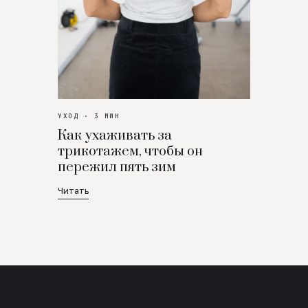
УХОД · 3 МИН
Как ухаживать за
трикотажем, чтобы он
пережил пять зим
Читать