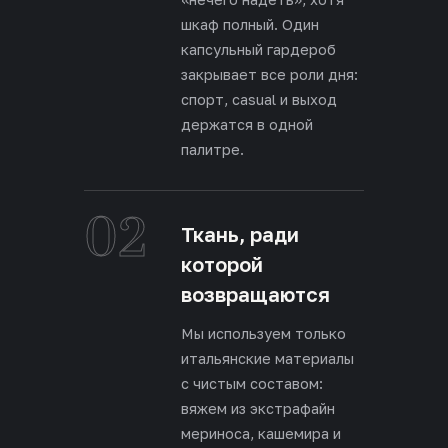
шкаф полный. Один
капсульный гардероб
закрывает все роли дня:
спорт, casual и выход
держатся в одной
палитре.
02
Ткань, ради
которой
возвращаются
Мы используем только
итальянские материалы
с чистым составом:
вяжем из экстрафайн
мериноса, кашемира и