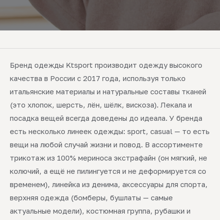
Бренд одежды Ktsport производит одежду высокого
качества в России с 2017 года, используя только
итальянские материалы и натуральные составы тканей
(это хлопок, шерсть, лён, шёлк, вискоза). Лекала и
посадка вещей всегда доведены до идеала. У бренда
есть несколько линеек одежды: sport, casual — то есть
вещи на любой случай жизни и повод. В ассортименте
трикотаж из 100% мериноса экстрафайн (он мягкий, не
колючий, а ещё не пилингуется и не деформируется со
временем), линейка из денима, аксессуары для спорта,
верхняя одежда (бомберы, бушлаты — самые
актуальные модели), костюмная группа, рубашки и