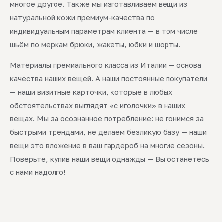
многое другое. Также мы изготавливаем вещи из
натуральной кожи премиум-качества по
индивидуальным параметрам клиента — в том числе
шьём по меркам брюки, жакеты, юбки и шорты.
Материалы премиального класса из Италии — основа
качества наших вещей. А наши постоянные покупатели
— наши визитные карточки, которые в любых
обстоятельствах выглядят «с иголочки» в наших
вещах. Мы за осознанное потребление: не гонимся за
быстрыми трендами, не делаем безликую базу — наши
вещи это вложение в ваш гардероб на многие сезоны.
Поверьте, купив наши вещи однажды — Вы останетесь
с нами надолго!