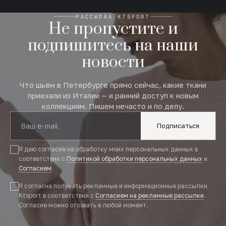
РАССЫЛКА KTSPORT
Не пропустите и
подпишитесь на наши
новости
Что шьём в Петербурге прямо сейчас, какие ткани
приехали из Италии — и ранний доступ к новым
коллекциям. Пишем нечасто и по делу.
Подписаться
Я даю согласие на обработку моих персональных данных в
соответствии с
Политикой обработки персональных данных
и
Согласием
.
Я согласна получать рекламные и информационные рассылки
Ktsport в соответствии с
Согласием на рекламные рассылки
.
Согласие можно отозвать в любой момент.