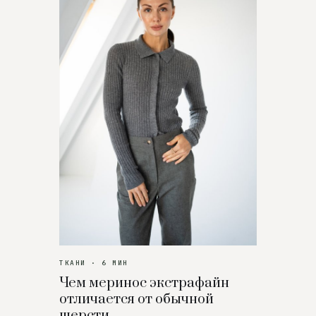
ТКАНИ · 6 МИН
Чем меринос экстрафайн
отличается от обычной
шерсти