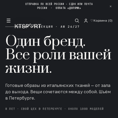
ОТПРАВКА ПО ВСЕЙ РОССИИ - СДЭК ИЛИ ПОЧТА
✕
РОССИИ
·
ОПЛАТА «ДОЛЯМИ»
☰
♡
Корзина (
0
)
НОВАЯ КОЛЛЕКЦИЯ · AW 26/27
Один бренд.
Все роли вашей
жизни.
Готовые образы из итальянских тканей — от зала
до выхода. Вещи сочетаются между собой. Шьём
в Петербурге.
8 ЛЕТ · СВОЙ ЦЕХ В ПЕТЕРБУРГЕ · ОКОЛО 1000 МОДЕЛЕЙ