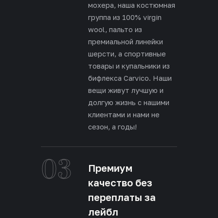
мохера, наша костюмная
группа из 100% virgin
wool, пальто из
премиальной линейки
шерсти, а спортивные
товары и купальники из
бифлекса Carvico. Наши
вещи живут лучшую и
долгую жизнь с нашими
клиентами и нами не
сезон, а годы!
03
Премиум
качество без
переплаты за
лейбл