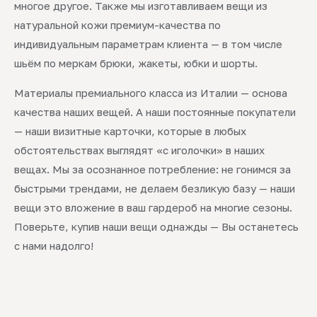
многое другое. Также мы изготавливаем вещи из
натуральной кожи премиум-качества по
индивидуальным параметрам клиента — в том числе
шьём по меркам брюки, жакеты, юбки и шорты.
Материалы премиального класса из Италии — основа
качества наших вещей. А наши постоянные покупатели
— наши визитные карточки, которые в любых
обстоятельствах выглядят «с иголочки» в наших
вещах. Мы за осознанное потребление: не гонимся за
быстрыми трендами, не делаем безликую базу — наши
вещи это вложение в ваш гардероб на многие сезоны.
Поверьте, купив наши вещи однажды — Вы останетесь
с нами надолго!