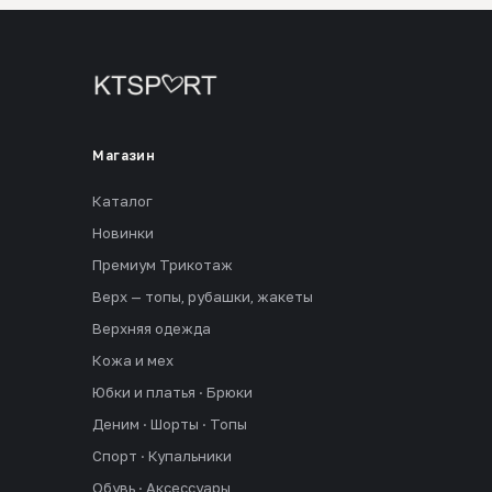
Магазин
Каталог
Новинки
Премиум Трикотаж
Верх — топы, рубашки, жакеты
Верхняя одежда
Кожа и мех
Юбки и платья · Брюки
Деним · Шорты · Топы
Спорт · Купальники
Обувь · Аксессуары