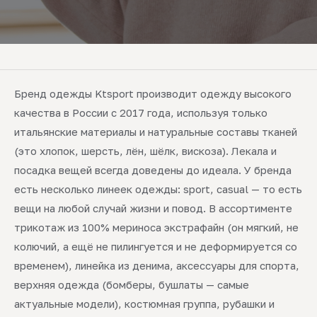
Бренд одежды Ktsport производит одежду высокого
качества в России с 2017 года, используя только
итальянские материалы и натуральные составы тканей
(это хлопок, шерсть, лён, шёлк, вискоза). Лекала и
посадка вещей всегда доведены до идеала. У бренда
есть несколько линеек одежды: sport, casual — то есть
вещи на любой случай жизни и повод. В ассортименте
трикотаж из 100% мериноса экстрафайн (он мягкий, не
колючий, а ещё не пилингуется и не деформируется со
временем), линейка из денима, аксессуары для спорта,
верхняя одежда (бомберы, бушлаты — самые
актуальные модели), костюмная группа, рубашки и