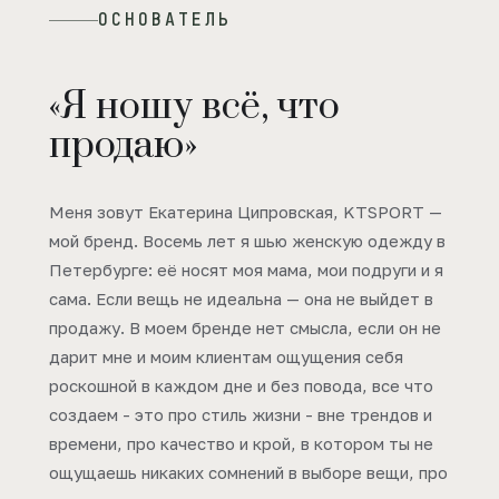
ОСНОВАТЕЛЬ
«Я ношу всё, что
продаю»
Меня зовут Екатерина Ципровская, KTSPORT —
мой бренд. Восемь лет я шью женскую одежду в
Петербурге: её носят моя мама, мои подруги и я
сама. Если вещь не идеальна — она не выйдет в
продажу. В моем бренде нет смысла, если он не
дарит мне и моим клиентам ощущения себя
роскошной в каждом дне и без повода, все что
создаем - это про стиль жизни - вне трендов и
времени, про качество и крой, в котором ты не
ощущаешь никаких сомнений в выборе вещи, про