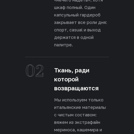
шкаф полный. Один
капсульный гардероб
закрывает все роли дня:
спорт, casual и выход
держатся в одной
палитре.
02
Ткань, ради
которой
возвращаются
Мы используем только
итальянские материалы
с чистым составом:
вяжем из экстрафайн
мериноса, кашемира и