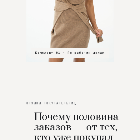
Комплект 01 · По рабочим делам
Комплект 02 · В зал
Комплект 03 · На особенный вечер
ОТЗЫВЫ ПОКУПАТЕЛЬНИЦ
Почему половина
заказов — от тех,
кто уже покупал