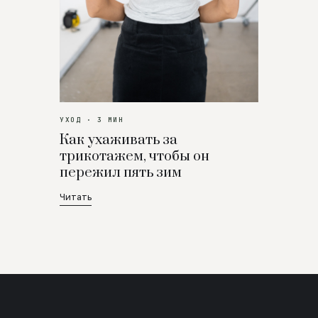
УХОД · 3 МИН
Как ухаживать за
трикотажем, чтобы он
пережил пять зим
Читать