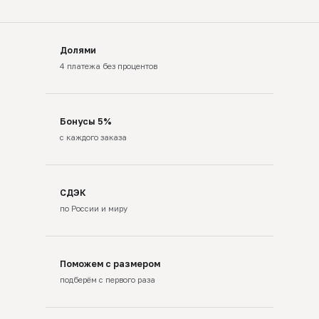
Долями
4 платежа без процентов
Бонусы 5%
с каждого заказа
СДЭК
по России и миру
Поможем с размером
подберём с первого раза