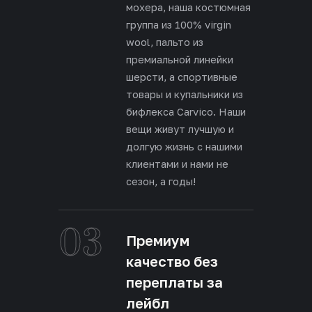
мохера, наша костюмная
группа из 100% virgin
wool, пальто из
премиальной линейки
шерсти, а спортивные
товары и купальники из
бифлекса Carvico. Наши
вещи живут лучшую и
долгую жизнь с нашими
клиентами и нами не
сезон, а годы!
03
Премиум
качество без
переплаты за
лейбл