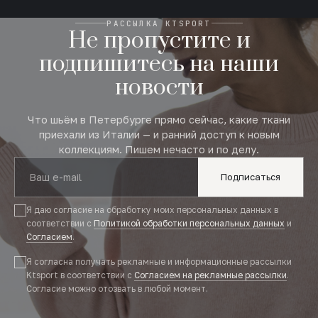
РАССЫЛКА KTSPORT
Не пропустите и
подпишитесь на наши
новости
Что шьём в Петербурге прямо сейчас, какие ткани
приехали из Италии — и ранний доступ к новым
коллекциям. Пишем нечасто и по делу.
Подписаться
Я даю согласие на обработку моих персональных данных в
соответствии с
Политикой обработки персональных данных
и
Согласием
.
Я согласна получать рекламные и информационные рассылки
Ktsport в соответствии с
Согласием на рекламные рассылки
.
Согласие можно отозвать в любой момент.