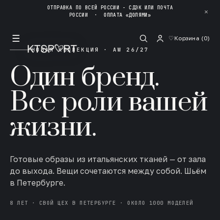
ОТПРАВКА ПО ВСЕЙ РОССИИ - СДЭК ИЛИ ПОЧТА
✕
РОССИИ
·
ОПЛАТА «ДОЛЯМИ»
☰
♡
Корзина (
0
)
НОВАЯ КОЛЛЕКЦИЯ · AW 26/27
Один бренд.
Все роли вашей
жизни.
Готовые образы из итальянских тканей — от зала
до выхода. Вещи сочетаются между собой. Шьём
в Петербурге.
8 ЛЕТ · СВОЙ ЦЕХ В ПЕТЕРБУРГЕ · ОКОЛО 1000 МОДЕЛЕЙ