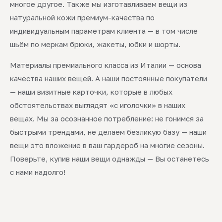
многое другое. Также мы изготавливаем вещи из
натуральной кожи премиум-качества по
индивидуальным параметрам клиента — в том числе
шьём по меркам брюки, жакеты, юбки и шорты.
Материалы премиального класса из Италии — основа
качества наших вещей. А наши постоянные покупатели
— наши визитные карточки, которые в любых
обстоятельствах выглядят «с иголочки» в наших
вещах. Мы за осознанное потребление: не гонимся за
быстрыми трендами, не делаем безликую базу — наши
вещи это вложение в ваш гардероб на многие сезоны.
Поверьте, купив наши вещи однажды — Вы останетесь
с нами надолго!