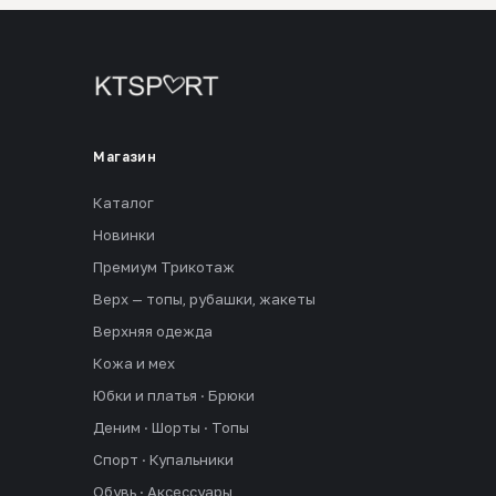
Магазин
Каталог
Новинки
Премиум Трикотаж
Верх — топы, рубашки, жакеты
Верхняя одежда
Кожа и мех
Юбки и платья · Брюки
Деним · Шорты · Топы
Спорт · Купальники
Обувь · Аксессуары