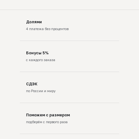
Долями
4 платежа без процентов
Бонусы 5%
с каждого заказа
СДЭК
по России и миру
Поможем с размером
подберём с первого раза