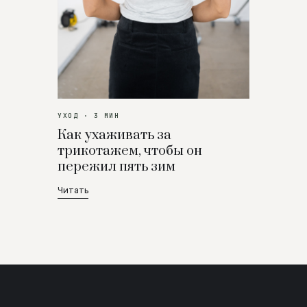
УХОД · 3 МИН
Как ухаживать за
трикотажем, чтобы он
пережил пять зим
Читать