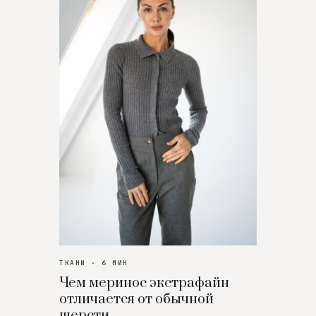
ТКАНИ · 6 МИН
Чем меринос экстрафайн
отличается от обычной
шерсти