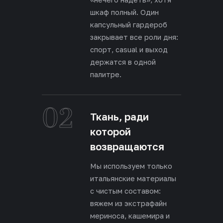
шкаф полный. Один
капсульный гардероб
закрывает все роли дня:
спорт, casual и выход
держатся в одной
палитре.
02
Ткань, ради
которой
возвращаются
Мы используем только
итальянские материалы
с чистым составом:
вяжем из экстрафайн
мериноса, кашемира и