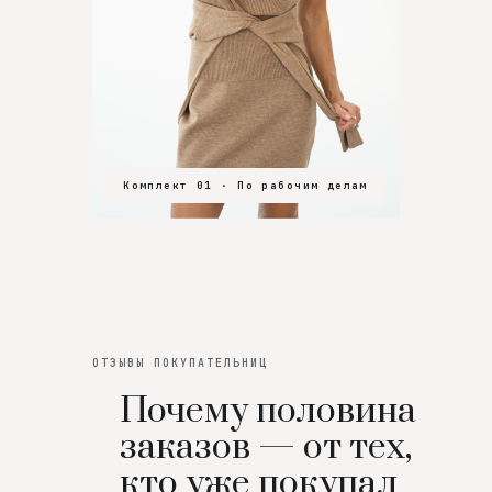
Комплект 01 · По рабочим делам
Комплект 02 · В зал
Комплект 03 · На особенный вечер
ОТЗЫВЫ ПОКУПАТЕЛЬНИЦ
Почему половина
заказов — от тех,
кто уже покупал