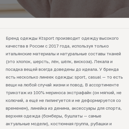
Бренд одежды Ktsport производит одежду высокого
качества в России с 2017 года, используя только
итальянские материалы и натуральные составы тканей
(это хлопок, шерсть, лён, шёлк, вискоза). Лекала и
посадка вещей всегда доведены до идеала. У бренда
есть несколько линеек одежды: sport, casual — то есть
вещи на любой случай жизни и повод. В ассортименте
трикотаж из 100% мериноса экстрафайн (он мягкий, не
колючий, а ещё не пилингуется и не деформируется со
временем), линейка из денима, аксессуары для спорта,
верхняя одежда (бомберы, бушлаты — самые
актуальные модели), костюмная группа, рубашки и