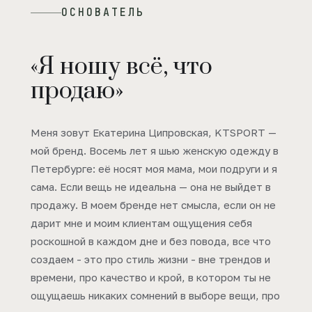
ОСНОВАТЕЛЬ
«Я ношу всё, что
продаю»
Меня зовут Екатерина Ципровская, KTSPORT —
мой бренд. Восемь лет я шью женскую одежду в
Петербурге: её носят моя мама, мои подруги и я
сама. Если вещь не идеальна — она не выйдет в
продажу. В моем бренде нет смысла, если он не
дарит мне и моим клиентам ощущения себя
роскошной в каждом дне и без повода, все что
создаем - это про стиль жизни - вне трендов и
времени, про качество и крой, в котором ты не
ощущаешь никаких сомнений в выборе вещи, про