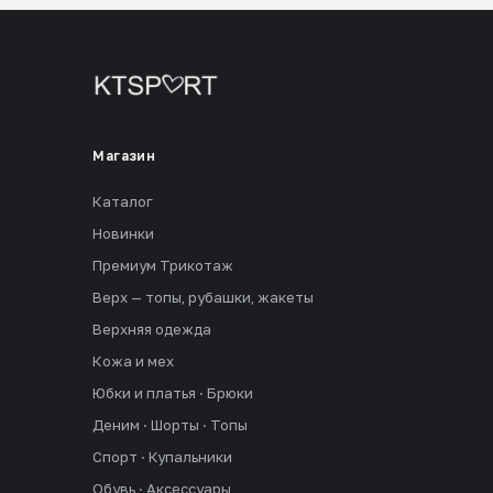
Магазин
Каталог
Новинки
Премиум Трикотаж
Верх — топы, рубашки, жакеты
Верхняя одежда
Кожа и мех
Юбки и платья · Брюки
Деним · Шорты · Топы
Спорт · Купальники
Обувь · Аксессуары