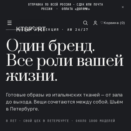
ОТПРАВКА ПО ВСЕЙ РОССИИ - СДЭК ИЛИ ПОЧТА
✕
РОССИИ
·
ОПЛАТА «ДОЛЯМИ»
☰
♡
Корзина (
0
)
НОВАЯ КОЛЛЕКЦИЯ · AW 26/27
Один бренд.
Все роли вашей
жизни.
Готовые образы из итальянских тканей — от зала
до выхода. Вещи сочетаются между собой. Шьём
в Петербурге.
8 ЛЕТ · СВОЙ ЦЕХ В ПЕТЕРБУРГЕ · ОКОЛО 1000 МОДЕЛЕЙ