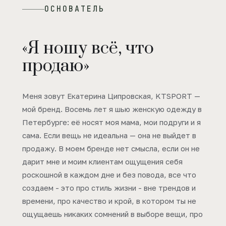
ОСНОВАТЕЛЬ
«Я ношу всё, что
продаю»
Меня зовут Екатерина Ципровская, KTSPORT —
мой бренд. Восемь лет я шью женскую одежду в
Петербурге: её носят моя мама, мои подруги и я
сама. Если вещь не идеальна — она не выйдет в
продажу. В моем бренде нет смысла, если он не
дарит мне и моим клиентам ощущения себя
роскошной в каждом дне и без повода, все что
создаем - это про стиль жизни - вне трендов и
времени, про качество и крой, в котором ты не
ощущаешь никаких сомнений в выборе вещи, про