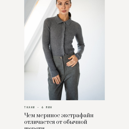
ТКАНИ · 6 МИН
Чем меринос экстрафайн
отличается от обычной
шерсти