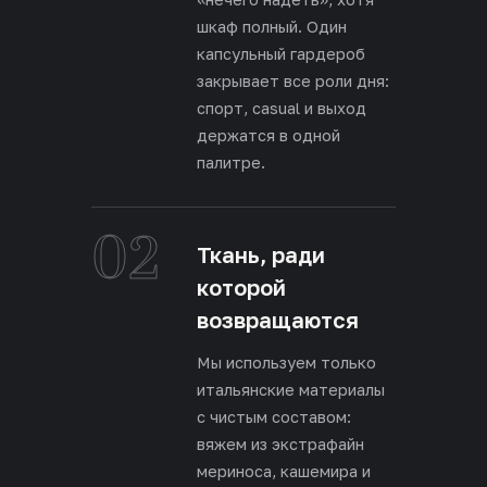
шкаф полный. Один
капсульный гардероб
закрывает все роли дня:
спорт, casual и выход
держатся в одной
палитре.
02
Ткань, ради
которой
возвращаются
Мы используем только
итальянские материалы
с чистым составом:
вяжем из экстрафайн
мериноса, кашемира и