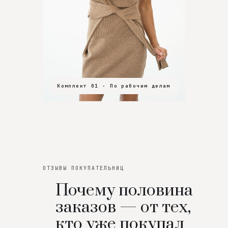
Комплект 01 · По рабочим делам
Комплект 02 · В зал
Комплект 03 · На особенный вечер
ОТЗЫВЫ ПОКУПАТЕЛЬНИЦ
Почему половина
заказов — от тех,
кто уже покупал