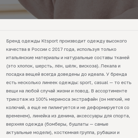
Бренд одежды Ktsport производит одежду высокого
качества в России с 2017 года, используя только
итальянские материалы и натуральные составы тканей
(это хлопок, шерсть, лён, шёлк, вискоза). Лекала и
посадка вещей всегда доведены до идеала. У бренда
есть несколько линеек одежды: sport, casual — то есть
вещи на любой случай жизни и повод. В ассортименте
трикотаж из 100% мериноса экстрафайн (он мягкий, не
колючий, а ещё не пилингуется и не деформируется со
временем), линейка из денима, аксессуары для спорта,
верхняя одежда (бомберы, бушлаты — самые
актуальные модели), костюмная группа, рубашки и