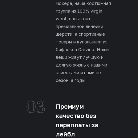
мохера, наша костюмная
группа из 100% virgin
wool, пальто из
премиальной линейки
шерсти, а спортивные
товары и купальники из
бифлекса Carvico. Наши
вещи живут лучшую и
долгую жизнь с нашими
клиентами и нами не
сезон, а годы!
03
Премиум
качество без
переплаты за
лейбл