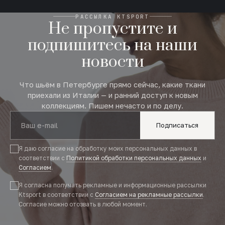
РАССЫЛКА KTSPORT
Не пропустите и
подпишитесь на наши
новости
Что шьём в Петербурге прямо сейчас, какие ткани
приехали из Италии — и ранний доступ к новым
коллекциям. Пишем нечасто и по делу.
Подписаться
Я даю согласие на обработку моих персональных данных в
соответствии с
Политикой обработки персональных данных
и
Согласием
.
Я согласна получать рекламные и информационные рассылки
Ktsport в соответствии с
Согласием на рекламные рассылки
.
Согласие можно отозвать в любой момент.