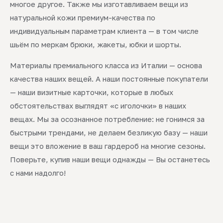
многое другое. Также мы изготавливаем вещи из
натуральной кожи премиум-качества по
индивидуальным параметрам клиента — в том числе
шьём по меркам брюки, жакеты, юбки и шорты.
Материалы премиального класса из Италии — основа
качества наших вещей. А наши постоянные покупатели
— наши визитные карточки, которые в любых
обстоятельствах выглядят «с иголочки» в наших
вещах. Мы за осознанное потребление: не гонимся за
быстрыми трендами, не делаем безликую базу — наши
вещи это вложение в ваш гардероб на многие сезоны.
Поверьте, купив наши вещи однажды — Вы останетесь
с нами надолго!