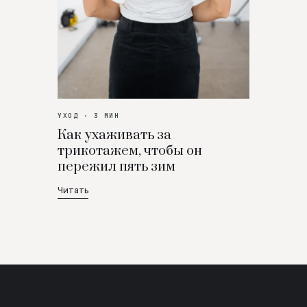
УХОД · 3 МИН
Как ухаживать за
трикотажем, чтобы он
пережил пять зим
Читать