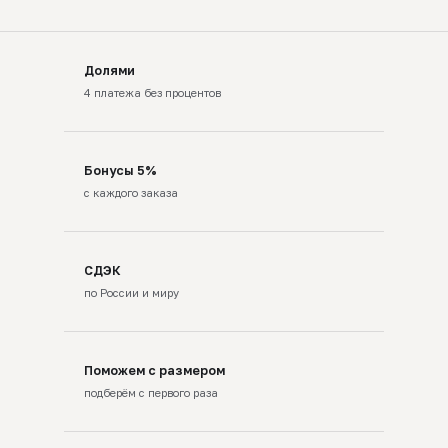
Долями
4 платежа без процентов
Бонусы 5%
с каждого заказа
СДЭК
по России и миру
Поможем с размером
подберём с первого раза