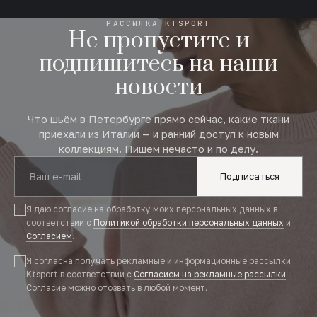
РАССЫЛКА KTSPORT
Не пропустите и
подпишитесь на наши
новости
Что шьём в Петербурге прямо сейчас, какие ткани
приехали из Италии — и ранний доступ к новым
коллекциям. Пишем нечасто и по делу.
Подписаться
Я даю согласие на обработку моих персональных данных в
соответствии с
Политикой обработки персональных данных
и
Согласием
.
Я согласна получать рекламные и информационные рассылки
Ktsport в соответствии с
Согласием на рекламные рассылки
.
Согласие можно отозвать в любой момент.