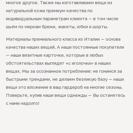
многое другое. Также мы изготавливаем вещи из
натуральной кожи премиум-качества по
индивидуальным параметрам клиента — в том числе
шьём по меркам брюки, жакеты, юбки и шорты.
Материалы премиального класса из Италии — основа
качества наших вещей. А наши постоянные покупатели
— наши визитные карточки, которые в любых
обстоятельствах выглядят «с иголочки» в наших
вещах. Мы за осознанное потребление: не гонимся за
быстрыми трендами, не делаем безликую базу — наши
вещи это вложение в ваш гардероб на многие сезоны.
Поверьте, купив наши вещи однажды — Вы останетесь
с нами надолго!