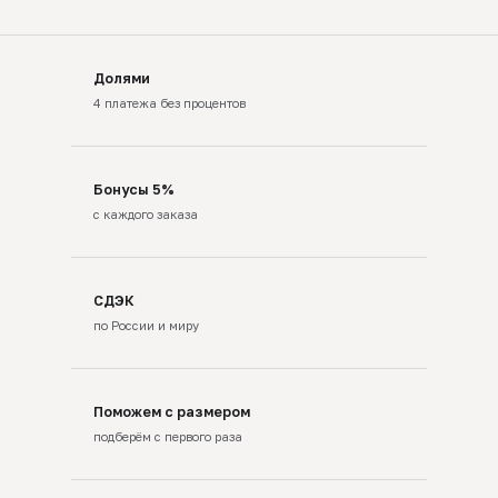
Долями
4 платежа без процентов
Бонусы 5%
с каждого заказа
СДЭК
по России и миру
Поможем с размером
подберём с первого раза