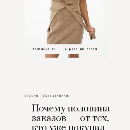
Комплект 01 · По рабочим делам
Комплект 02 · В зал
Комплект 03 · На особенный вечер
ОТЗЫВЫ ПОКУПАТЕЛЬНИЦ
Почему половина
заказов — от тех,
кто уже покупал