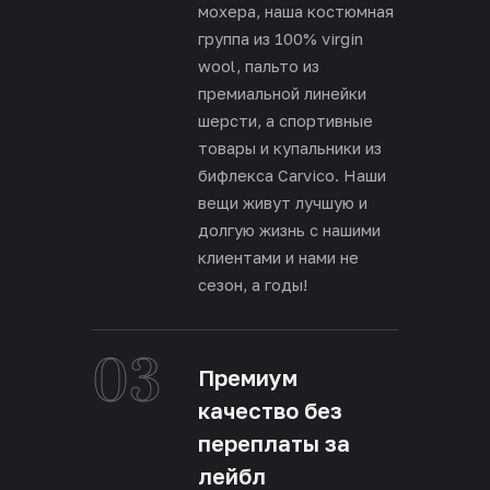
мохера, наша костюмная
группа из 100% virgin
wool, пальто из
премиальной линейки
шерсти, а спортивные
товары и купальники из
бифлекса Carvico. Наши
вещи живут лучшую и
долгую жизнь с нашими
клиентами и нами не
сезон, а годы!
03
Премиум
качество без
переплаты за
лейбл