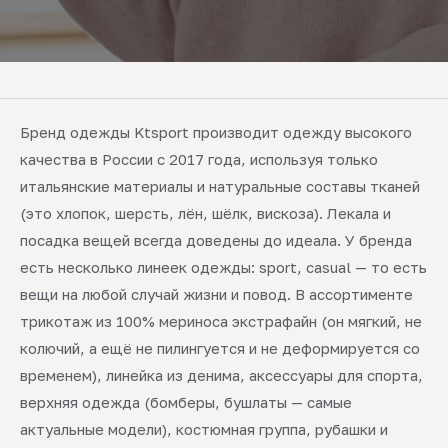
Бренд одежды Ktsport производит одежду высокого
качества в России с 2017 года, используя только
итальянские материалы и натуральные составы тканей
(это хлопок, шерсть, лён, шёлк, вискоза). Лекала и
посадка вещей всегда доведены до идеала. У бренда
есть несколько линеек одежды: sport, casual — то есть
вещи на любой случай жизни и повод. В ассортименте
трикотаж из 100% мериноса экстрафайн (он мягкий, не
колючий, а ещё не пилингуется и не деформируется со
временем), линейка из денима, аксессуары для спорта,
верхняя одежда (бомберы, бушлаты — самые
актуальные модели), костюмная группа, рубашки и