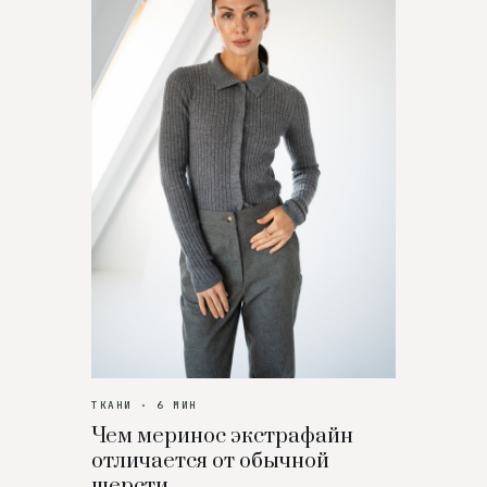
ТКАНИ · 6 МИН
Чем меринос экстрафайн
отличается от обычной
шерсти