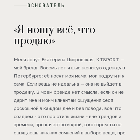
ОСНОВАТЕЛЬ
«Я ношу всё, что
продаю»
Меня зовут Екатерина Ципровская, KTSPORT —
мой бренд. Восемь лет я шью женскую одежду в
Петербурге: её носят моя мама, мои подруги и я
сама. Если вещь не идеальна — она не выйдет в
продажу. В моем бренде нет смысла, если он не
дарит мне и моим клиентам ощущения себя
роскошной в каждом дне и без повода, все что
создаем - это про стиль жизни - вне трендов и
времени, про качество и крой, в котором ты не
ощущаешь никаких сомнений в выборе вещи, про