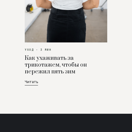
УХОД · 3 МИН
Как ухаживать за
трикотажем, чтобы он
пережил пять зим
Читать