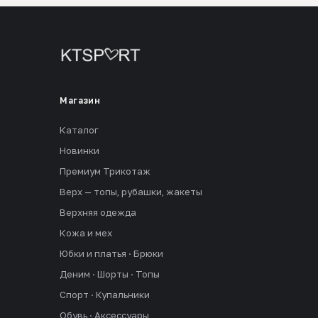
Магазин
Каталог
Новинки
Премиум Трикотаж
Верх — топы, рубашки, жакеты
Верхняя одежда
Кожа и мех
Юбки и платья · Брюки
Деним · Шорты · Топы
Спорт · Купальники
Обувь · Аксессуары