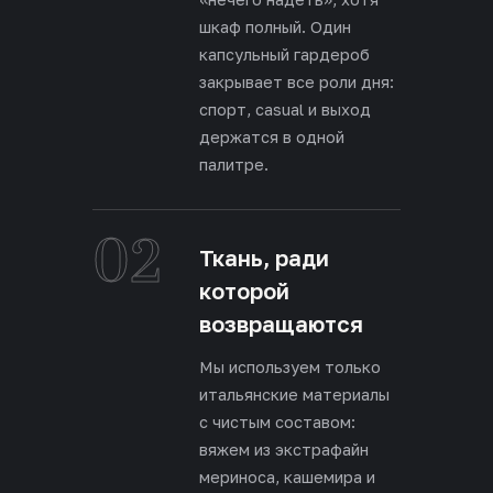
шкаф полный. Один
капсульный гардероб
закрывает все роли дня:
спорт, casual и выход
держатся в одной
палитре.
02
Ткань, ради
которой
возвращаются
Мы используем только
итальянские материалы
с чистым составом:
вяжем из экстрафайн
мериноса, кашемира и