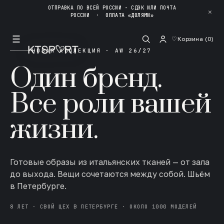
ОТПРАВКА ПО ВСЕЙ РОССИИ - СДЭК ИЛИ ПОЧТА
✕
РОССИИ
·
ОПЛАТА «ДОЛЯМИ»
☰
♡
Корзина (
0
)
НОВАЯ КОЛЛЕКЦИЯ · AW 26/27
Один бренд.
Все роли вашей
жизни.
Готовые образы из итальянских тканей — от зала
до выхода. Вещи сочетаются между собой. Шьём
в Петербурге.
8 ЛЕТ · СВОЙ ЦЕХ В ПЕТЕРБУРГЕ · ОКОЛО 1000 МОДЕЛЕЙ