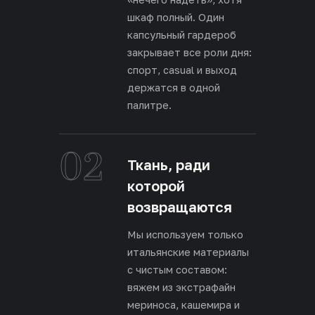
шкаф полный. Один
капсульный гардероб
закрывает все роли дня:
спорт, casual и выход
держатся в одной
палитре.
02
Ткань, ради
которой
возвращаются
Мы используем только
итальянские материалы
с чистым составом:
вяжем из экстрафайн
мериноса, кашемира и