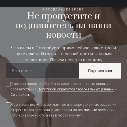
РАССЫЛКА KTSPORT
Не пропустите и
подпишитесь на наши
новости
Что шьём в Петербурге прямо сейчас, какие ткани
приехали из Италии — и ранний доступ к новым
коллекциям. Пишем нечасто и по делу.
Подписаться
Я даю согласие на обработку моих персональных данных в
соответствии с
Политикой обработки персональных данных
и
Согласием
.
Я согласна получать рекламные и информационные рассылки
Ktsport в соответствии с
Согласием на рекламные рассылки
.
Согласие можно отозвать в любой момент.