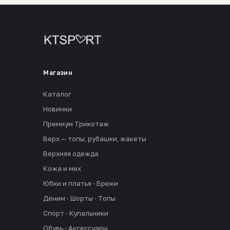
Магазин
Каталог
Новинки
Премиум Трикотаж
Верх — топы, рубашки, жакеты
Верхняя одежда
Кожа и мех
Юбки и платья · Брюки
Деним · Шорты · Топы
Спорт · Купальники
Обувь · Аксессуары