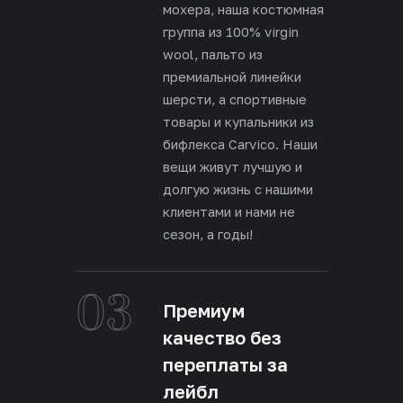
мохера, наша костюмная
группа из 100% virgin
wool, пальто из
премиальной линейки
шерсти, а спортивные
товары и купальники из
бифлекса Carvico. Наши
вещи живут лучшую и
долгую жизнь с нашими
клиентами и нами не
сезон, а годы!
03
Премиум
качество без
переплаты за
лейбл