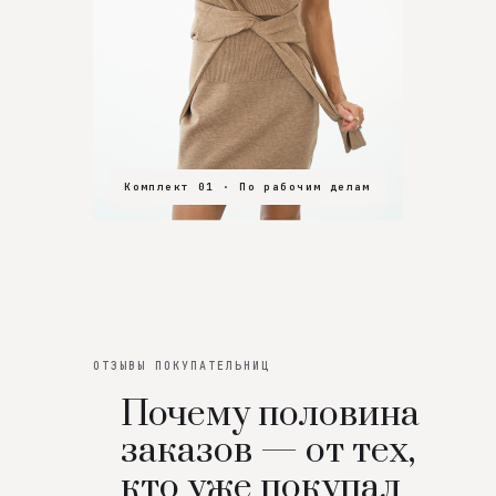
Комплект 01 · По рабочим делам
Комплект 02 · В зал
Комплект 03 · На особенный вечер
ОТЗЫВЫ ПОКУПАТЕЛЬНИЦ
Почему половина
заказов — от тех,
кто уже покупал