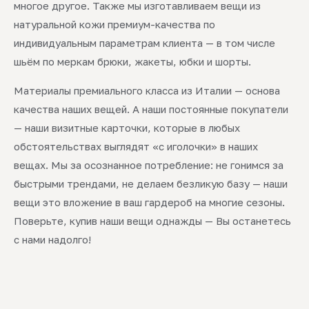
многое другое. Также мы изготавливаем вещи из
натуральной кожи премиум-качества по
индивидуальным параметрам клиента — в том числе
шьём по меркам брюки, жакеты, юбки и шорты.
Материалы премиального класса из Италии — основа
качества наших вещей. А наши постоянные покупатели
— наши визитные карточки, которые в любых
обстоятельствах выглядят «с иголочки» в наших
вещах. Мы за осознанное потребление: не гонимся за
быстрыми трендами, не делаем безликую базу — наши
вещи это вложение в ваш гардероб на многие сезоны.
Поверьте, купив наши вещи однажды — Вы останетесь
с нами надолго!