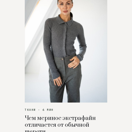
ТКАНИ · 6 МИН
Чем меринос экстрафайн
отличается от обычной
шерсти