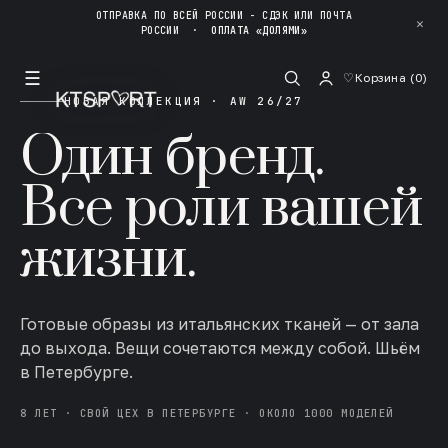
ОТПРАВКА ПО ВСЕЙ РОССИИ - СДЭК ИЛИ ПОЧТА
✕
РОССИИ
·
ОПЛАТА «ДОЛЯМИ»
☰
♡
Корзина (
0
)
НОВАЯ КОЛЛЕКЦИЯ · AW 26/27
Один бренд.
Все роли вашей
жизни.
Готовые образы из итальянских тканей — от зала
до выхода. Вещи сочетаются между собой. Шьём
в Петербурге.
8 ЛЕТ · СВОЙ ЦЕХ В ПЕТЕРБУРГЕ · ОКОЛО 1000 МОДЕЛЕЙ