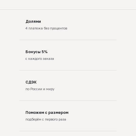
Долями
4 платежа без процентов
Бонусы 5%
с каждого заказа
СДЭК
по России и миру
Поможем с размером
подберём с первого раза