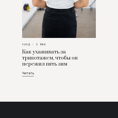
УХОД · 3 МИН
Как ухаживать за
трикотажем, чтобы он
пережил пять зим
Читать