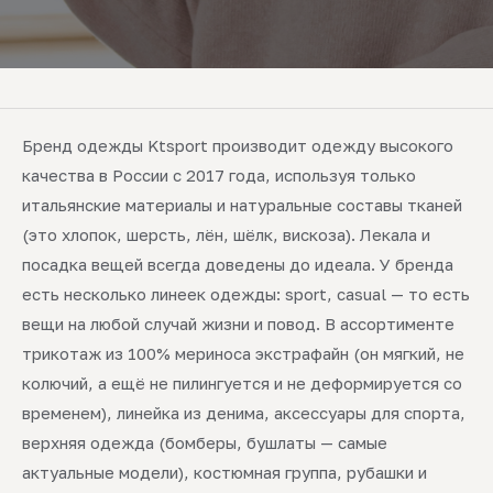
Бренд одежды Ktsport производит одежду высокого
качества в России с 2017 года, используя только
итальянские материалы и натуральные составы тканей
(это хлопок, шерсть, лён, шёлк, вискоза). Лекала и
посадка вещей всегда доведены до идеала. У бренда
есть несколько линеек одежды: sport, casual — то есть
вещи на любой случай жизни и повод. В ассортименте
трикотаж из 100% мериноса экстрафайн (он мягкий, не
колючий, а ещё не пилингуется и не деформируется со
временем), линейка из денима, аксессуары для спорта,
верхняя одежда (бомберы, бушлаты — самые
актуальные модели), костюмная группа, рубашки и