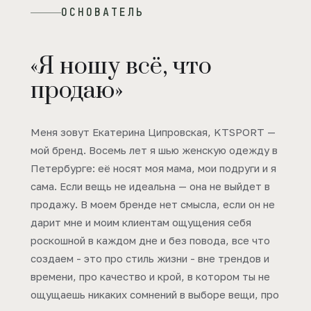
ОСНОВАТЕЛЬ
«Я ношу всё, что
продаю»
Меня зовут Екатерина Ципровская, KTSPORT —
мой бренд. Восемь лет я шью женскую одежду в
Петербурге: её носят моя мама, мои подруги и я
сама. Если вещь не идеальна — она не выйдет в
продажу. В моем бренде нет смысла, если он не
дарит мне и моим клиентам ощущения себя
роскошной в каждом дне и без повода, все что
создаем - это про стиль жизни - вне трендов и
времени, про качество и крой, в котором ты не
ощущаешь никаких сомнений в выборе вещи, про