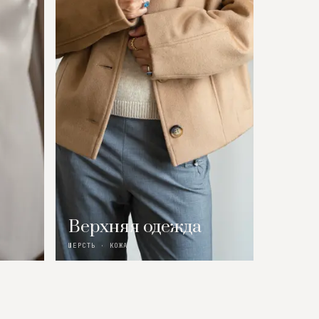
Верхняя одежда
ШЕРСТЬ · КОЖА