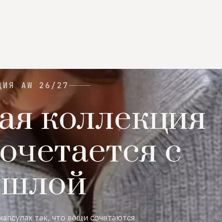
ЦИЯ AW 26/27
ая коллекция
очетается с
ошлой
капсулах так, что вещи сочетаются