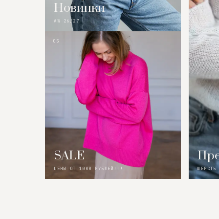
Новинки
AW 26/27
05
SALE
Пре
ЦЕНЫ ОТ 1000 РУБЛЕЙ!!!
ШЕРСТЬ