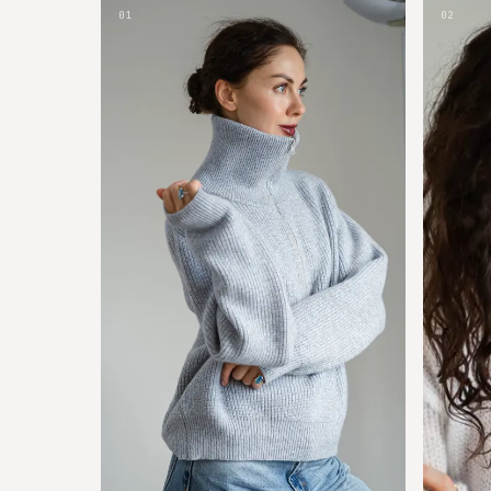
01
02