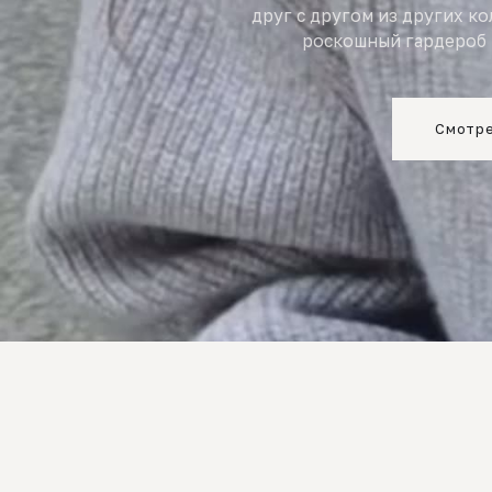
друг с другом из других к
роскошный гардероб 
Смотре