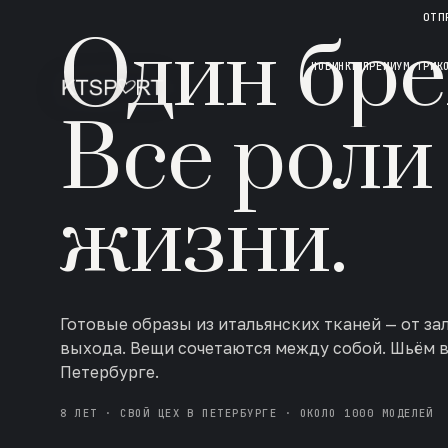
НОВАЯ КОЛЛЕКЦИЯ · AW 26/27
ОТП
Один бре
НОВИНКИ
ПРЕМИУМ ТРИК
Все роли
жизни.
Готовые образы из итальянских тканей — от за
выхода. Вещи сочетаются между собой. Шьём 
Петербурге.
8 ЛЕТ · СВОЙ ЦЕХ В ПЕТЕРБУРГЕ · ОКОЛО 1000 МОДЕЛЕЙ