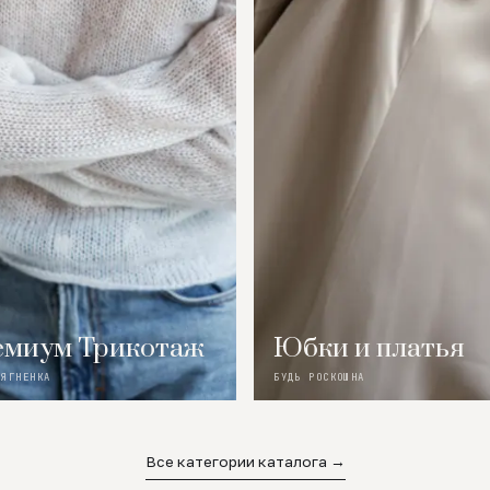
миум Трикотаж
Юбки и платья
 ЯГНЕНКА
БУДЬ РОСКОШНА
Все категории каталога →