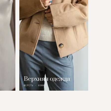
Верхняя одежда
ШЕРСТЬ · КОЖА