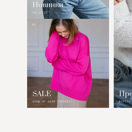
Новинки
AW 26/27
05
SALE
Пре
ЦЕНЫ ОТ 1000 РУБЛЕЙ!!!
ШЕРСТЬ