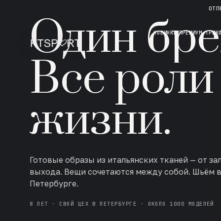
НОВАЯ КОЛЛЕКЦИЯ · AW 26/27
ОТП
Один бре
НОВИНКИ
ПРЕМИУМ ТРИК
Все роли
жизни.
Готовые образы из итальянских тканей — от за
выхода. Вещи сочетаются между собой. Шьём 
Петербурге.
8 ЛЕТ · СВОЙ ЦЕХ В ПЕТЕРБУРГЕ · ОКОЛО 1000 МОДЕЛЕЙ