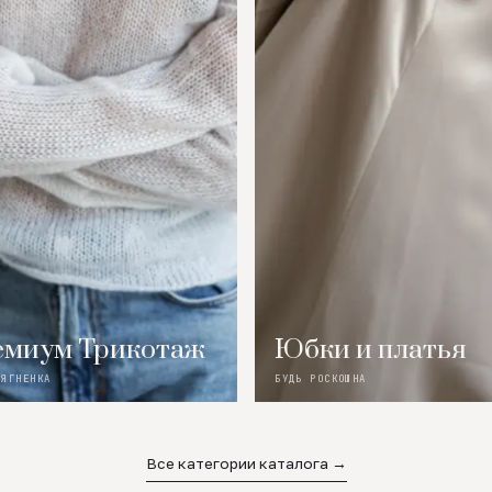
миум Трикотаж
Юбки и платья
 ЯГНЕНКА
БУДЬ РОСКОШНА
Все категории каталога →