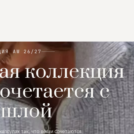
ЦИЯ AW 26/27
ая коллекция
очетается с
ошлой
капсулах так, что вещи сочетаются