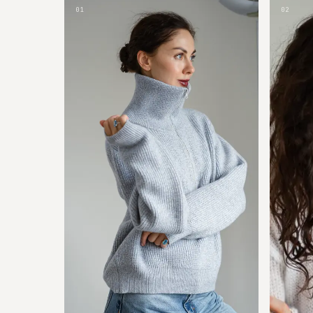
01
02