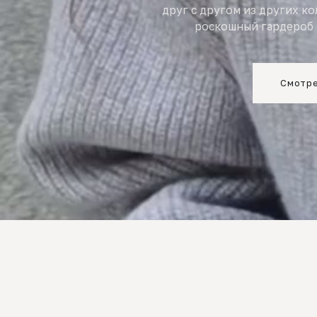
друг с другом из других к
роскошный гардероб 
Смотре