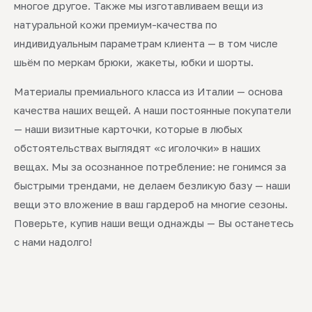
многое другое. Также мы изготавливаем вещи из
натуральной кожи премиум-качества по
индивидуальным параметрам клиента — в том числе
шьём по меркам брюки, жакеты, юбки и шорты.
Материалы премиального класса из Италии — основа
качества наших вещей. А наши постоянные покупатели
— наши визитные карточки, которые в любых
обстоятельствах выглядят «с иголочки» в наших
вещах. Мы за осознанное потребление: не гонимся за
быстрыми трендами, не делаем безликую базу — наши
вещи это вложение в ваш гардероб на многие сезоны.
Поверьте, купив наши вещи однажды — Вы останетесь
с нами надолго!