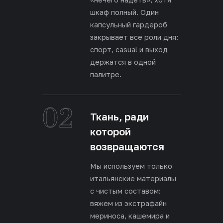
шкаф полный. Один
капсульный гардероб
закрывает все роли дня:
спорт, casual и выход
держатся в одной
палитре.
02
Ткань, ради
которой
возвращаются
Мы используем только
итальянские материалы
с чистым составом:
вяжем из экстрафайн
мериноса, кашемира и