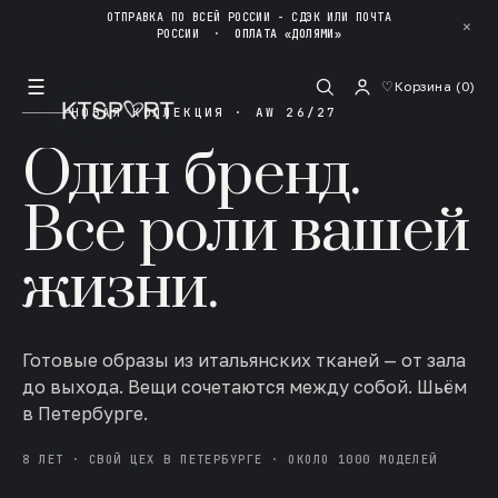
ОТПРАВКА ПО ВСЕЙ РОССИИ - СДЭК ИЛИ ПОЧТА
✕
РОССИИ
·
ОПЛАТА «ДОЛЯМИ»
☰
♡
Корзина (
0
)
НОВАЯ КОЛЛЕКЦИЯ · AW 26/27
Один бренд.
Все роли вашей
жизни.
Готовые образы из итальянских тканей — от зала
до выхода. Вещи сочетаются между собой. Шьём
в Петербурге.
8 ЛЕТ · СВОЙ ЦЕХ В ПЕТЕРБУРГЕ · ОКОЛО 1000 МОДЕЛЕЙ