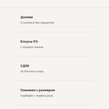
Долями
4 платежа без процентов
Бонусы 5%
с каждого заказа
СДЭК
по России и миру
Поможем с размером
подберём с первого раза