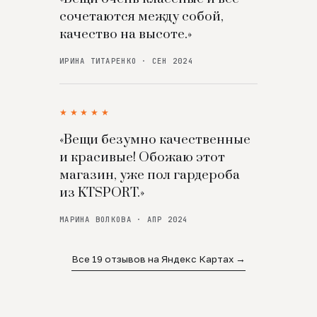
сочетаются между собой,
качество на высоте.»
ИРИНА ТИТАРЕНКО · СЕН 2024
★★★★★
«Вещи безумно качественные
и красивые! Обожаю этот
магазин, уже пол гардероба
из KTSPORT.»
МАРИНА ВОЛКОВА · АПР 2024
Все 19 отзывов на Яндекс Картах →