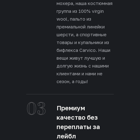
мохера, наша костюмная
группа из 100% virgin
wool, пальто из
премиальной линейки
шерсти, а спортивные
товары и купальники из
бифлекса Carvico. Наши
вещи живут лучшую и
долгую жизнь с нашими
клиентами и нами не
сезон, а годы!
03
Премиум
качество без
переплаты за
лейбл