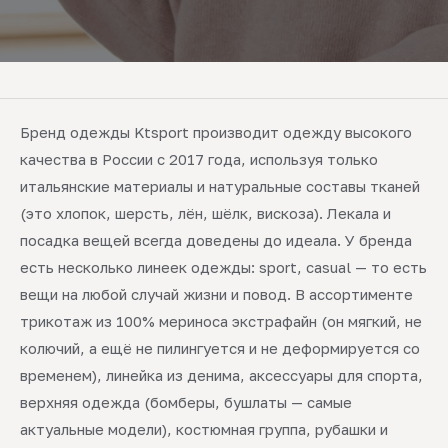
Бренд одежды Ktsport производит одежду высокого
качества в России с 2017 года, используя только
итальянские материалы и натуральные составы тканей
(это хлопок, шерсть, лён, шёлк, вискоза). Лекала и
посадка вещей всегда доведены до идеала. У бренда
есть несколько линеек одежды: sport, casual — то есть
вещи на любой случай жизни и повод. В ассортименте
трикотаж из 100% мериноса экстрафайн (он мягкий, не
колючий, а ещё не пилингуется и не деформируется со
временем), линейка из денима, аксессуары для спорта,
верхняя одежда (бомберы, бушлаты — самые
актуальные модели), костюмная группа, рубашки и