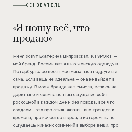
ОСНОВАТЕЛЬ
«Я ношу всё, что
продаю»
Меня зовут Екатерина Ципровская, KTSPORT —
мой бренд. Восемь лет я шью женскую одежду в
Петербурге: её носят моя мама, мои подруги и я
сама. Если вещь не идеальна — она не выйдет в
продажу. В моем бренде нет смысла, если он не
дарит мне и моим клиентам ощущения себя
роскошной в каждом дне и без повода, все что
создаем - это про стиль жизни - вне трендов и
времени, про качество и крой, в котором ты не
ощущаешь никаких сомнений в выборе вещи, про