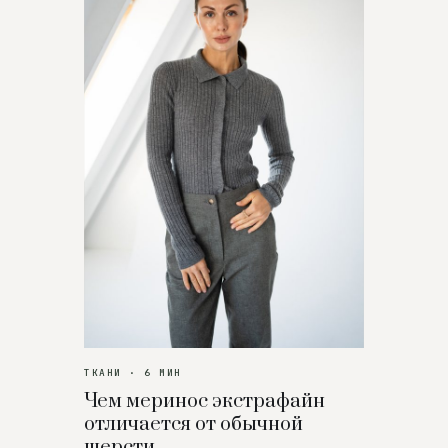
ТКАНИ · 6 МИН
Чем меринос экстрафайн
отличается от обычной
шерсти