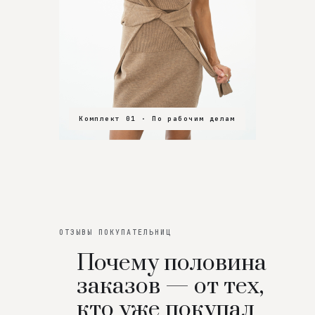
Комплект 01 · По рабочим делам
Комплект 02 · В зал
Комплект 03 · На особенный вечер
ОТЗЫВЫ ПОКУПАТЕЛЬНИЦ
Почему половина
заказов — от тех,
кто уже покупал