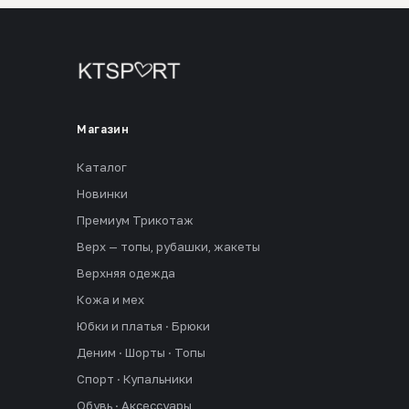
Магазин
Каталог
Новинки
Премиум Трикотаж
Верх — топы, рубашки, жакеты
Верхняя одежда
Кожа и мех
Юбки и платья · Брюки
Деним · Шорты · Топы
Спорт · Купальники
Обувь · Аксессуары