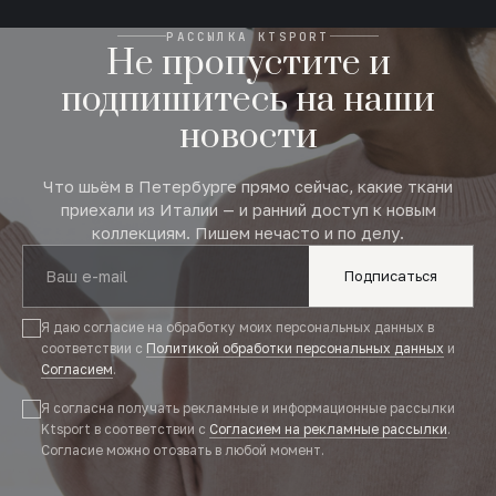
РАССЫЛКА KTSPORT
Не пропустите и
подпишитесь на наши
новости
Что шьём в Петербурге прямо сейчас, какие ткани
приехали из Италии — и ранний доступ к новым
коллекциям. Пишем нечасто и по делу.
Подписаться
Я даю согласие на обработку моих персональных данных в
соответствии с
Политикой обработки персональных данных
и
Согласием
.
Я согласна получать рекламные и информационные рассылки
Ktsport в соответствии с
Согласием на рекламные рассылки
.
Согласие можно отозвать в любой момент.