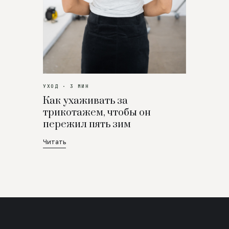
УХОД · 3 МИН
Как ухаживать за
трикотажем, чтобы он
пережил пять зим
Читать