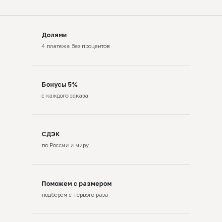
Долями
4 платежа без процентов
Бонусы 5%
с каждого заказа
СДЭК
по России и миру
Поможем с размером
подберём с первого раза