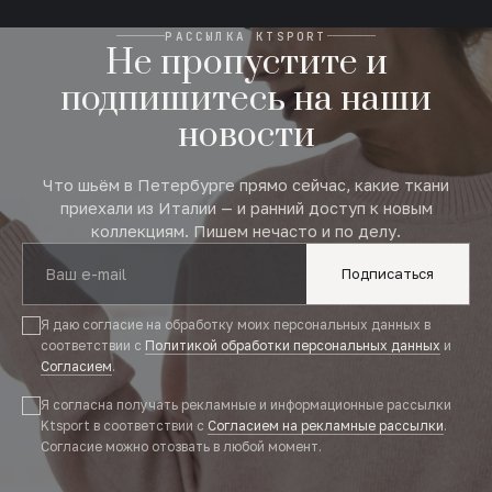
РАССЫЛКА KTSPORT
Не пропустите и
подпишитесь на наши
новости
Что шьём в Петербурге прямо сейчас, какие ткани
приехали из Италии — и ранний доступ к новым
коллекциям. Пишем нечасто и по делу.
Подписаться
Я даю согласие на обработку моих персональных данных в
соответствии с
Политикой обработки персональных данных
и
Согласием
.
Я согласна получать рекламные и информационные рассылки
Ktsport в соответствии с
Согласием на рекламные рассылки
.
Согласие можно отозвать в любой момент.