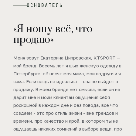
ОСНОВАТЕЛЬ
«Я ношу всё, что
продаю»
Меня зовут Екатерина Ципровская, KTSPORT —
мой бренд. Восемь лет я шью женскую одежду в
Петербурге: её носят моя мама, мои подруги и я
сама. Если вещь не идеальна — она не выйдет в
продажу. В моем бренде нет смысла, если он не
дарит мне и моим клиентам ощущения себя
роскошной в каждом дне и без повода, все что
создаем - это про стиль жизни - вне трендов и
времени, про качество и крой, в котором ты не
ощущаешь никаких сомнений в выборе вещи, про