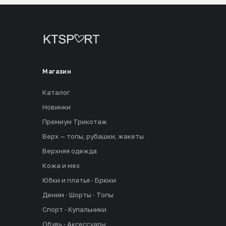
Магазин
Каталог
Новинки
Премиум Трикотаж
Верх — топы, рубашки, жакеты
Верхняя одежда
Кожа и мех
Юбки и платья · Брюки
Деним · Шорты · Топы
Спорт · Купальники
Обувь · Аксессуары