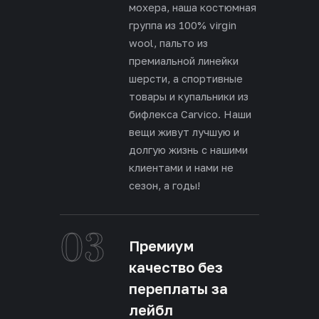
мохера, наша костюмная
группа из 100% virgin
wool, пальто из
премиальной линейки
шерсти, а спортивные
товары и купальники из
бифлекса Carvico. Наши
вещи живут лучшую и
долгую жизнь с нашими
клиентами и нами не
сезон, а годы!
03
Премиум
качество без
переплаты за
лейбл