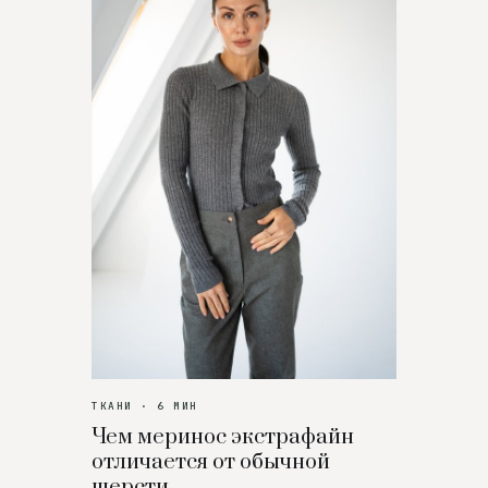
ТКАНИ · 6 МИН
Чем меринос экстрафайн
отличается от обычной
шерсти