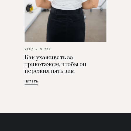
УХОД · 3 МИН
Как ухаживать за
трикотажем, чтобы он
пережил пять зим
Читать