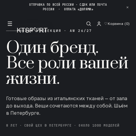
ОТПРАВКА ПО ВСЕЙ РОССИИ - СДЭК ИЛИ ПОЧТА
✕
РОССИИ
·
ОПЛАТА «ДОЛЯМИ»
☰
♡
Корзина (
0
)
НОВАЯ КОЛЛЕКЦИЯ · AW 26/27
Один бренд.
Все роли вашей
жизни.
Готовые образы из итальянских тканей — от зала
до выхода. Вещи сочетаются между собой. Шьём
в Петербурге.
8 ЛЕТ · СВОЙ ЦЕХ В ПЕТЕРБУРГЕ · ОКОЛО 1000 МОДЕЛЕЙ