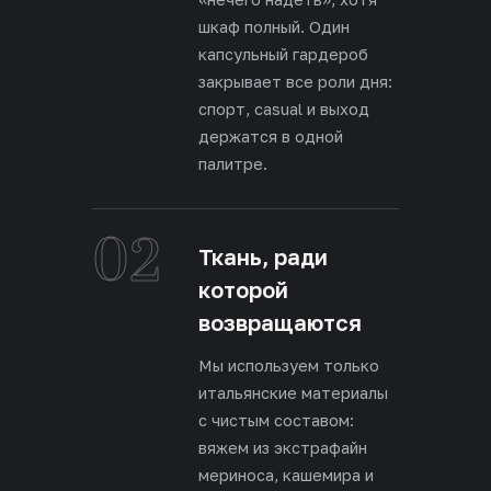
шкаф полный. Один
капсульный гардероб
закрывает все роли дня:
спорт, casual и выход
держатся в одной
палитре.
02
Ткань, ради
которой
возвращаются
Мы используем только
итальянские материалы
с чистым составом:
вяжем из экстрафайн
мериноса, кашемира и