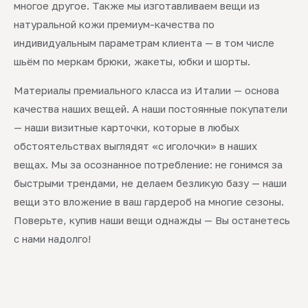
многое другое. Также мы изготавливаем вещи из
натуральной кожи премиум-качества по
индивидуальным параметрам клиента — в том числе
шьём по меркам брюки, жакеты, юбки и шорты.
Материалы премиального класса из Италии — основа
качества наших вещей. А наши постоянные покупатели
— наши визитные карточки, которые в любых
обстоятельствах выглядят «с иголочки» в наших
вещах. Мы за осознанное потребление: не гонимся за
быстрыми трендами, не делаем безликую базу — наши
вещи это вложение в ваш гардероб на многие сезоны.
Поверьте, купив наши вещи однажды — Вы останетесь
с нами надолго!