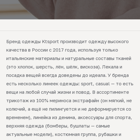
Бренд одежды Ktsport производит одежду высокого
качества в России с 2017 года, используя только
итальянские материалы и натуральные составы тканей
(это хлопок, шерсть, лён, шёлк, вискоза). Лекала и
посадка вещей всегда доведены до идеала. У бренда
есть несколько линеек одежды: sport, casual — то есть
вещи на любой случай жизни и повод. В ассортименте
трикотаж из 100% мериноса экстрафайн (он мягкий, не
колючий, а ещё не пилингуется и не деформируется со
временем), линейка из денима, аксессуары для спорта,
верхняя одежда (бомберы, бушлаты — самые
актуальные модели), костюмная группа, рубашки и