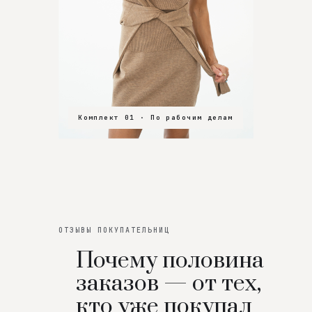
Комплект 01 · По рабочим делам
Комплект 02 · В зал
Комплект 03 · На особенный вечер
ОТЗЫВЫ ПОКУПАТЕЛЬНИЦ
Почему половина
заказов — от тех,
кто уже покупал