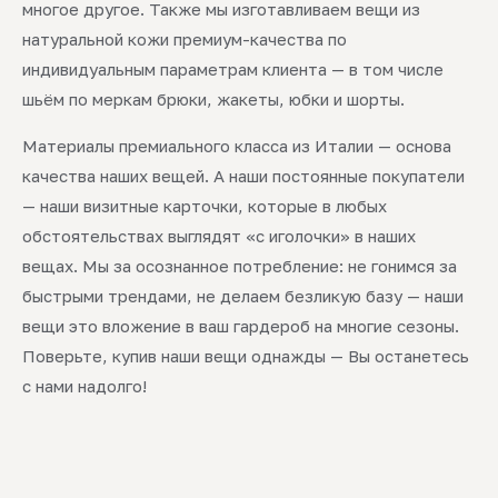
многое другое. Также мы изготавливаем вещи из
натуральной кожи премиум-качества по
индивидуальным параметрам клиента — в том числе
шьём по меркам брюки, жакеты, юбки и шорты.
Материалы премиального класса из Италии — основа
качества наших вещей. А наши постоянные покупатели
— наши визитные карточки, которые в любых
обстоятельствах выглядят «с иголочки» в наших
вещах. Мы за осознанное потребление: не гонимся за
быстрыми трендами, не делаем безликую базу — наши
вещи это вложение в ваш гардероб на многие сезоны.
Поверьте, купив наши вещи однажды — Вы останетесь
с нами надолго!