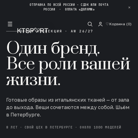
ОТПРАВКА ПО ВСЕЙ РОССИИ - СДЭК ИЛИ ПОЧТА
✕
РОССИИ
·
ОПЛАТА «ДОЛЯМИ»
☰
♡
Корзина (
0
)
НОВАЯ КОЛЛЕКЦИЯ · AW 26/27
Один бренд.
Все роли вашей
жизни.
Готовые образы из итальянских тканей — от зала
до выхода. Вещи сочетаются между собой. Шьём
в Петербурге.
8 ЛЕТ · СВОЙ ЦЕХ В ПЕТЕРБУРГЕ · ОКОЛО 1000 МОДЕЛЕЙ