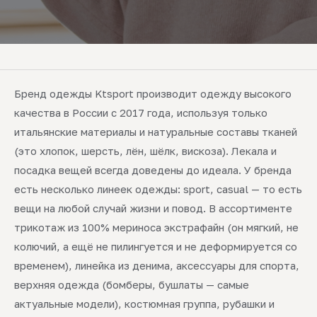
Бренд одежды Ktsport производит одежду высокого
качества в России с 2017 года, используя только
итальянские материалы и натуральные составы тканей
(это хлопок, шерсть, лён, шёлк, вискоза). Лекала и
посадка вещей всегда доведены до идеала. У бренда
есть несколько линеек одежды: sport, casual — то есть
вещи на любой случай жизни и повод. В ассортименте
трикотаж из 100% мериноса экстрафайн (он мягкий, не
колючий, а ещё не пилингуется и не деформируется со
временем), линейка из денима, аксессуары для спорта,
верхняя одежда (бомберы, бушлаты — самые
актуальные модели), костюмная группа, рубашки и