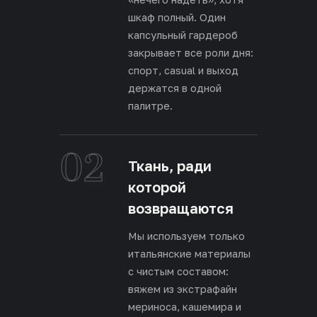
шкаф полный. Один
капсульный гардероб
закрывает все роли дня:
спорт, casual и выход
держатся в одной
палитре.
02
Ткань, ради
которой
возвращаются
Мы используем только
итальянские материалы
с чистым составом:
вяжем из экстрафайн
мериноса, кашемира и