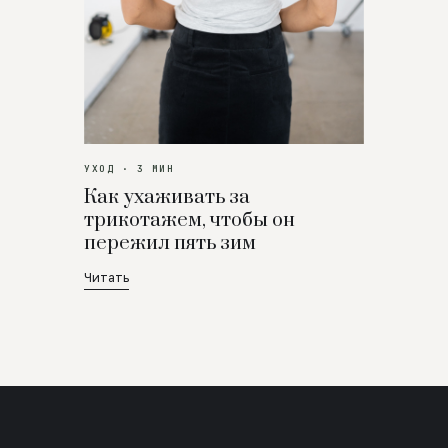
УХОД · 3 МИН
Как ухаживать за
трикотажем, чтобы он
пережил пять зим
Читать