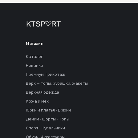
Магазин
Каталог
Новинки
Премиум Трикотаж
Верх — топы, рубашки, жакеты
Верхняя одежда
Кожа и мех
Юбки и платья · Брюки
Деним · Шорты · Топы
Спорт · Купальники
Обувь · Аксессуары