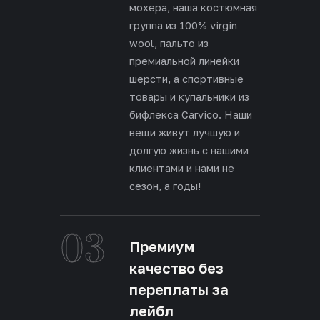
мохера, наша костюмная
группа из 100% virgin
wool, пальто из
премиальной линейки
шерсти, а спортивные
товары и купальники из
бифлекса Carvico. Наши
вещи живут лучшую и
долгую жизнь с нашими
клиентами и нами не
сезон, а годы!
03
Премиум
качество без
переплаты за
лейбл