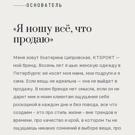
ОСНОВАТЕЛЬ
«Я ношу всё, что
продаю»
Меня зовут Екатерина Ципровская, KTSPORT —
мой бренд. Восемь лет я шью женскую одежду в
Петербурге: её носят моя мама, мои подруги и я
сама. Если вещь не идеальна — она не выйдет в
продажу. В моем бренде нет смысла, если он не
дарит мне и моим клиентам ощущения себя
роскошной в каждом дне и без повода, все что
создаем - это про стиль жизни - вне трендов и
времени, про качество и крой, в котором ты не
ощущаешь никаких сомнений в выборе вещи, про