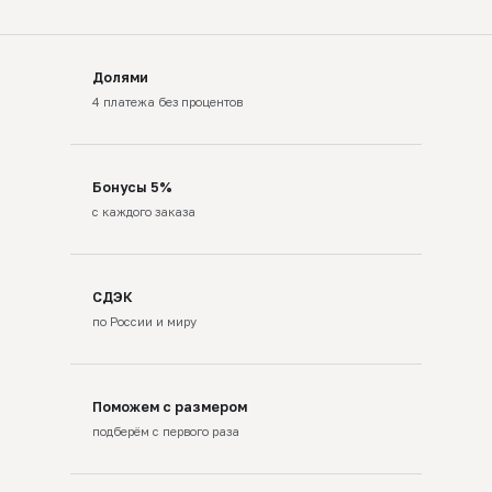
Долями
4 платежа без процентов
Бонусы 5%
с каждого заказа
СДЭК
по России и миру
Поможем с размером
подберём с первого раза