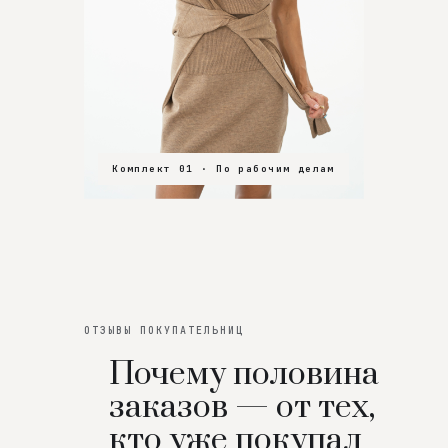
Комплект 01 · По рабочим делам
Комплект 02 · В зал
Комплект 03 · На особенный вечер
ОТЗЫВЫ ПОКУПАТЕЛЬНИЦ
Почему половина
заказов — от тех,
кто уже покупал