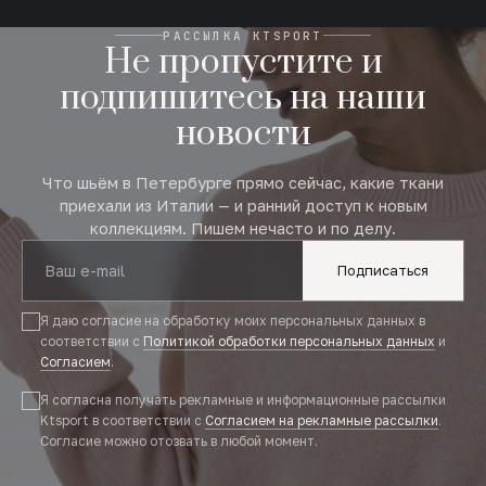
РАССЫЛКА KTSPORT
Не пропустите и
подпишитесь на наши
новости
Что шьём в Петербурге прямо сейчас, какие ткани
приехали из Италии — и ранний доступ к новым
коллекциям. Пишем нечасто и по делу.
Подписаться
Я даю согласие на обработку моих персональных данных в
соответствии с
Политикой обработки персональных данных
и
Согласием
.
Я согласна получать рекламные и информационные рассылки
Ktsport в соответствии с
Согласием на рекламные рассылки
.
Согласие можно отозвать в любой момент.