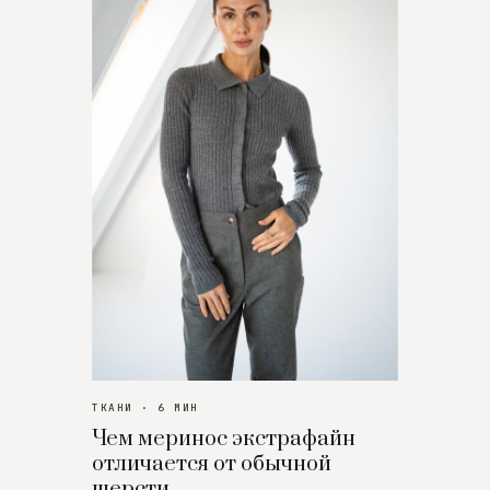
ТКАНИ · 6 МИН
Чем меринос экстрафайн
отличается от обычной
шерсти