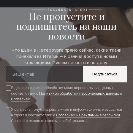
РАССЫЛКА KTSPORT
Не пропустите и
подпишитесь на наши
новости
Что шьём в Петербурге прямо сейчас, какие ткани
приехали из Италии — и ранний доступ к новым
коллекциям. Пишем нечасто и по делу.
Подписаться
Я даю согласие на обработку моих персональных данных в
соответствии с
Политикой обработки персональных данных
и
Согласием
.
Я согласна получать рекламные и информационные рассылки
Ktsport в соответствии с
Согласием на рекламные рассылки
.
Согласие можно отозвать в любой момент.