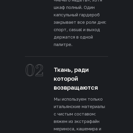
шкаф полный. Один
капсульный гардероб
закрывает все роли дня:
спорт, casual и выход
держатся в одной
палитре.
02
Ткань, ради
которой
возвращаются
Мы используем только
итальянские материалы
с чистым составом:
вяжем из экстрафайн
мериноса, кашемира и