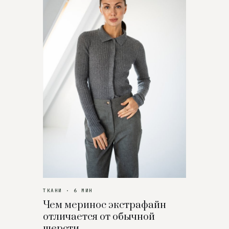
ТКАНИ · 6 МИН
Чем меринос экстрафайн
отличается от обычной
шерсти