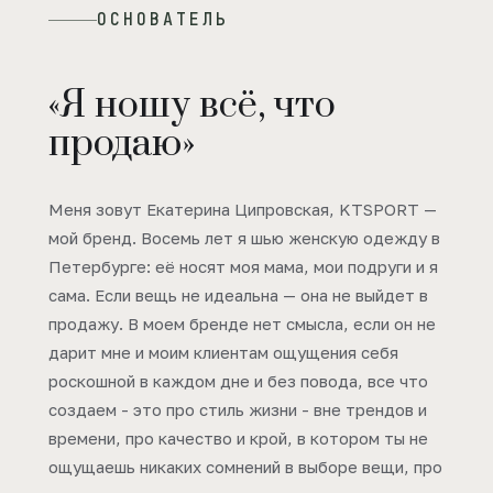
ОСНОВАТЕЛЬ
«Я ношу всё, что
продаю»
Меня зовут Екатерина Ципровская, KTSPORT —
мой бренд. Восемь лет я шью женскую одежду в
Петербурге: её носят моя мама, мои подруги и я
сама. Если вещь не идеальна — она не выйдет в
продажу. В моем бренде нет смысла, если он не
дарит мне и моим клиентам ощущения себя
роскошной в каждом дне и без повода, все что
создаем - это про стиль жизни - вне трендов и
времени, про качество и крой, в котором ты не
ощущаешь никаких сомнений в выборе вещи, про