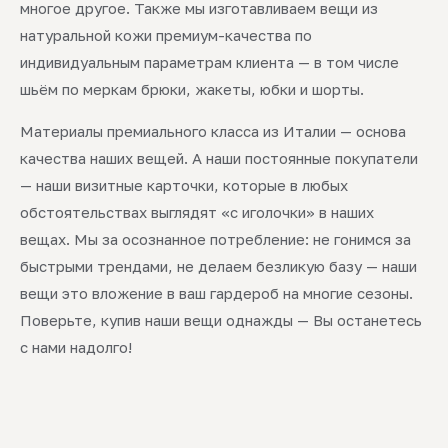
многое другое. Также мы изготавливаем вещи из
натуральной кожи премиум-качества по
индивидуальным параметрам клиента — в том числе
шьём по меркам брюки, жакеты, юбки и шорты.
Материалы премиального класса из Италии — основа
качества наших вещей. А наши постоянные покупатели
— наши визитные карточки, которые в любых
обстоятельствах выглядят «с иголочки» в наших
вещах. Мы за осознанное потребление: не гонимся за
быстрыми трендами, не делаем безликую базу — наши
вещи это вложение в ваш гардероб на многие сезоны.
Поверьте, купив наши вещи однажды — Вы останетесь
с нами надолго!