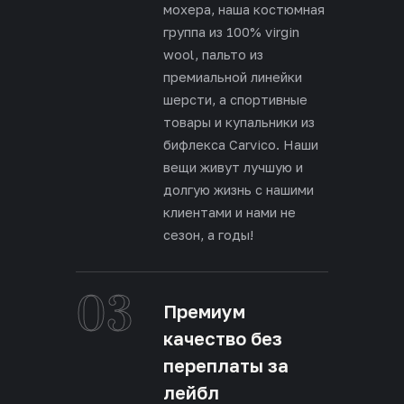
мохера, наша костюмная
группа из 100% virgin
wool, пальто из
премиальной линейки
шерсти, а спортивные
товары и купальники из
бифлекса Carvico. Наши
вещи живут лучшую и
долгую жизнь с нашими
клиентами и нами не
сезон, а годы!
03
Премиум
качество без
переплаты за
лейбл