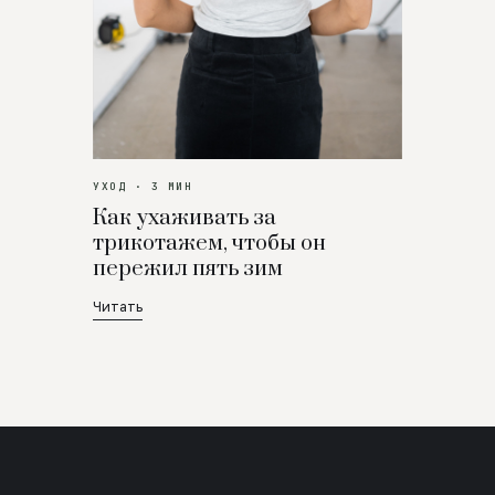
УХОД · 3 МИН
Как ухаживать за
трикотажем, чтобы он
пережил пять зим
Читать