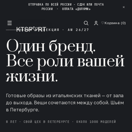
ОТПРАВКА ПО ВСЕЙ РОССИИ - СДЭК ИЛИ ПОЧТА
✕
РОССИИ
·
ОПЛАТА «ДОЛЯМИ»
☰
♡
Корзина (
0
)
НОВАЯ КОЛЛЕКЦИЯ · AW 26/27
Один бренд.
Все роли вашей
жизни.
Готовые образы из итальянских тканей — от зала
до выхода. Вещи сочетаются между собой. Шьём
в Петербурге.
8 ЛЕТ · СВОЙ ЦЕХ В ПЕТЕРБУРГЕ · ОКОЛО 1000 МОДЕЛЕЙ