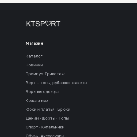
Магазин
Каталог
Новинки
Премиум Трикотаж
Верх — топы, рубашки, жакеты
Верхняя одежда
Кожа и мех
Юбки и платья · Брюки
Деним · Шорты · Топы
Спорт · Купальники
Обувь · Аксессуары