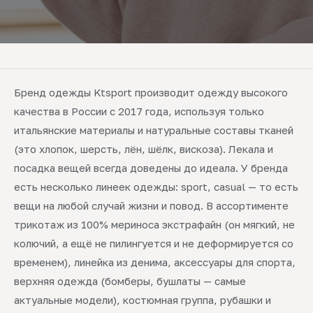
Бренд одежды Ktsport производит одежду высокого
качества в России с 2017 года, используя только
итальянские материалы и натуральные составы тканей
(это хлопок, шерсть, лён, шёлк, вискоза). Лекала и
посадка вещей всегда доведены до идеала. У бренда
есть несколько линеек одежды: sport, casual — то есть
вещи на любой случай жизни и повод. В ассортименте
трикотаж из 100% мериноса экстрафайн (он мягкий, не
колючий, а ещё не пилингуется и не деформируется со
временем), линейка из денима, аксессуары для спорта,
верхняя одежда (бомберы, бушлаты — самые
актуальные модели), костюмная группа, рубашки и