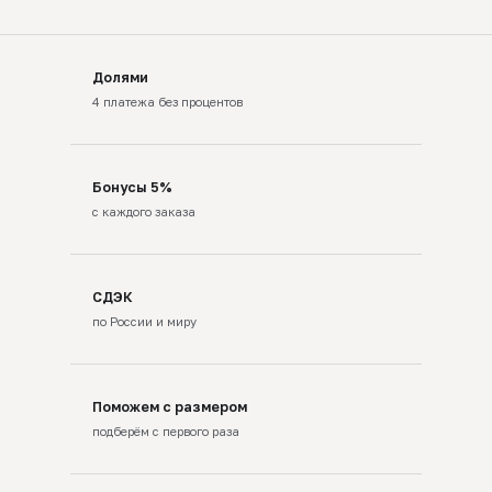
Долями
4 платежа без процентов
Бонусы 5%
с каждого заказа
СДЭК
по России и миру
Поможем с размером
подберём с первого раза