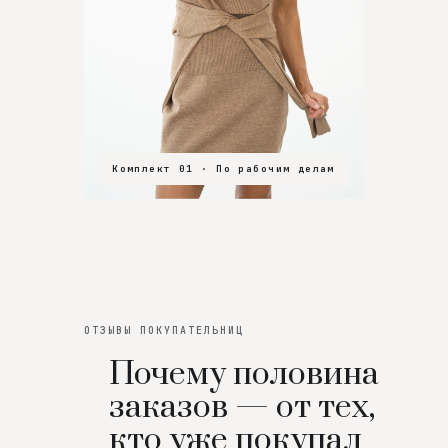
Комплект 01 · По рабочим делам
Комплект 02 · В зал
Комплект 03 · На особенный вечер
ОТЗЫВЫ ПОКУПАТЕЛЬНИЦ
Почему половина
заказов — от тех,
кто уже покупал