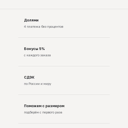
Долями
4 платежа без процентов
Бонусы 5%
с каждого заказа
СДЭК
по России и миру
Поможем с размером
подберём с первого раза