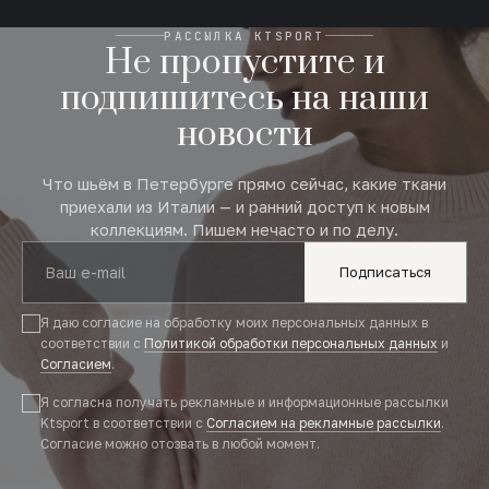
РАССЫЛКА KTSPORT
Не пропустите и
подпишитесь на наши
новости
Что шьём в Петербурге прямо сейчас, какие ткани
приехали из Италии — и ранний доступ к новым
коллекциям. Пишем нечасто и по делу.
Подписаться
Я даю согласие на обработку моих персональных данных в
соответствии с
Политикой обработки персональных данных
и
Согласием
.
Я согласна получать рекламные и информационные рассылки
Ktsport в соответствии с
Согласием на рекламные рассылки
.
Согласие можно отозвать в любой момент.