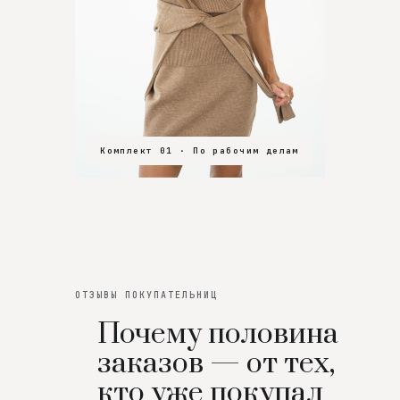
Комплект 01 · По рабочим делам
Комплект 02 · В зал
Комплект 03 · На особенный вечер
ОТЗЫВЫ ПОКУПАТЕЛЬНИЦ
Почему половина
заказов — от тех,
кто уже покупал