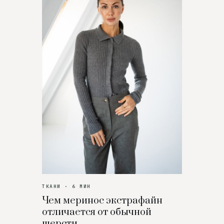
ТКАНИ · 6 МИН
Чем меринос экстрафайн
отличается от обычной
шерсти