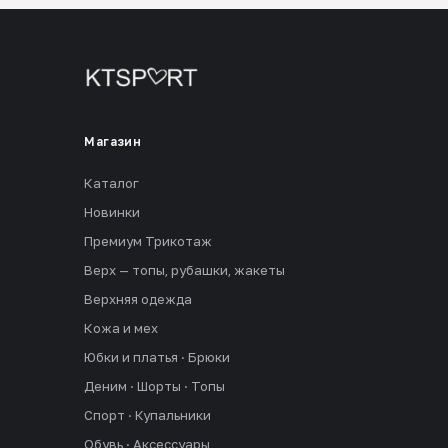
Магазин
Каталог
Новинки
Премиум Трикотаж
Верх — топы, рубашки, жакеты
Верхняя одежда
Кожа и мех
Юбки и платья · Брюки
Деним · Шорты · Топы
Спорт · Купальники
Обувь · Аксессуары