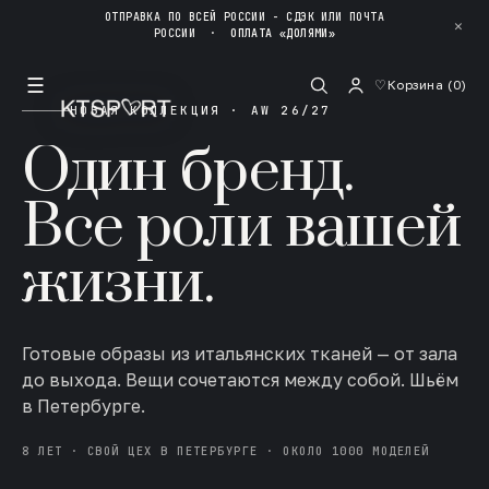
ОТПРАВКА ПО ВСЕЙ РОССИИ - СДЭК ИЛИ ПОЧТА
✕
РОССИИ
·
ОПЛАТА «ДОЛЯМИ»
☰
♡
Корзина (
0
)
НОВАЯ КОЛЛЕКЦИЯ · AW 26/27
Один бренд.
Все роли вашей
жизни.
Готовые образы из итальянских тканей — от зала
до выхода. Вещи сочетаются между собой. Шьём
в Петербурге.
8 ЛЕТ · СВОЙ ЦЕХ В ПЕТЕРБУРГЕ · ОКОЛО 1000 МОДЕЛЕЙ