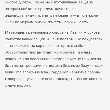
многое другое. Также мы изготавливаем вещи из
натуральной кожи премиум-качества по
индивидуальным параметрам клиента — в том числе
шьём по меркам брюки, жакеты, юбки и шорты.
Материалы премиального класса из Италии — основа
качества наших вещей. А наши постоянные покупатели
— наши визитные карточки, которые в любых
обстоятельствах выглядят «с иголочки» в наших
вещах. Мы за осознанное потребление: не гонимся за
быстрыми трендами, не делаем безликую базу — наши
вещи это вложение в ваш гардероб на многие сезоны.
Поверьте, купив наши вещи однажды — Вы останетесь
с нами надолго!