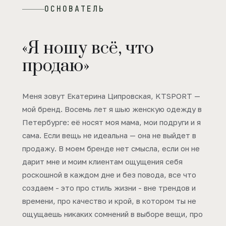
ОСНОВАТЕЛЬ
«Я ношу всё, что
продаю»
Меня зовут Екатерина Ципровская, KTSPORT —
мой бренд. Восемь лет я шью женскую одежду в
Петербурге: её носят моя мама, мои подруги и я
сама. Если вещь не идеальна — она не выйдет в
продажу. В моем бренде нет смысла, если он не
дарит мне и моим клиентам ощущения себя
роскошной в каждом дне и без повода, все что
создаем - это про стиль жизни - вне трендов и
времени, про качество и крой, в котором ты не
ощущаешь никаких сомнений в выборе вещи, про