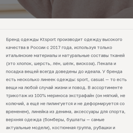
Бренд одежды Ktsport производит одежду высокого
качества в России с 2017 года, используя только
итальянские материалы и натуральные составы тканей
(это хлопок, шерсть, лён, шёлк, вискоза). Лекала и
посадка вещей всегда доведены до идеала. У бренда
есть несколько линеек одежды: sport, casual — то есть
вещи на любой случай жизни и повод. В ассортименте
трикотаж из 100% мериноса экстрафайн (он мягкий, не
колючий, а ещё не пилингуется и не деформируется со
временем), линейка из денима, аксессуары для спорта,
верхняя одежда (бомберы, бушлаты — самые
актуальные модели), костюмная группа, рубашки и