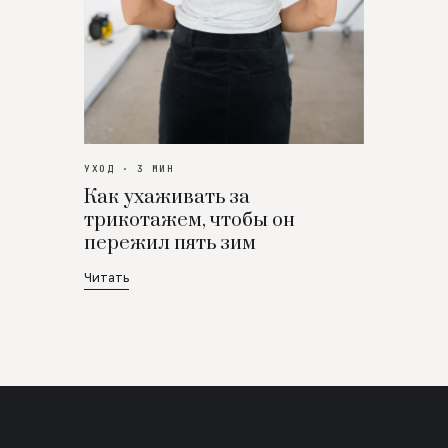
УХОД · 3 МИН
Как ухаживать за
трикотажем, чтобы он
пережил пять зим
Читать