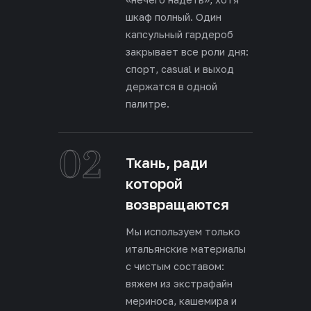
шкаф полный. Один
капсульный гардероб
закрывает все роли дня:
спорт, casual и выход
держатся в одной
палитре.
02
Ткань, ради
которой
возвращаются
Мы используем только
итальянские материалы
с чистым составом:
вяжем из экстрафайн
мериноса, кашемира и