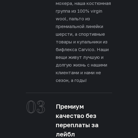
мохера, наша костюмная
группа из 100% virgin
wool, пальто из
премиальной линейки
шерсти, а спортивные
товары и купальники из
бифлекса Carvico. Наши
вещи живут лучшую и
долгую жизнь с нашими
клиентами и нами не
сезон, а годы!
03
Премиум
качество без
переплаты за
лейбл