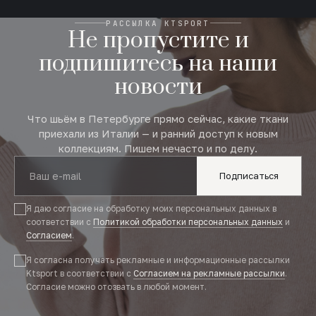
РАССЫЛКА KTSPORT
Не пропустите и
подпишитесь на наши
новости
Что шьём в Петербурге прямо сейчас, какие ткани
приехали из Италии — и ранний доступ к новым
коллекциям. Пишем нечасто и по делу.
Подписаться
Я даю согласие на обработку моих персональных данных в
соответствии с
Политикой обработки персональных данных
и
Согласием
.
Я согласна получать рекламные и информационные рассылки
Ktsport в соответствии с
Согласием на рекламные рассылки
.
Согласие можно отозвать в любой момент.