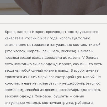
Бренд одежды Ktsport производит одежду высокого
качества в России с 2017 года, используя только
итальянские материалы и натуральные составы тканей
(это хлопок, шерсть, лён, шёлк, вискоза). Лекала и
посадка вещей всегда доведены до идеала. У бренда
есть несколько линеек одежды: sport, casual — то есть
вещи на любой случай жизни и повод. В ассортименте
трикотаж из 100% мериноса экстрафайн (он мягкий, не
колючий, а ещё не пилингуется и не деформируется со
временем), линейка из денима, аксессуары для спорта,
верхняя одежда (бомберы, бушлаты — самые
актуальные модели), костюмная группа, рубашки и