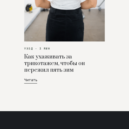
УХОД · 3 МИН
Как ухаживать за
трикотажем, чтобы он
пережил пять зим
Читать