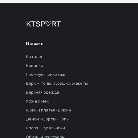
Магазин
Каталог
Новинки
Премиум Трикотаж
Верх — топы, рубашки, жакеты
Верхняя одежда
Кожа и мех
Юбки и платья · Брюки
Деним · Шорты · Топы
Спорт · Купальники
Обувь · Аксессуары