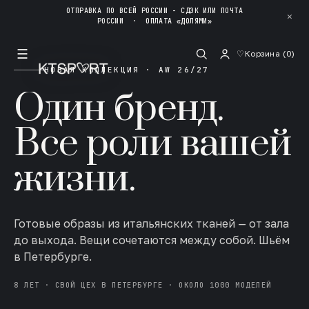
ОТПРАВКА ПО ВСЕЙ РОССИИ - СДЭК ИЛИ ПОЧТА
✕
РОССИИ
·
ОПЛАТА «ДОЛЯМИ»
☰
♡
Корзина (
0
)
НОВАЯ КОЛЛЕКЦИЯ · AW 26/27
Один бренд.
Все роли вашей
жизни.
Готовые образы из итальянских тканей — от зала
до выхода. Вещи сочетаются между собой. Шьём
в Петербурге.
8 ЛЕТ · СВОЙ ЦЕХ В ПЕТЕРБУРГЕ · ОКОЛО 1000 МОДЕЛЕЙ