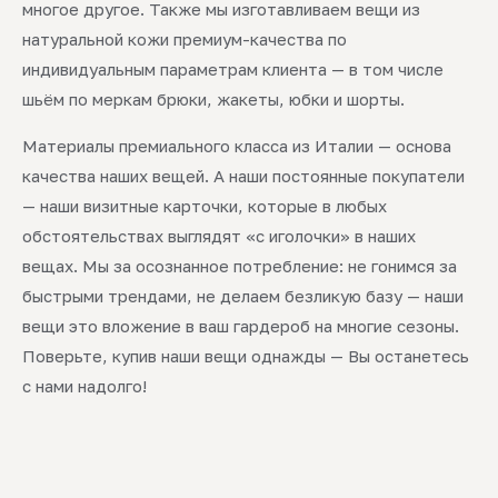
многое другое. Также мы изготавливаем вещи из
натуральной кожи премиум-качества по
индивидуальным параметрам клиента — в том числе
шьём по меркам брюки, жакеты, юбки и шорты.
Материалы премиального класса из Италии — основа
качества наших вещей. А наши постоянные покупатели
— наши визитные карточки, которые в любых
обстоятельствах выглядят «с иголочки» в наших
вещах. Мы за осознанное потребление: не гонимся за
быстрыми трендами, не делаем безликую базу — наши
вещи это вложение в ваш гардероб на многие сезоны.
Поверьте, купив наши вещи однажды — Вы останетесь
с нами надолго!