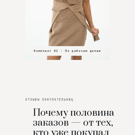
Комплект 01 · По рабочим делам
Комплект 02 · В зал
Комплект 03 · На особенный вечер
ОТЗЫВЫ ПОКУПАТЕЛЬНИЦ
Почему половина
заказов — от тех,
кто уже покупал