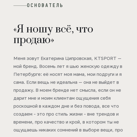
ОСНОВАТЕЛЬ
«Я ношу всё, что
продаю»
Меня зовут Екатерина Ципровская, KTSPORT —
мой бренд. Восемь лет я шью женскую одежду в
Петербурге: её носят моя мама, мои подруги и я
сама. Если вещь не идеальна — она не выйдет в
продажу. В моем бренде нет смысла, если он не
дарит мне и моим клиентам ощущения себя
роскошной в каждом дне и без повода, все что
создаем - это про стиль жизни - вне трендов и
времени, про качество и крой, в котором ты не
ощущаешь никаких сомнений в выборе вещи, про