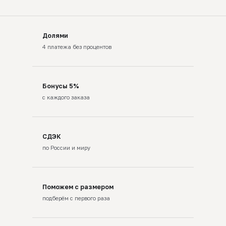
Долями
4 платежа без процентов
Бонусы 5%
с каждого заказа
СДЭК
по России и миру
Поможем с размером
подберём с первого раза