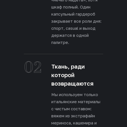
шкаф полный. Один
капсульный гардероб
закрывает все роли дня:
спорт, casual и выход
держатся в одной
палитре.
02
Ткань, ради
которой
возвращаются
Мы используем только
итальянские материалы
с чистым составом:
вяжем из экстрафайн
мериноса, кашемира и