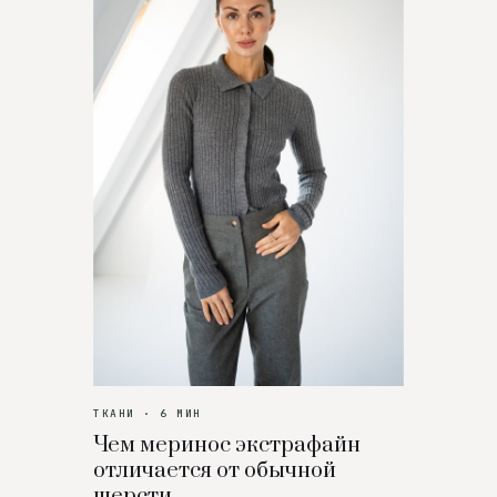
ТКАНИ · 6 МИН
Чем меринос экстрафайн
отличается от обычной
шерсти