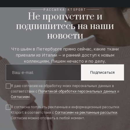
РАССЫЛКА KTSPORT
Не пропустите и
подпишитесь на наши
новости
Что шьём в Петербурге прямо сейчас, какие ткани
приехали из Италии — и ранний доступ к новым
коллекциям. Пишем нечасто и по делу.
Подписаться
Я даю согласие на обработку моих персональных данных в
соответствии с
Политикой обработки персональных данных
и
Согласием
.
Я согласна получать рекламные и информационные рассылки
Ktsport в соответствии с
Согласием на рекламные рассылки
.
Согласие можно отозвать в любой момент.