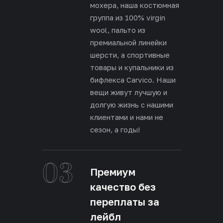
мохера, наша костюмная
группа из 100% virgin
wool, пальто из
премиальной линейки
шерсти, а спортивные
товары и купальники из
бифлекса Carvico. Наши
вещи живут лучшую и
долгую жизнь с нашими
клиентами и нами не
сезон, а годы!
03
Премиум
качество без
переплаты за
лейбл