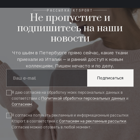
РАССЫЛКА KTSPORT
Не пропустите и
подпишитесь на наши
новости
Что шьём в Петербурге прямо сейчас, какие ткани
приехали из Италии — и ранний доступ к новым
коллекциям. Пишем нечасто и по делу.
Подписаться
Я даю согласие на обработку моих персональных данных в
соответствии с
Политикой обработки персональных данных
и
Согласием
.
Я согласна получать рекламные и информационные рассылки
Ktsport в соответствии с
Согласием на рекламные рассылки
.
Согласие можно отозвать в любой момент.