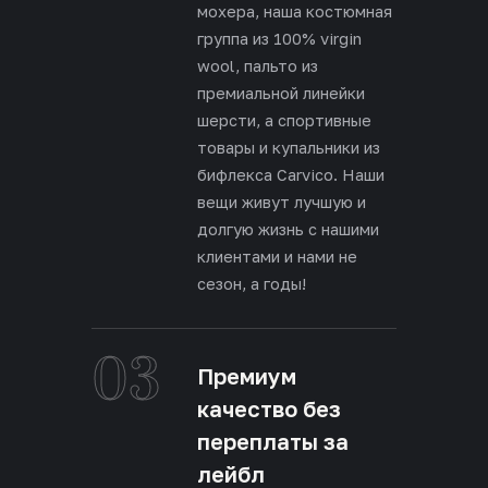
мохера, наша костюмная
группа из 100% virgin
wool, пальто из
премиальной линейки
шерсти, а спортивные
товары и купальники из
бифлекса Carvico. Наши
вещи живут лучшую и
долгую жизнь с нашими
клиентами и нами не
сезон, а годы!
03
Премиум
качество без
переплаты за
лейбл