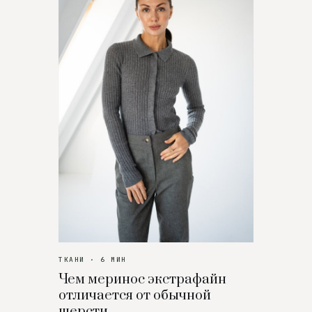
ТКАНИ · 6 МИН
Чем меринос экстрафайн
отличается от обычной
шерсти