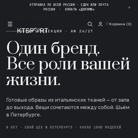
ОТПРАВКА ПО ВСЕЙ РОССИИ - СДЭК ИЛИ ПОЧТА
✕
РОССИИ
·
ОПЛАТА «ДОЛЯМИ»
☰
♡
Корзина (
0
)
НОВАЯ КОЛЛЕКЦИЯ · AW 26/27
Один бренд.
Все роли вашей
жизни.
Готовые образы из итальянских тканей — от зала
до выхода. Вещи сочетаются между собой. Шьём
в Петербурге.
8 ЛЕТ · СВОЙ ЦЕХ В ПЕТЕРБУРГЕ · ОКОЛО 1000 МОДЕЛЕЙ