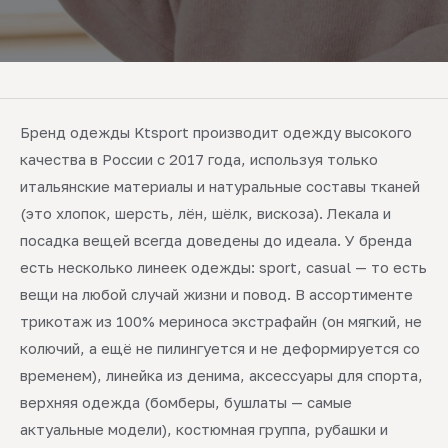
Бренд одежды Ktsport производит одежду высокого
качества в России с 2017 года, используя только
итальянские материалы и натуральные составы тканей
(это хлопок, шерсть, лён, шёлк, вискоза). Лекала и
посадка вещей всегда доведены до идеала. У бренда
есть несколько линеек одежды: sport, casual — то есть
вещи на любой случай жизни и повод. В ассортименте
трикотаж из 100% мериноса экстрафайн (он мягкий, не
колючий, а ещё не пилингуется и не деформируется со
временем), линейка из денима, аксессуары для спорта,
верхняя одежда (бомберы, бушлаты — самые
актуальные модели), костюмная группа, рубашки и