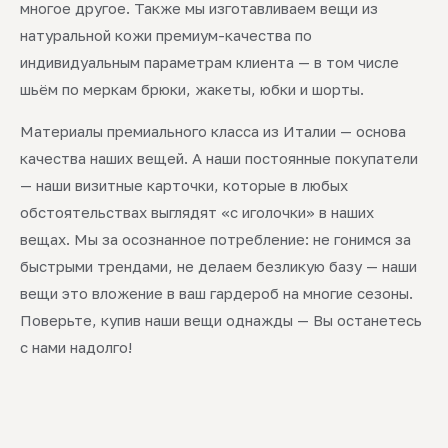
многое другое. Также мы изготавливаем вещи из
натуральной кожи премиум-качества по
индивидуальным параметрам клиента — в том числе
шьём по меркам брюки, жакеты, юбки и шорты.
Материалы премиального класса из Италии — основа
качества наших вещей. А наши постоянные покупатели
— наши визитные карточки, которые в любых
обстоятельствах выглядят «с иголочки» в наших
вещах. Мы за осознанное потребление: не гонимся за
быстрыми трендами, не делаем безликую базу — наши
вещи это вложение в ваш гардероб на многие сезоны.
Поверьте, купив наши вещи однажды — Вы останетесь
с нами надолго!