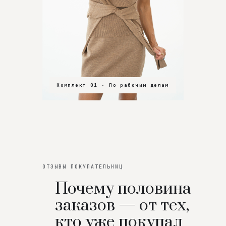
Комплект 01 · По рабочим делам
Комплект 02 · В зал
Комплект 03 · На особенный вечер
ОТЗЫВЫ ПОКУПАТЕЛЬНИЦ
Почему половина
заказов — от тех,
кто уже покупал