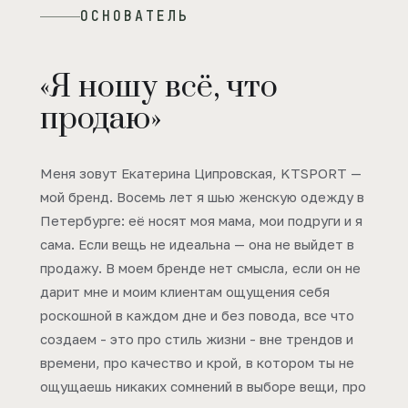
ОСНОВАТЕЛЬ
«Я ношу всё, что
продаю»
Меня зовут Екатерина Ципровская, KTSPORT —
мой бренд. Восемь лет я шью женскую одежду в
Петербурге: её носят моя мама, мои подруги и я
сама. Если вещь не идеальна — она не выйдет в
продажу. В моем бренде нет смысла, если он не
дарит мне и моим клиентам ощущения себя
роскошной в каждом дне и без повода, все что
создаем - это про стиль жизни - вне трендов и
времени, про качество и крой, в котором ты не
ощущаешь никаких сомнений в выборе вещи, про