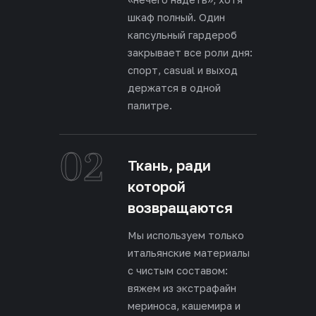
шкаф полный. Один
капсульный гардероб
закрывает все роли дня:
спорт, casual и выход
держатся в одной
палитре.
02
Ткань, ради
которой
возвращаются
Мы используем только
итальянские материалы
с чистым составом:
вяжем из экстрафайн
мериноса, кашемира и