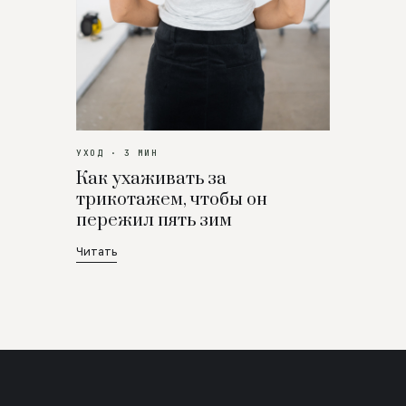
УХОД · 3 МИН
Как ухаживать за
трикотажем, чтобы он
пережил пять зим
Читать