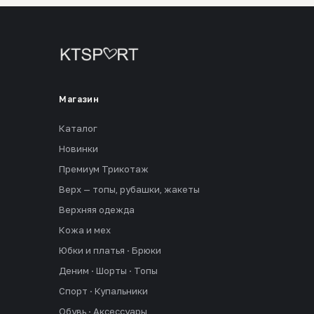
Магазин
Каталог
Новинки
Премиум Трикотаж
Верх — топы, рубашки, жакеты
Верхняя одежда
Кожа и мех
Юбки и платья · Брюки
Деним · Шорты · Топы
Спорт · Купальники
Обувь · Аксессуары