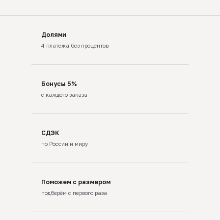
Долями
4 платежа без процентов
Бонусы 5%
с каждого заказа
СДЭК
по России и миру
Поможем с размером
подберём с первого раза