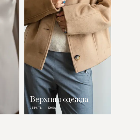
Верхняя одежда
ШЕРСТЬ · КОЖА