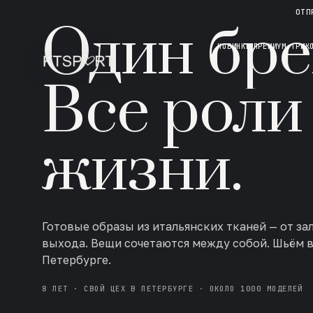
НОВАЯ КОЛЛЕКЦИЯ · AW 26/27
ОТП
Один бре
НОВИНКИ
ПРЕМИУМ ТРИК
Все роли
жизни.
Готовые образы из итальянских тканей — от за
выхода. Вещи сочетаются между собой. Шьём 
Петербурге.
8 ЛЕТ · СВОЙ ЦЕХ В ПЕТЕРБУРГЕ · ОКОЛО 1000 МОДЕЛЕЙ