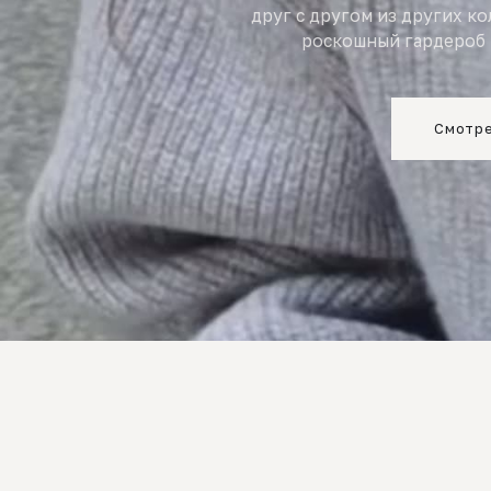
друг с другом из других к
роскошный гардероб 
Смотре