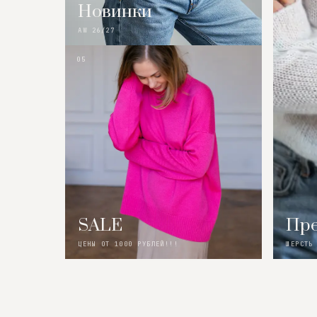
Новинки
AW 26/27
05
SALE
Пре
ЦЕНЫ ОТ 1000 РУБЛЕЙ!!!
ШЕРСТЬ