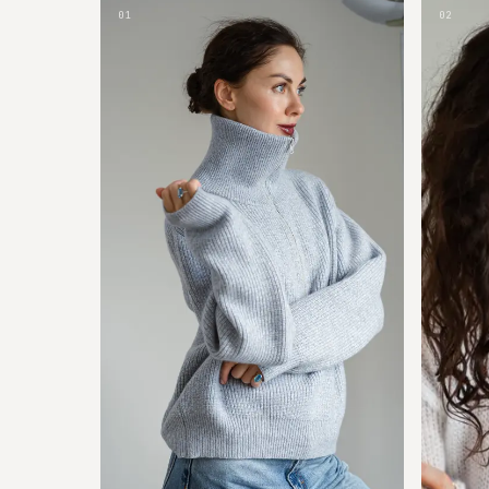
01
02