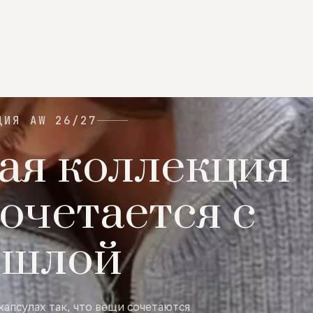
ЦИЯ AW 26/27
ая коллекция
очетается с
ошлой
капсулах так, что вещи сочетаются