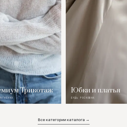
миум Трикотаж
Юбки и платья
 ЯГНЕНКА
БУДЬ РОСКОШНА
Все категории каталога →