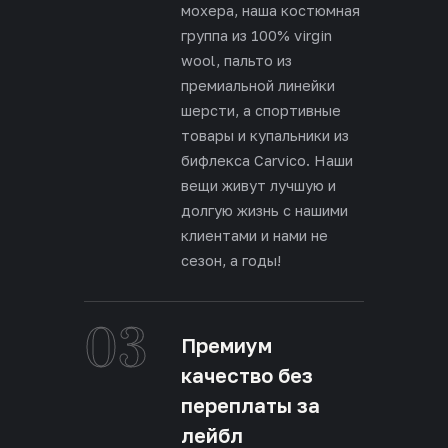
мохера, наша костюмная
группа из 100% virgin
wool, пальто из
премиальной линейки
шерсти, а спортивные
товары и купальники из
бифлекса Carvico. Наши
вещи живут лучшую и
долгую жизнь с нашими
клиентами и нами не
сезон, а годы!
03
Премиум
качество без
переплаты за
лейбл