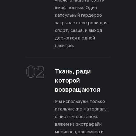
шкаф полный. Один
капсульный гардероб
закрывает все роли дня:
спорт, casual и выход
держатся в одной
палитре.
02
Ткань, ради
которой
возвращаются
Мы используем только
итальянские материалы
с чистым составом:
вяжем из экстрафайн
мериноса, кашемира и