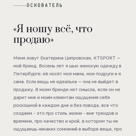
ОСНОВАТЕЛЬ
«Я ношу всё, что
продаю»
Меня зовут Екатерина Ципровская, KTSPORT —
мой бренд. Восемь лет я шью женскую одежду в
Петербурге: её носят моя мама, мои подруги и я
сама. Если вещь не идеальна — она не выйдет в
продажу. В моем бренде нет смысла, если он не
дарит мне и моим клиентам ощущения себя
роскошной в каждом дне и без повода, все что
создаем - это про стиль жизни - вне трендов и
времени, про качество и крой, в котором ты не
ощущаешь никаких сомнений в выборе вещи, про