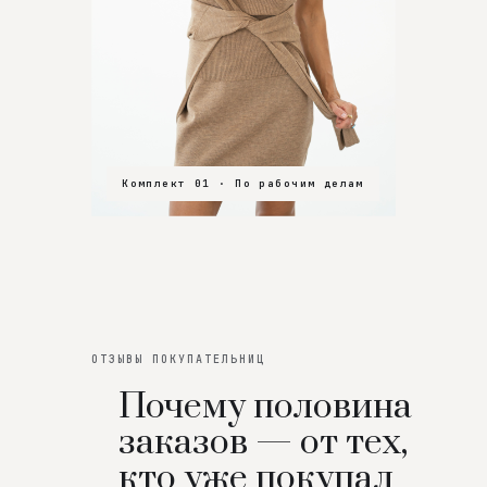
Комплект 01 · По рабочим делам
Комплект 02 · В зал
Комплект 03 · На особенный вечер
ОТЗЫВЫ ПОКУПАТЕЛЬНИЦ
Почему половина
заказов — от тех,
кто уже покупал