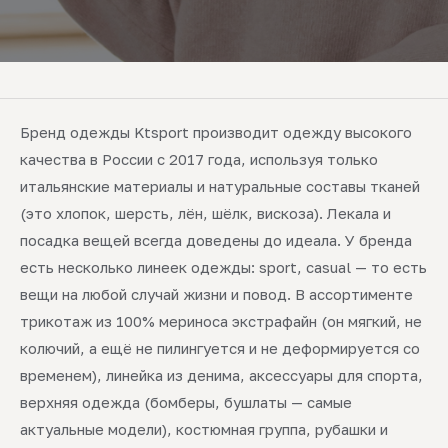
Бренд одежды Ktsport производит одежду высокого
качества в России с 2017 года, используя только
итальянские материалы и натуральные составы тканей
(это хлопок, шерсть, лён, шёлк, вискоза). Лекала и
посадка вещей всегда доведены до идеала. У бренда
есть несколько линеек одежды: sport, casual — то есть
вещи на любой случай жизни и повод. В ассортименте
трикотаж из 100% мериноса экстрафайн (он мягкий, не
колючий, а ещё не пилингуется и не деформируется со
временем), линейка из денима, аксессуары для спорта,
верхняя одежда (бомберы, бушлаты — самые
актуальные модели), костюмная группа, рубашки и