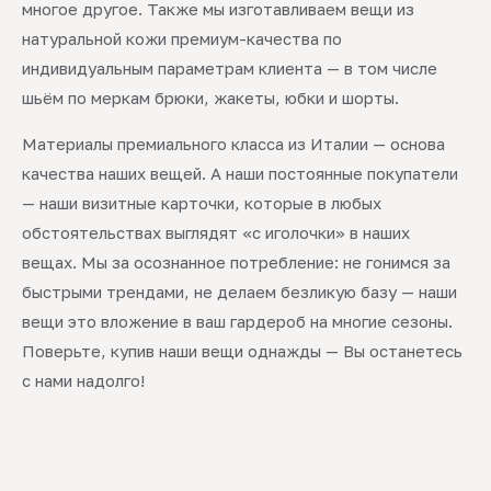
многое другое. Также мы изготавливаем вещи из
натуральной кожи премиум-качества по
индивидуальным параметрам клиента — в том числе
шьём по меркам брюки, жакеты, юбки и шорты.
Материалы премиального класса из Италии — основа
качества наших вещей. А наши постоянные покупатели
— наши визитные карточки, которые в любых
обстоятельствах выглядят «с иголочки» в наших
вещах. Мы за осознанное потребление: не гонимся за
быстрыми трендами, не делаем безликую базу — наши
вещи это вложение в ваш гардероб на многие сезоны.
Поверьте, купив наши вещи однажды — Вы останетесь
с нами надолго!