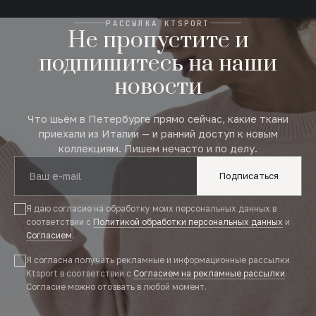
РАССЫЛКА KTSPORT
Не пропустите и
подпишитесь на наши
новости
Что шьём в Петербурге прямо сейчас, какие ткани
приехали из Италии — и ранний доступ к новым
коллекциям. Пишем нечасто и по делу.
Подписаться
Я даю согласие на обработку моих персональных данных в
соответствии с
Политикой обработки персональных данных
и
Согласием
.
Я согласна получать рекламные и информационные рассылки
Ktsport в соответствии с
Согласием на рекламные рассылки
.
Согласие можно отозвать в любой момент.