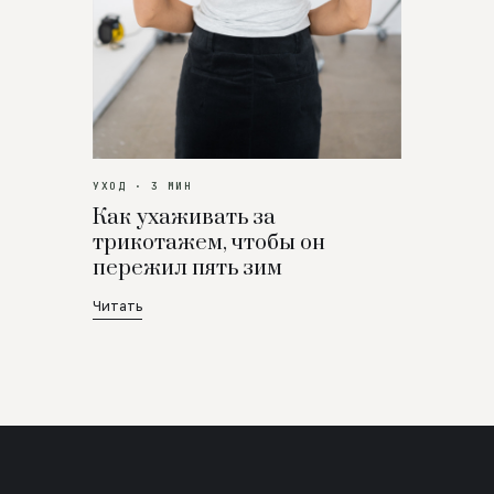
УХОД · 3 МИН
Как ухаживать за
трикотажем, чтобы он
пережил пять зим
Читать