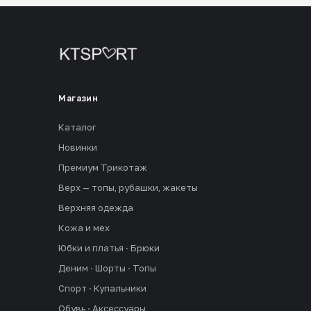
Магазин
Каталог
Новинки
Премиум Трикотаж
Верх — топы, рубашки, жакеты
Верхняя одежда
Кожа и мех
Юбки и платья · Брюки
Деним · Шорты · Топы
Спорт · Купальники
Обувь · Аксессуары