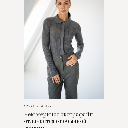
ТКАНИ · 6 МИН
Чем меринос экстрафайн
отличается от обычной
шерсти