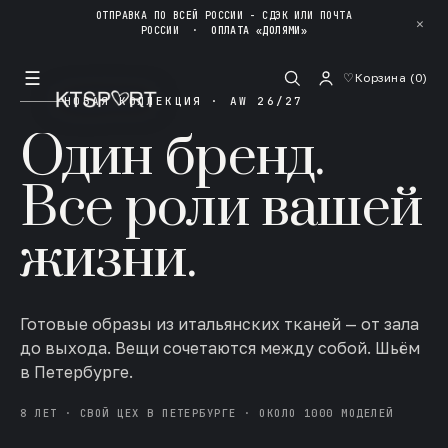
ОТПРАВКА ПО ВСЕЙ РОССИИ - СДЭК ИЛИ ПОЧТА
✕
РОССИИ
·
ОПЛАТА «ДОЛЯМИ»
☰
♡
Корзина (
0
)
НОВАЯ КОЛЛЕКЦИЯ · AW 26/27
Один бренд.
Все роли вашей
жизни.
Готовые образы из итальянских тканей — от зала
до выхода. Вещи сочетаются между собой. Шьём
в Петербурге.
8 ЛЕТ · СВОЙ ЦЕХ В ПЕТЕРБУРГЕ · ОКОЛО 1000 МОДЕЛЕЙ