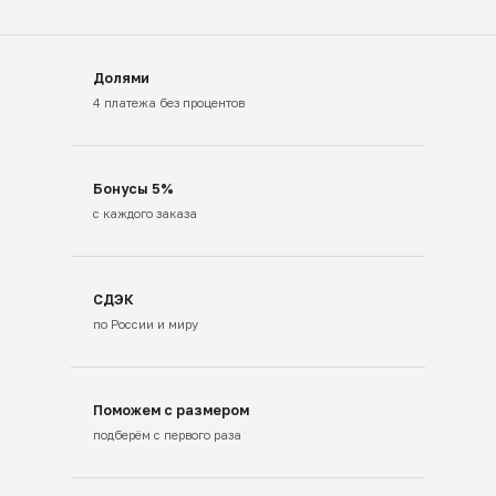
Долями
4 платежа без процентов
Бонусы 5%
с каждого заказа
СДЭК
по России и миру
Поможем с размером
подберём с первого раза