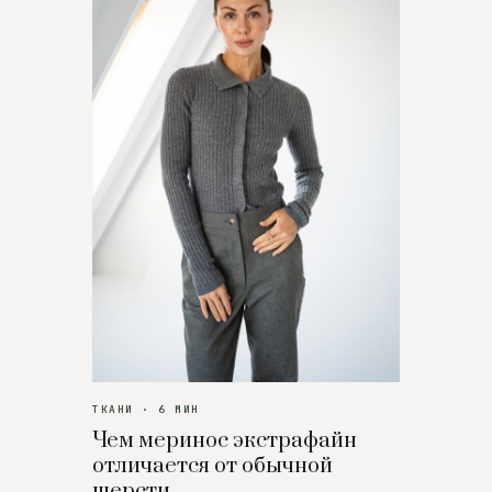
ТКАНИ · 6 МИН
Чем меринос экстрафайн
отличается от обычной
шерсти