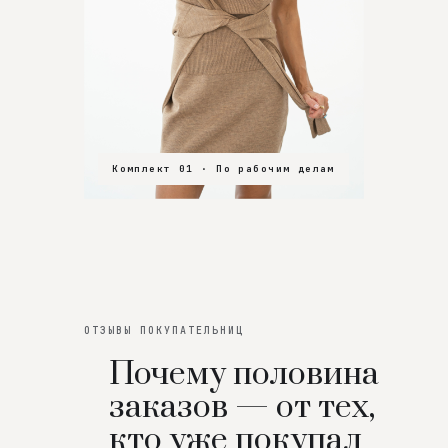
Комплект 01 · По рабочим делам
Комплект 02 · В зал
Комплект 03 · На особенный вечер
ОТЗЫВЫ ПОКУПАТЕЛЬНИЦ
Почему половина
заказов — от тех,
кто уже покупал