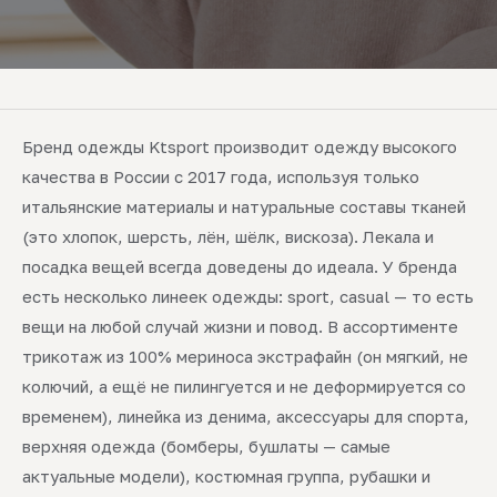
Бренд одежды Ktsport производит одежду высокого
качества в России с 2017 года, используя только
итальянские материалы и натуральные составы тканей
(это хлопок, шерсть, лён, шёлк, вискоза). Лекала и
посадка вещей всегда доведены до идеала. У бренда
есть несколько линеек одежды: sport, casual — то есть
вещи на любой случай жизни и повод. В ассортименте
трикотаж из 100% мериноса экстрафайн (он мягкий, не
колючий, а ещё не пилингуется и не деформируется со
временем), линейка из денима, аксессуары для спорта,
верхняя одежда (бомберы, бушлаты — самые
актуальные модели), костюмная группа, рубашки и