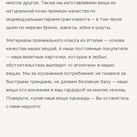
многое другое. Также мы изготавливаем вещи из
натуральной кожи премиум-качества по
индивидуальным параметрам клиента — в том числе
шьём по меркам брюки, жакеты, юбки и шорты.
Материалы премиального класса из Италии — основа
качества наших вещей. А наши постоянные покупатели
— наши визитные карточки, которые в любых
обстоятельствах выглядят «с иголочки» в наших
вещах. Мы за осознанное потребление: не гонимся за
быстрыми трендами, не делаем безликую базу — наши
вещи это вложение в ваш гардероб на многие сезоны.
Поверьте, купив наши вещи однажды — Вы останетесь
с нами надолго!