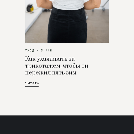
УХОД · 3 МИН
Как ухаживать за
трикотажем, чтобы он
пережил пять зим
Читать