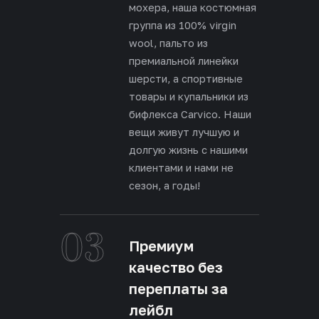
мохера, наша костюмная
группа из 100% virgin
wool, пальто из
премиальной линейки
шерсти, а спортивные
товары и купальники из
бифлекса Carvico. Наши
вещи живут лучшую и
долгую жизнь с нашими
клиентами и нами не
сезон, а годы!
03
Премиум
качество без
переплаты за
лейбл