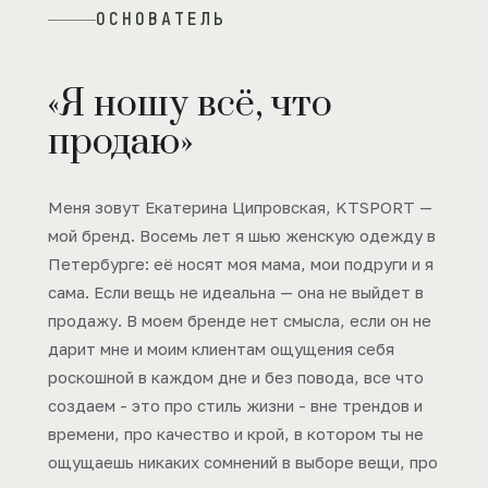
ОСНОВАТЕЛЬ
«Я ношу всё, что
продаю»
Меня зовут Екатерина Ципровская, KTSPORT —
мой бренд. Восемь лет я шью женскую одежду в
Петербурге: её носят моя мама, мои подруги и я
сама. Если вещь не идеальна — она не выйдет в
продажу. В моем бренде нет смысла, если он не
дарит мне и моим клиентам ощущения себя
роскошной в каждом дне и без повода, все что
создаем - это про стиль жизни - вне трендов и
времени, про качество и крой, в котором ты не
ощущаешь никаких сомнений в выборе вещи, про