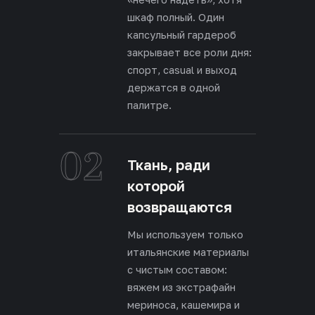
шкаф полный. Один
капсульный гардероб
закрывает все роли дня:
спорт, casual и выход
держатся в одной
палитре.
02
Ткань, ради
которой
возвращаются
Мы используем только
итальянские материалы
с чистым составом:
вяжем из экстрафайн
мериноса, кашемира и