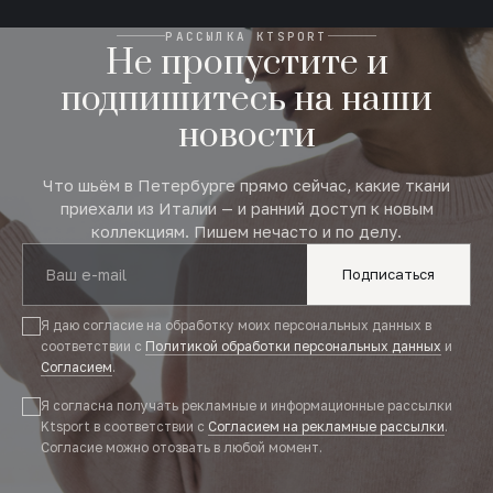
РАССЫЛКА KTSPORT
Не пропустите и
подпишитесь на наши
новости
Что шьём в Петербурге прямо сейчас, какие ткани
приехали из Италии — и ранний доступ к новым
коллекциям. Пишем нечасто и по делу.
Подписаться
Я даю согласие на обработку моих персональных данных в
соответствии с
Политикой обработки персональных данных
и
Согласием
.
Я согласна получать рекламные и информационные рассылки
Ktsport в соответствии с
Согласием на рекламные рассылки
.
Согласие можно отозвать в любой момент.