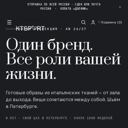
ОТПРАВКА ПО ВСЕЙ РОССИИ - СДЭК ИЛИ ПОЧТА
✕
РОССИИ
·
ОПЛАТА «ДОЛЯМИ»
☰
♡
Корзина (
0
)
НОВАЯ КОЛЛЕКЦИЯ · AW 26/27
Один бренд.
Все роли вашей
жизни.
Готовые образы из итальянских тканей — от зала
до выхода. Вещи сочетаются между собой. Шьём
в Петербурге.
8 ЛЕТ · СВОЙ ЦЕХ В ПЕТЕРБУРГЕ · ОКОЛО 1000 МОДЕЛЕЙ