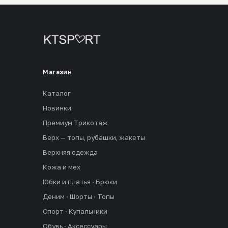
Магазин
Каталог
Новинки
Премиум Трикотаж
Верх — топы, рубашки, жакеты
Верхняя одежда
Кожа и мех
Юбки и платья · Брюки
Деним · Шорты · Топы
Спорт · Купальники
Обувь · Аксессуары