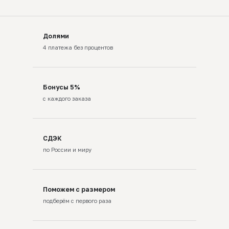
Долями
4 платежа без процентов
Бонусы 5%
с каждого заказа
СДЭК
по России и миру
Поможем с размером
подберём с первого раза