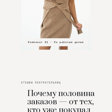
Комплект 01 · По рабочим делам
Комплект 02 · В зал
Комплект 03 · На особенный вечер
ОТЗЫВЫ ПОКУПАТЕЛЬНИЦ
Почему половина
заказов — от тех,
кто уже покупал