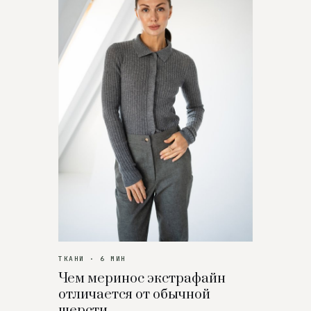
ТКАНИ · 6 МИН
Чем меринос экстрафайн
отличается от обычной
шерсти