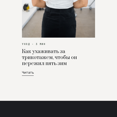
УХОД · 3 МИН
Как ухаживать за
трикотажем, чтобы он
пережил пять зим
Читать