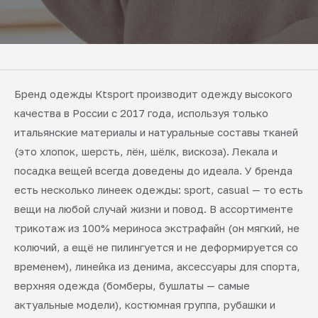
Бренд одежды Ktsport производит одежду высокого
качества в России с 2017 года, используя только
итальянские материалы и натуральные составы тканей
(это хлопок, шерсть, лён, шёлк, вискоза). Лекала и
посадка вещей всегда доведены до идеала. У бренда
есть несколько линеек одежды: sport, casual — то есть
вещи на любой случай жизни и повод. В ассортименте
трикотаж из 100% мериноса экстрафайн (он мягкий, не
колючий, а ещё не пилингуется и не деформируется со
временем), линейка из денима, аксессуары для спорта,
верхняя одежда (бомберы, бушлаты — самые
актуальные модели), костюмная группа, рубашки и