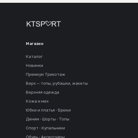
Магазин
Каталог
Новинки
Премиум Трикотаж
Верх — топы, рубашки, жакеты
Верхняя одежда
Кожа и мех
Юбки и платья · Брюки
Деним · Шорты · Топы
Спорт · Купальники
Обувь · Аксессуары