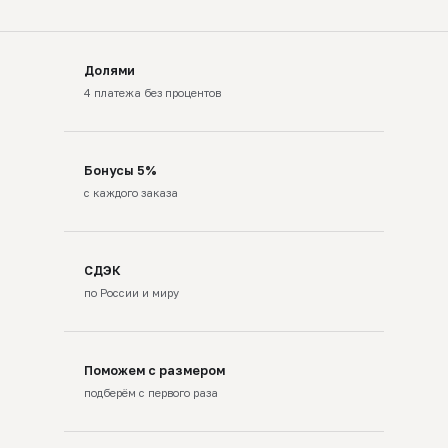
Долями
4 платежа без процентов
Бонусы 5%
с каждого заказа
СДЭК
по России и миру
Поможем с размером
подберём с первого раза