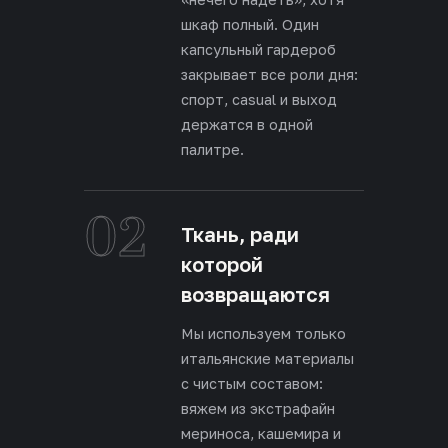
шкаф полный. Один
капсульный гардероб
закрывает все роли дня:
спорт, casual и выход
держатся в одной
палитре.
02
Ткань, ради
которой
возвращаются
Мы используем только
итальянские материалы
с чистым составом:
вяжем из экстрафайн
мериноса, кашемира и