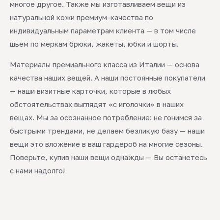
многое другое. Также мы изготавливаем вещи из
натуральной кожи премиум-качества по
индивидуальным параметрам клиента — в том числе
шьём по меркам брюки, жакеты, юбки и шорты.
Материалы премиального класса из Италии — основа
качества наших вещей. А наши постоянные покупатели
— наши визитные карточки, которые в любых
обстоятельствах выглядят «с иголочки» в наших
вещах. Мы за осознанное потребление: не гонимся за
быстрыми трендами, не делаем безликую базу — наши
вещи это вложение в ваш гардероб на многие сезоны.
Поверьте, купив наши вещи однажды — Вы останетесь
с нами надолго!