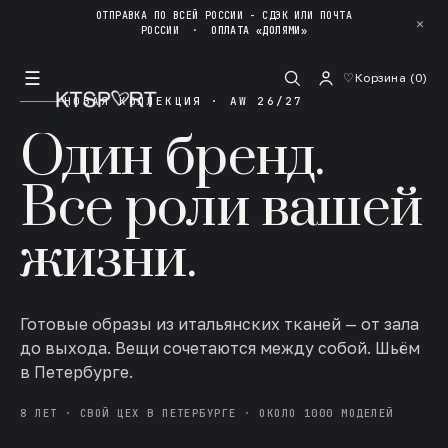
ОТПРАВКА ПО ВСЕЙ РОССИИ - СДЭК ИЛИ ПОЧТА
✕
РОССИИ
·
ОПЛАТА «ДОЛЯМИ»
☰
♡
Корзина (
0
)
НОВАЯ КОЛЛЕКЦИЯ · AW 26/27
Один бренд.
Все роли вашей
жизни.
Готовые образы из итальянских тканей — от зала
до выхода. Вещи сочетаются между собой. Шьём
в Петербурге.
8 ЛЕТ · СВОЙ ЦЕХ В ПЕТЕРБУРГЕ · ОКОЛО 1000 МОДЕЛЕЙ