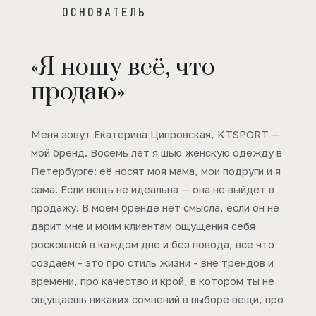
ОСНОВАТЕЛЬ
«Я ношу всё, что
продаю»
Меня зовут Екатерина Ципровская, KTSPORT —
мой бренд. Восемь лет я шью женскую одежду в
Петербурге: её носят моя мама, мои подруги и я
сама. Если вещь не идеальна — она не выйдет в
продажу. В моем бренде нет смысла, если он не
дарит мне и моим клиентам ощущения себя
роскошной в каждом дне и без повода, все что
создаем - это про стиль жизни - вне трендов и
времени, про качество и крой, в котором ты не
ощущаешь никаких сомнений в выборе вещи, про