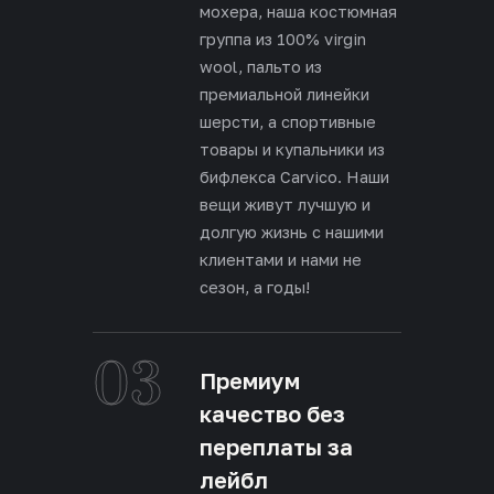
мохера, наша костюмная
группа из 100% virgin
wool, пальто из
премиальной линейки
шерсти, а спортивные
товары и купальники из
бифлекса Carvico. Наши
вещи живут лучшую и
долгую жизнь с нашими
клиентами и нами не
сезон, а годы!
03
Премиум
качество без
переплаты за
лейбл