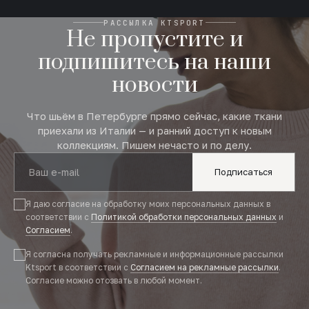
РАССЫЛКА KTSPORT
Не пропустите и
подпишитесь на наши
новости
Что шьём в Петербурге прямо сейчас, какие ткани
приехали из Италии — и ранний доступ к новым
коллекциям. Пишем нечасто и по делу.
Подписаться
Я даю согласие на обработку моих персональных данных в
соответствии с
Политикой обработки персональных данных
и
Согласием
.
Я согласна получать рекламные и информационные рассылки
Ktsport в соответствии с
Согласием на рекламные рассылки
.
Согласие можно отозвать в любой момент.