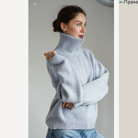
01
02