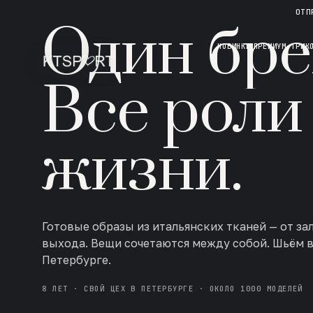
НОВАЯ КОЛЛЕКЦИЯ · AW 26/27
ОТП
Один бре
НОВИНКИ
ПРЕМИУМ ТРИК
Все роли
жизни.
Готовые образы из итальянских тканей — от за
выхода. Вещи сочетаются между собой. Шьём 
Петербурге.
8 ЛЕТ · СВОЙ ЦЕХ В ПЕТЕРБУРГЕ · ОКОЛО 1000 МОДЕЛЕЙ