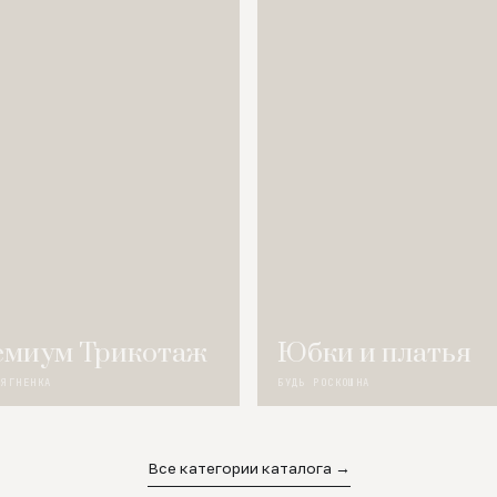
миум Трикотаж
Юбки и платья
 ЯГНЕНКА
БУДЬ РОСКОШНА
Все категории каталога →