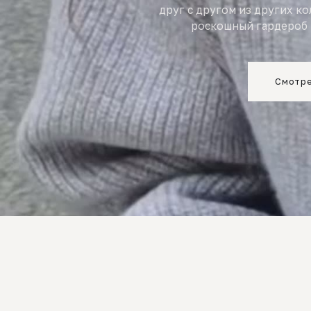
друг с другом из других к
роскошный гардероб 
Смотре