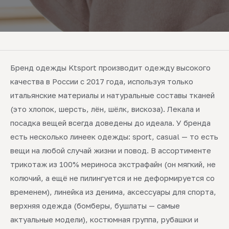
Бренд одежды Ktsport производит одежду высокого
качества в России с 2017 года, используя только
итальянские материалы и натуральные составы тканей
(это хлопок, шерсть, лён, шёлк, вискоза). Лекала и
посадка вещей всегда доведены до идеала. У бренда
есть несколько линеек одежды: sport, casual — то есть
вещи на любой случай жизни и повод. В ассортименте
трикотаж из 100% мериноса экстрафайн (он мягкий, не
колючий, а ещё не пилингуется и не деформируется со
временем), линейка из денима, аксессуары для спорта,
верхняя одежда (бомберы, бушлаты — самые
актуальные модели), костюмная группа, рубашки и