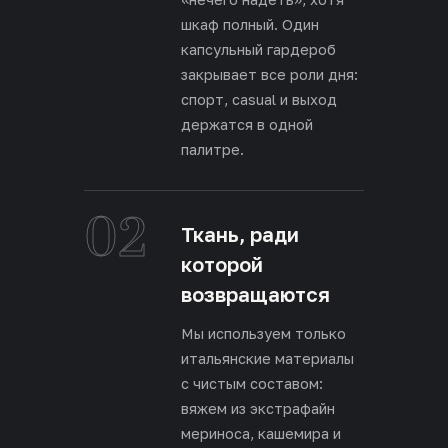
шкаф полный. Один
капсульный гардероб
закрывает все роли дня:
спорт, casual и выход
держатся в одной
палитре.
02
Ткань, ради
которой
возвращаются
Мы используем только
итальянские материалы
с чистым составом:
вяжем из экстрафайн
мериноса, кашемира и