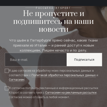
РАССЫЛКА KTSPORT
Не пропустите и
подпишитесь на наши
новости
Что шьём в Петербурге прямо сейчас, какие ткани
приехали из Италии — и ранний доступ к новым
коллекциям. Пишем нечасто и по делу.
Подписаться
Я даю согласие на обработку моих персональных данных в
соответствии с
Политикой обработки персональных данных
и
Согласием
.
Я согласна получать рекламные и информационные рассылки
Ktsport в соответствии с
Согласием на рекламные рассылки
.
Согласие можно отозвать в любой момент.