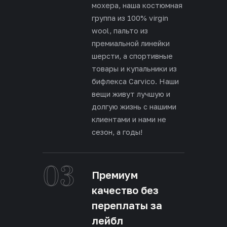
мохера, наша костюмная
группа из 100% virgin
wool, пальто из
премиальной линейки
шерсти, а спортивные
товары и купальники из
бифлекса Carvico. Наши
вещи живут лучшую и
долгую жизнь с нашими
клиентами и нами не
сезон, а годы!
03
Премиум
качество без
переплаты за
лейбл