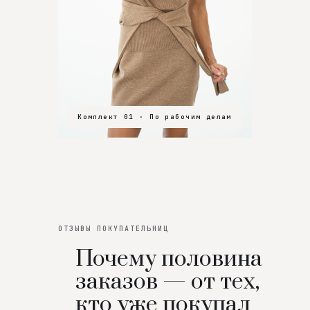
Комплект 01 · По рабочим делам
Комплект 02 · В зал
Комплект 03 · На особенный вечер
ОТЗЫВЫ ПОКУПАТЕЛЬНИЦ
Почему половина
заказов — от тех,
кто уже покупал