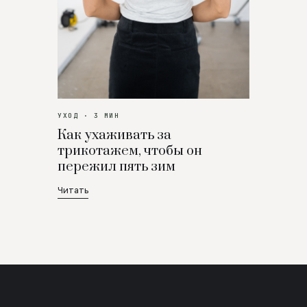
УХОД · 3 МИН
Как ухаживать за
трикотажем, чтобы он
пережил пять зим
Читать