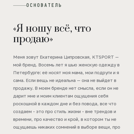
ОСНОВАТЕЛЬ
«Я ношу всё, что
продаю»
Меня зовут Екатерина Ципровская, KTSPORT —
мой бренд. Восемь лет я шью женскую одежду в
Петербурге: её носят моя мама, мои подруги и я
сама. Если вещь не идеальна — она не выйдет в
продажу. В моем бренде нет смысла, если он не
дарит мне и моим клиентам ощущения себя
роскошной в каждом дне и без повода, все что
создаем - это про стиль жизни - вне трендов и
времени, про качество и крой, в котором ты не
ощущаешь никаких сомнений в выборе вещи, про