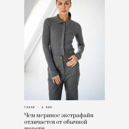
ТКАНИ · 6 МИН
Чем меринос экстрафайн
отличается от обычной
шерсти