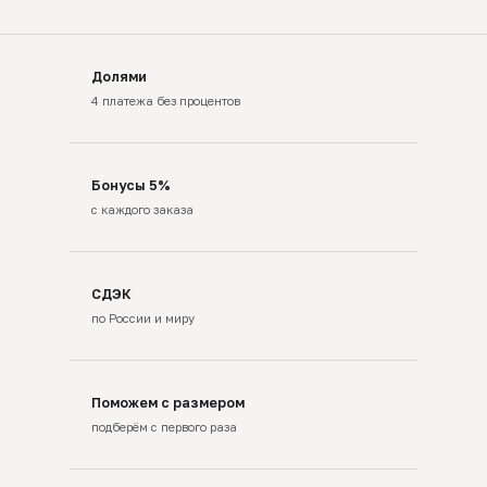
Долями
4 платежа без процентов
Бонусы 5%
с каждого заказа
СДЭК
по России и миру
Поможем с размером
подберём с первого раза