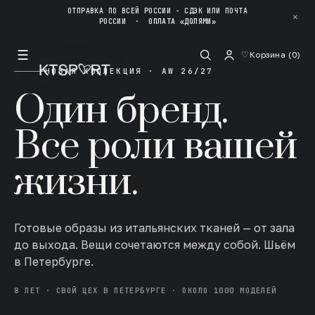
ОТПРАВКА ПО ВСЕЙ РОССИИ - СДЭК ИЛИ ПОЧТА
✕
РОССИИ
·
ОПЛАТА «ДОЛЯМИ»
☰
♡
Корзина (
0
)
НОВАЯ КОЛЛЕКЦИЯ · AW 26/27
Один бренд.
Все роли вашей
жизни.
Готовые образы из итальянских тканей — от зала
до выхода. Вещи сочетаются между собой. Шьём
в Петербурге.
8 ЛЕТ · СВОЙ ЦЕХ В ПЕТЕРБУРГЕ · ОКОЛО 1000 МОДЕЛЕЙ