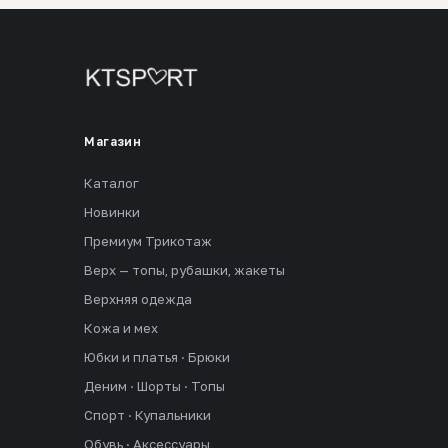
Магазин
Каталог
Новинки
Премиум Трикотаж
Верх — топы, рубашки, жакеты
Верхняя одежда
Кожа и мех
Юбки и платья · Брюки
Деним · Шорты · Топы
Спорт · Купальники
Обувь · Аксессуары