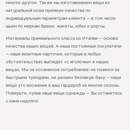
многое другое. Также мы изготавливаем вещи из
натуральной кожи премиум-качества по
индивидуальным параметрам клиента — в том числе
шьём по меркам брюки, жакеты, юбки и шорты.
Материалы премиального класса из Италии — основа
качества наших вещей. А наши постоянные покупатели
— наши визитные карточки, которые в любых
обстоятельствах выглядят «с иголочки» в наших
вещах. Мы за осознанное потребление: не гонимся за
быстрыми трендами, не делаем безликую базу — наши
вещи это вложение в ваш гардероб на многие сезоны.
Поверьте, купив наши вещи однажды — Вы останетесь
с нами надолго!