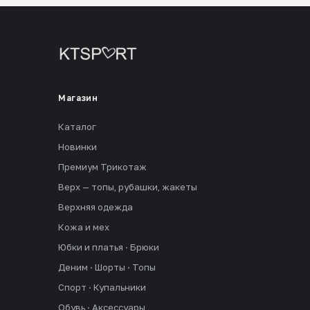
Магазин
Каталог
Новинки
Премиум Трикотаж
Верх — топы, рубашки, жакеты
Верхняя одежда
Кожа и мех
Юбки и платья · Брюки
Деним · Шорты · Топы
Спорт · Купальники
Обувь · Аксессуары