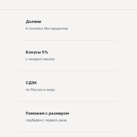
Долями
4 платежа без процентов
Бонусы 5%
с каждого заказа
СДЭК
по России и миру
Поможем с размером
подберём с первого раза