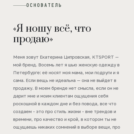
ОСНОВАТЕЛЬ
«Я ношу всё, что
продаю»
Меня зовут Екатерина Ципровская, KTSPORT —
мой бренд. Восемь лет я шью женскую одежду в
Петербурге: её носят моя мама, мои подруги и я
сама. Если вещь не идеальна — она не выйдет в
продажу. В моем бренде нет смысла, если он не
дарит мне и моим клиентам ощущения себя
роскошной в каждом дне и без повода, все что
создаем - это про стиль жизни - вне трендов и
времени, про качество и крой, в котором ты не
ощущаешь никаких сомнений в выборе вещи, про