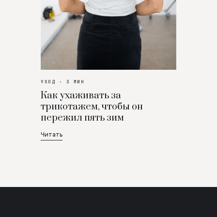
УХОД · 3 МИН
Как ухаживать за
трикотажем, чтобы он
пережил пять зим
Читать