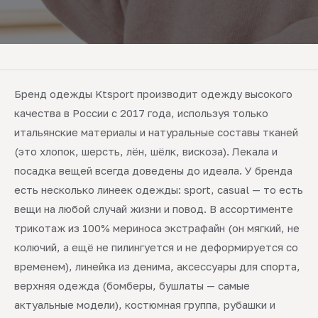
Бренд одежды Ktsport производит одежду высокого
качества в России с 2017 года, используя только
итальянские материалы и натуральные составы тканей
(это хлопок, шерсть, лён, шёлк, вискоза). Лекала и
посадка вещей всегда доведены до идеала. У бренда
есть несколько линеек одежды: sport, casual — то есть
вещи на любой случай жизни и повод. В ассортименте
трикотаж из 100% мериноса экстрафайн (он мягкий, не
колючий, а ещё не пилингуется и не деформируется со
временем), линейка из денима, аксессуары для спорта,
верхняя одежда (бомберы, бушлаты — самые
актуальные модели), костюмная группа, рубашки и