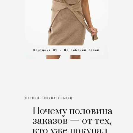
Комплект 01 · По рабочим делам
Комплект 02 · В зал
Комплект 03 · На особенный вечер
ОТЗЫВЫ ПОКУПАТЕЛЬНИЦ
Почему половина
заказов — от тех,
кто уже покупал