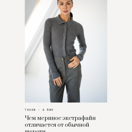
ТКАНИ · 6 МИН
Чем меринос экстрафайн
отличается от обычной
шерсти