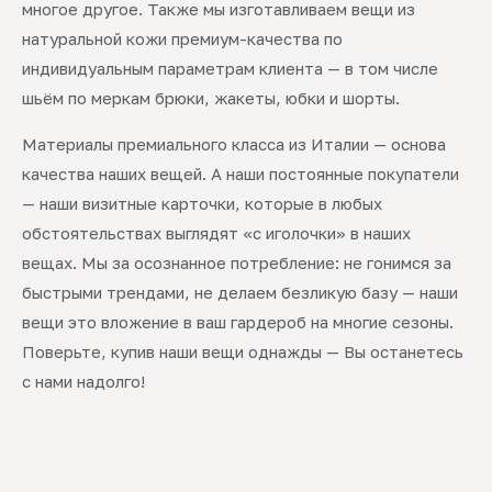
многое другое. Также мы изготавливаем вещи из
натуральной кожи премиум-качества по
индивидуальным параметрам клиента — в том числе
шьём по меркам брюки, жакеты, юбки и шорты.
Материалы премиального класса из Италии — основа
качества наших вещей. А наши постоянные покупатели
— наши визитные карточки, которые в любых
обстоятельствах выглядят «с иголочки» в наших
вещах. Мы за осознанное потребление: не гонимся за
быстрыми трендами, не делаем безликую базу — наши
вещи это вложение в ваш гардероб на многие сезоны.
Поверьте, купив наши вещи однажды — Вы останетесь
с нами надолго!