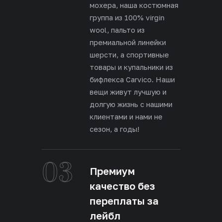
мохера, наша костюмная
группа из 100% virgin
wool, пальто из
премиальной линейки
шерсти, а спортивные
товары и купальники из
бифлекса Carvico. Наши
вещи живут лучшую и
долгую жизнь с нашими
клиентами и нами не
сезон, а годы!
03
Премиум
качество без
переплаты за
лейбл