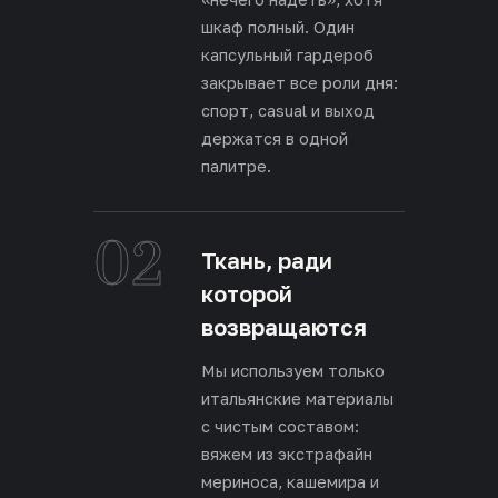
шкаф полный. Один
капсульный гардероб
закрывает все роли дня:
спорт, casual и выход
держатся в одной
палитре.
02
Ткань, ради
которой
возвращаются
Мы используем только
итальянские материалы
с чистым составом:
вяжем из экстрафайн
мериноса, кашемира и