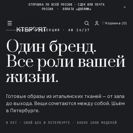
ОТПРАВКА ПО ВСЕЙ РОССИИ - СДЭК ИЛИ ПОЧТА
✕
РОССИИ
·
ОПЛАТА «ДОЛЯМИ»
☰
♡
Корзина (
0
)
НОВАЯ КОЛЛЕКЦИЯ · AW 26/27
Один бренд.
Все роли вашей
жизни.
Готовые образы из итальянских тканей — от зала
до выхода. Вещи сочетаются между собой. Шьём
в Петербурге.
8 ЛЕТ · СВОЙ ЦЕХ В ПЕТЕРБУРГЕ · ОКОЛО 1000 МОДЕЛЕЙ