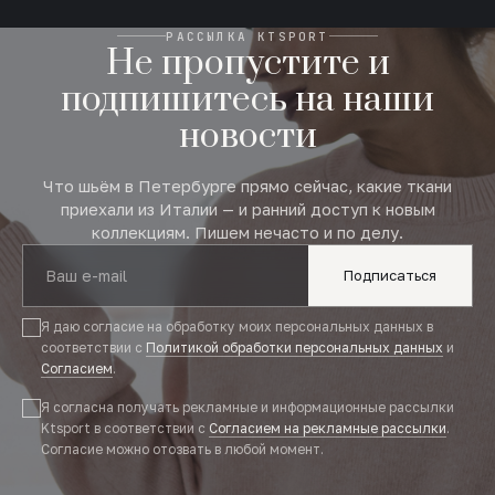
РАССЫЛКА KTSPORT
Не пропустите и
подпишитесь на наши
новости
Что шьём в Петербурге прямо сейчас, какие ткани
приехали из Италии — и ранний доступ к новым
коллекциям. Пишем нечасто и по делу.
Подписаться
Я даю согласие на обработку моих персональных данных в
соответствии с
Политикой обработки персональных данных
и
Согласием
.
Я согласна получать рекламные и информационные рассылки
Ktsport в соответствии с
Согласием на рекламные рассылки
.
Согласие можно отозвать в любой момент.