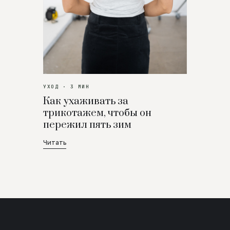
УХОД · 3 МИН
Как ухаживать за
трикотажем, чтобы он
пережил пять зим
Читать