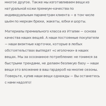
многое другое. Также мы изготавливаем вещи из
натуральной кожи премиум-качества по
индивидуальным параметрам клиента — в том числе
шьём по меркам брюки, жакеты, юбки и шорты.
Материалы премиального класса из Италии — основа
качества наших вещей. А наши постоянные покупатели
— наши визитные карточки, которые в любых
обстоятельствах выглядят «с иголочки» в наших
вещах. Мы за осознанное потребление: не гонимся за
быстрыми трендами, не делаем безликую базу — наши
вещи это вложение в ваш гардероб на многие сезоны.
Поверьте, купив наши вещи однажды — Вы останетесь
с нами надолго!