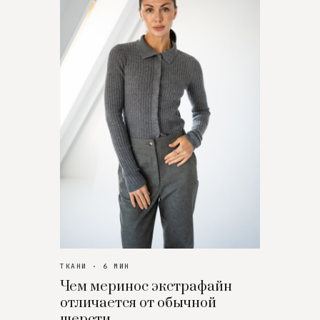
ТКАНИ · 6 МИН
Чем меринос экстрафайн
отличается от обычной
шерсти