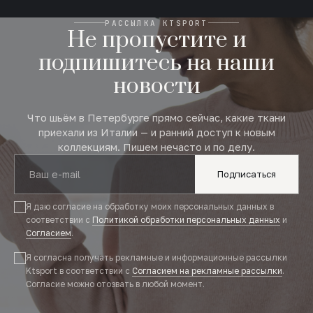
РАССЫЛКА KTSPORT
Не пропустите и
подпишитесь на наши
новости
Что шьём в Петербурге прямо сейчас, какие ткани
приехали из Италии — и ранний доступ к новым
коллекциям. Пишем нечасто и по делу.
Подписаться
Я даю согласие на обработку моих персональных данных в
соответствии с
Политикой обработки персональных данных
и
Согласием
.
Я согласна получать рекламные и информационные рассылки
Ktsport в соответствии с
Согласием на рекламные рассылки
.
Согласие можно отозвать в любой момент.