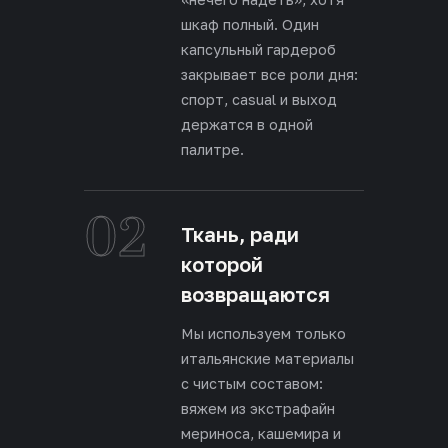
шкаф полный. Один
капсульный гардероб
закрывает все роли дня:
спорт, casual и выход
держатся в одной
палитре.
02
Ткань, ради
которой
возвращаются
Мы используем только
итальянские материалы
с чистым составом:
вяжем из экстрафайн
мериноса, кашемира и