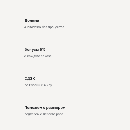
Долями
4 платежа без процентов
Бонусы 5%
с каждого заказа
СДЭК
по России и миру
Поможем с размером
подберём с первого раза