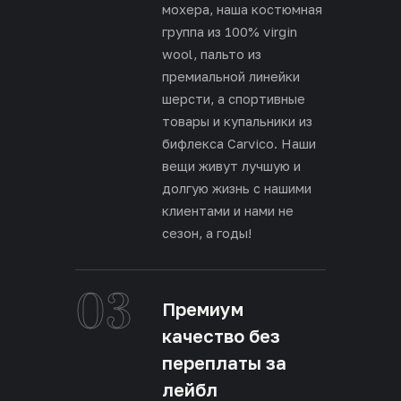
мохера, наша костюмная
группа из 100% virgin
wool, пальто из
премиальной линейки
шерсти, а спортивные
товары и купальники из
бифлекса Carvico. Наши
вещи живут лучшую и
долгую жизнь с нашими
клиентами и нами не
сезон, а годы!
03
Премиум
качество без
переплаты за
лейбл