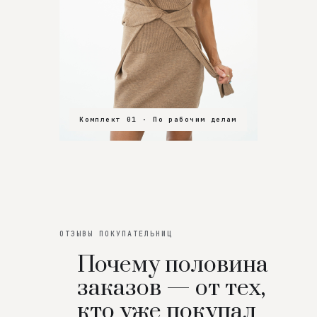
Комплект 01 · По рабочим делам
Комплект 02 · В зал
Комплект 03 · На особенный вечер
ОТЗЫВЫ ПОКУПАТЕЛЬНИЦ
Почему половина
заказов — от тех,
кто уже покупал