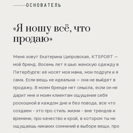
ОСНОВАТЕЛЬ
«Я ношу всё, что
продаю»
Меня зовут Екатерина Ципровская, KTSPORT —
мой бренд. Восемь лет я шью женскую одежду в
Петербурге: её носят моя мама, мои подруги и я
сама. Если вещь не идеальна — она не выйдет в
продажу. В моем бренде нет смысла, если он не
дарит мне и моим клиентам ощущения себя
роскошной в каждом дне и без повода, все что
создаем - это про стиль жизни - вне трендов и
времени, про качество и крой, в котором ты не
ощущаешь никаких сомнений в выборе вещи, про