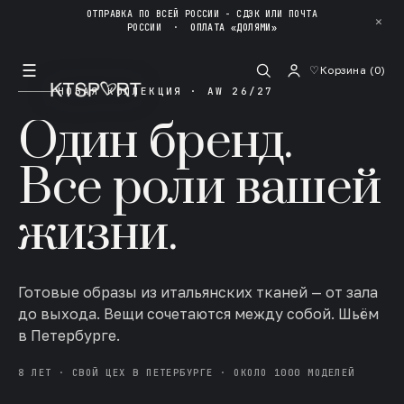
ОТПРАВКА ПО ВСЕЙ РОССИИ - СДЭК ИЛИ ПОЧТА
✕
РОССИИ
·
ОПЛАТА «ДОЛЯМИ»
☰
♡
Корзина (
0
)
НОВАЯ КОЛЛЕКЦИЯ · AW 26/27
Один бренд.
Все роли вашей
жизни.
Готовые образы из итальянских тканей — от зала
до выхода. Вещи сочетаются между собой. Шьём
в Петербурге.
8 ЛЕТ · СВОЙ ЦЕХ В ПЕТЕРБУРГЕ · ОКОЛО 1000 МОДЕЛЕЙ