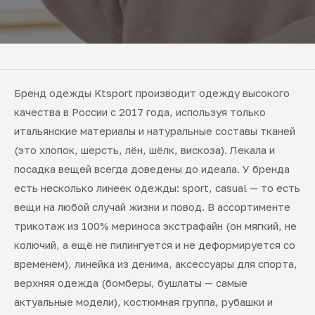
Бренд одежды Ktsport производит одежду высокого
качества в России с 2017 года, используя только
итальянские материалы и натуральные составы тканей
(это хлопок, шерсть, лён, шёлк, вискоза). Лекала и
посадка вещей всегда доведены до идеала. У бренда
есть несколько линеек одежды: sport, casual — то есть
вещи на любой случай жизни и повод. В ассортименте
трикотаж из 100% мериноса экстрафайн (он мягкий, не
колючий, а ещё не пилингуется и не деформируется со
временем), линейка из денима, аксессуары для спорта,
верхняя одежда (бомберы, бушлаты — самые
актуальные модели), костюмная группа, рубашки и