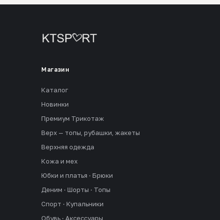
Магазин
Каталог
Новинки
Премиум Трикотаж
Верх — топы, рубашки, жакеты
Верхняя одежда
Кожа и мех
Юбки и платья · Брюки
Деним · Шорты · Топы
Спорт · Купальники
Обувь · Аксессуары