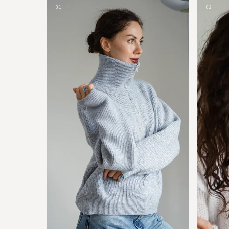
01
02