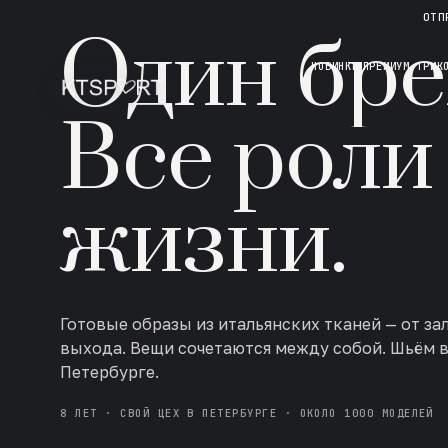
НОВАЯ КОЛЛЕКЦИЯ · AW 26/27
ОТП
Один бре
НОВИНКИ
ПРЕМИУМ ТРИК
Все роли
жизни.
Готовые образы из итальянских тканей — от за
выхода. Вещи сочетаются между собой. Шьём 
Петербурге.
8 ЛЕТ · СВОЙ ЦЕХ В ПЕТЕРБУРГЕ · ОКОЛО 1000 МОДЕЛЕЙ