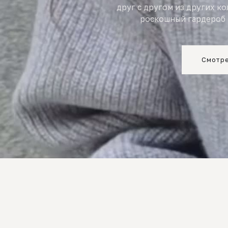
друг с другом из других к
роскошный гардероб 
Смотре