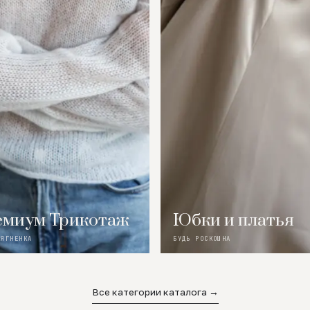
миум Трикотаж
Юбки и платья
 ЯГНЕНКА
БУДЬ РОСКОШНА
Все категории каталога →