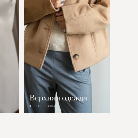
Верхняя одежда
ШЕРСТЬ · КОЖА