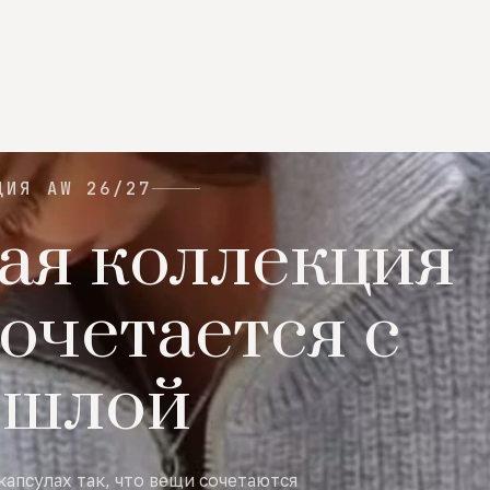
ЦИЯ AW 26/27
ая коллекция
очетается с
ошлой
капсулах так, что вещи сочетаются