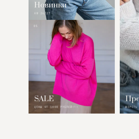
Новинки
AW 26/27
05
SALE
Пре
ЦЕНЫ ОТ 1000 РУБЛЕЙ!!!
ШЕРСТЬ