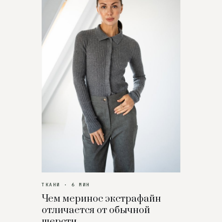
ТКАНИ · 6 МИН
Чем меринос экстрафайн
отличается от обычной
шерсти