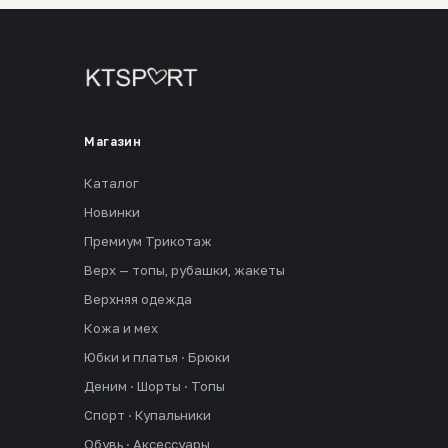
Магазин
Каталог
Новинки
Премиум Трикотаж
Верх — топы, рубашки, жакеты
Верхняя одежда
Кожа и мех
Юбки и платья · Брюки
Деним · Шорты · Топы
Спорт · Купальники
Обувь · Аксессуары