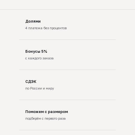
Долями
4 платежа без процентов
Бонусы 5%
с каждого заказа
СДЭК
по России и миру
Поможем с размером
подберём с первого раза