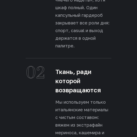
шкаф полный. Один
капсульный гардероб
закрывает все роли дня:
спорт, casual и выход
держатся в одной
палитре.
02
Ткань, ради
которой
возвращаются
Мы используем только
итальянские материалы
с чистым составом:
вяжем из экстрафайн
мериноса, кашемира и