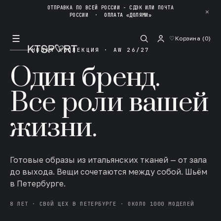
ОТПРАВКА ПО ВСЕЙ РОССИИ - СДЭК ИЛИ ПОЧТА
✕
РОССИИ
·
ОПЛАТА «ДОЛЯМИ»
☰
♡
Корзина (
0
)
НОВАЯ КОЛЛЕКЦИЯ · AW 26/27
Один бренд.
Все роли вашей
жизни.
Готовые образы из итальянских тканей — от зала
до выхода. Вещи сочетаются между собой. Шьём
в Петербурге.
8 ЛЕТ · СВОЙ ЦЕХ В ПЕТЕРБУРГЕ · ОКОЛО 1000 МОДЕЛЕЙ