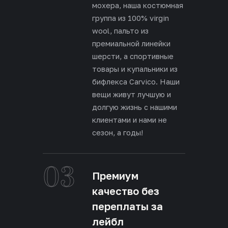
мохера, наша костюмная
группа из 100% virgin
wool, пальто из
премиальной линейки
шерсти, а спортивные
товары и купальники из
бифлекса Carvico. Наши
вещи живут лучшую и
долгую жизнь с нашими
клиентами и нами не
сезон, а годы!
03
Премиум
качество без
переплаты за
лейбл