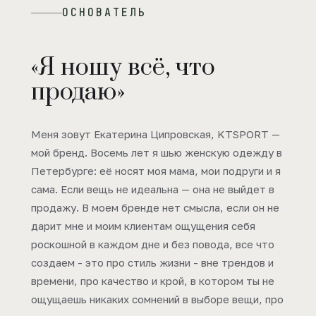
ОСНОВАТЕЛЬ
«Я ношу всё, что
продаю»
Меня зовут Екатерина Ципровская, KTSPORT —
мой бренд. Восемь лет я шью женскую одежду в
Петербурге: её носят моя мама, мои подруги и я
сама. Если вещь не идеальна — она не выйдет в
продажу. В моем бренде нет смысла, если он не
дарит мне и моим клиентам ощущения себя
роскошной в каждом дне и без повода, все что
создаем - это про стиль жизни - вне трендов и
времени, про качество и крой, в котором ты не
ощущаешь никаких сомнений в выборе вещи, про