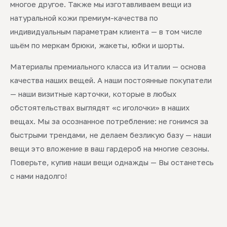
многое другое. Также мы изготавливаем вещи из
натуральной кожи премиум-качества по
индивидуальным параметрам клиента — в том числе
шьём по меркам брюки, жакеты, юбки и шорты.
Материалы премиального класса из Италии — основа
качества наших вещей. А наши постоянные покупатели
— наши визитные карточки, которые в любых
обстоятельствах выглядят «с иголочки» в наших
вещах. Мы за осознанное потребление: не гонимся за
быстрыми трендами, не делаем безликую базу — наши
вещи это вложение в ваш гардероб на многие сезоны.
Поверьте, купив наши вещи однажды — Вы останетесь
с нами надолго!