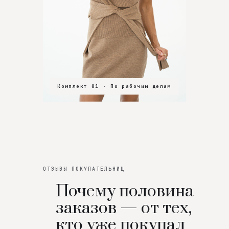
Комплект 01 · По рабочим делам
Комплект 02 · В зал
Комплект 03 · На особенный вечер
ОТЗЫВЫ ПОКУПАТЕЛЬНИЦ
Почему половина
заказов — от тех,
кто уже покупал