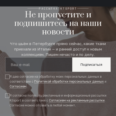
РАССЫЛКА KTSPORT
Не пропустите и
подпишитесь на наши
новости
Что шьём в Петербурге прямо сейчас, какие ткани
приехали из Италии — и ранний доступ к новым
коллекциям. Пишем нечасто и по делу.
Подписаться
Я даю согласие на обработку моих персональных данных в
соответствии с
Политикой обработки персональных данных
и
Согласием
.
Я согласна получать рекламные и информационные рассылки
Ktsport в соответствии с
Согласием на рекламные рассылки
.
Согласие можно отозвать в любой момент.