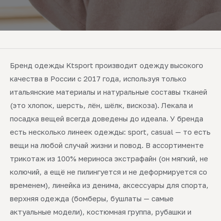
Бренд одежды Ktsport производит одежду высокого
качества в России с 2017 года, используя только
итальянские материалы и натуральные составы тканей
(это хлопок, шерсть, лён, шёлк, вискоза). Лекала и
посадка вещей всегда доведены до идеала. У бренда
есть несколько линеек одежды: sport, casual — то есть
вещи на любой случай жизни и повод. В ассортименте
трикотаж из 100% мериноса экстрафайн (он мягкий, не
колючий, а ещё не пилингуется и не деформируется со
временем), линейка из денима, аксессуары для спорта,
верхняя одежда (бомберы, бушлаты — самые
актуальные модели), костюмная группа, рубашки и