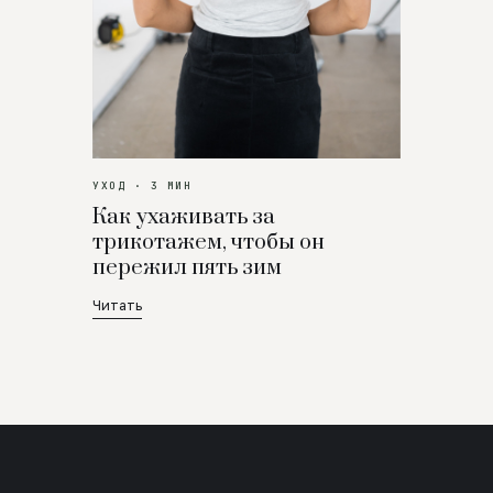
УХОД · 3 МИН
Как ухаживать за
трикотажем, чтобы он
пережил пять зим
Читать