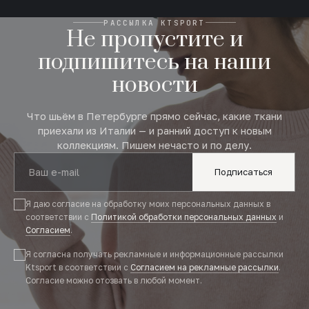
РАССЫЛКА KTSPORT
Не пропустите и
подпишитесь на наши
новости
Что шьём в Петербурге прямо сейчас, какие ткани
приехали из Италии — и ранний доступ к новым
коллекциям. Пишем нечасто и по делу.
Подписаться
Я даю согласие на обработку моих персональных данных в
соответствии с
Политикой обработки персональных данных
и
Согласием
.
Я согласна получать рекламные и информационные рассылки
Ktsport в соответствии с
Согласием на рекламные рассылки
.
Согласие можно отозвать в любой момент.