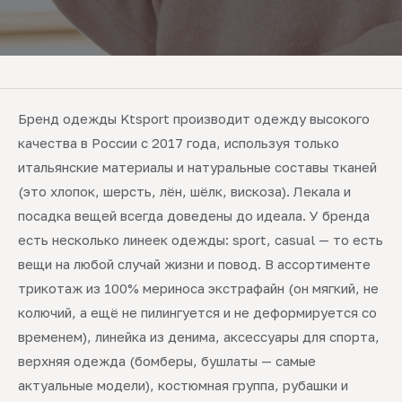
Бренд одежды Ktsport производит одежду высокого
качества в России с 2017 года, используя только
итальянские материалы и натуральные составы тканей
(это хлопок, шерсть, лён, шёлк, вискоза). Лекала и
посадка вещей всегда доведены до идеала. У бренда
есть несколько линеек одежды: sport, casual — то есть
вещи на любой случай жизни и повод. В ассортименте
трикотаж из 100% мериноса экстрафайн (он мягкий, не
колючий, а ещё не пилингуется и не деформируется со
временем), линейка из денима, аксессуары для спорта,
верхняя одежда (бомберы, бушлаты — самые
актуальные модели), костюмная группа, рубашки и