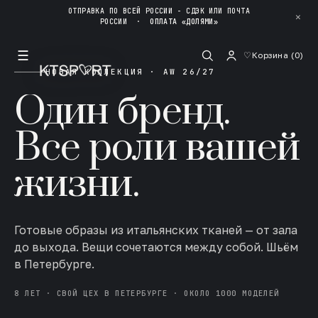
ОТПРАВКА ПО ВСЕЙ РОССИИ - СДЭК ИЛИ ПОЧТА
✕
РОССИИ
·
ОПЛАТА «ДОЛЯМИ»
☰
♡
Корзина (
0
)
НОВАЯ КОЛЛЕКЦИЯ · AW 26/27
Один бренд.
Все роли вашей
жизни.
Готовые образы из итальянских тканей — от зала
до выхода. Вещи сочетаются между собой. Шьём
в Петербурге.
8 ЛЕТ · СВОЙ ЦЕХ В ПЕТЕРБУРГЕ · ОКОЛО 1000 МОДЕЛЕЙ