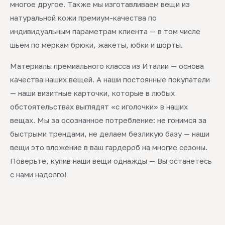
многое другое. Также мы изготавливаем вещи из
натуральной кожи премиум-качества по
индивидуальным параметрам клиента — в том числе
шьём по меркам брюки, жакеты, юбки и шорты.
Материалы премиального класса из Италии — основа
качества наших вещей. А наши постоянные покупатели
— наши визитные карточки, которые в любых
обстоятельствах выглядят «с иголочки» в наших
вещах. Мы за осознанное потребление: не гонимся за
быстрыми трендами, не делаем безликую базу — наши
вещи это вложение в ваш гардероб на многие сезоны.
Поверьте, купив наши вещи однажды — Вы останетесь
с нами надолго!