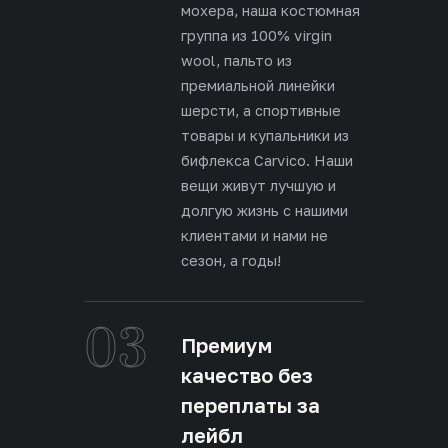
мохера, наша костюмная
группа из 100% virgin
wool, пальто из
премиальной линейки
шерсти, а спортивные
товары и купальники из
бифлекса Carvico. Наши
вещи живут лучшую и
долгую жизнь с нашими
клиентами и нами не
сезон, а годы!
03
Премиум
качество без
переплаты за
лейбл