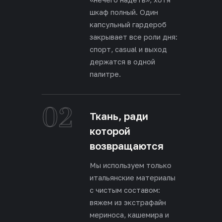
шкаф полный. Один
капсульный гардероб
закрывает все роли дня:
спорт, casual и выход
держатся в одной
палитре.
02
Ткань, ради
которой
возвращаются
Мы используем только
итальянские материалы
с чистым составом:
вяжем из экстрафайн
мериноса, кашемира и