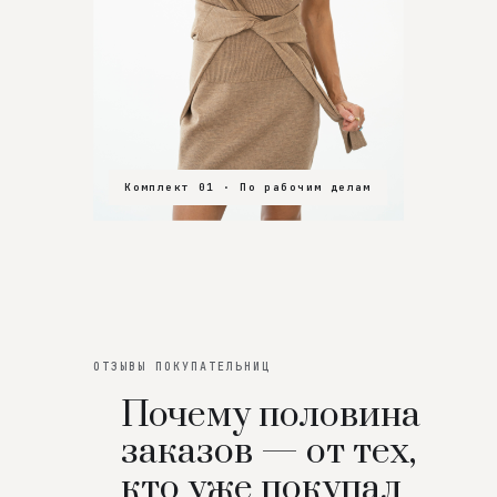
Комплект 01 · По рабочим делам
Комплект 02 · В зал
Комплект 03 · На особенный вечер
ОТЗЫВЫ ПОКУПАТЕЛЬНИЦ
Почему половина
заказов — от тех,
кто уже покупал