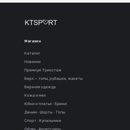
Магазин
Каталог
Новинки
Премиум Трикотаж
Верх — топы, рубашки, жакеты
Верхняя одежда
Кожа и мех
Юбки и платья · Брюки
Деним · Шорты · Топы
Спорт · Купальники
Обувь · Аксессуары