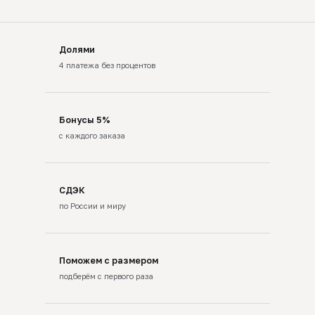
Долями
4 платежа без процентов
Бонусы 5%
с каждого заказа
СДЭК
по России и миру
Поможем с размером
подберём с первого раза