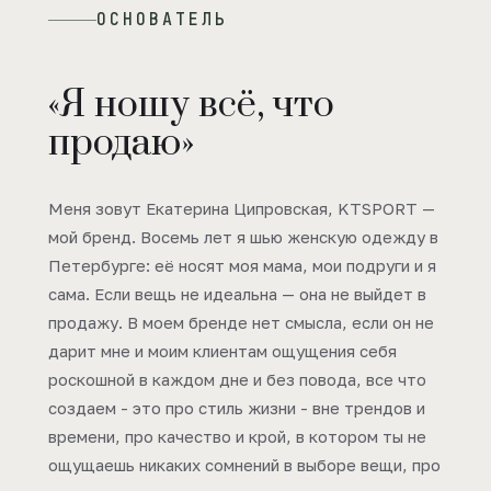
ОСНОВАТЕЛЬ
«Я ношу всё, что
продаю»
Меня зовут Екатерина Ципровская, KTSPORT —
мой бренд. Восемь лет я шью женскую одежду в
Петербурге: её носят моя мама, мои подруги и я
сама. Если вещь не идеальна — она не выйдет в
продажу. В моем бренде нет смысла, если он не
дарит мне и моим клиентам ощущения себя
роскошной в каждом дне и без повода, все что
создаем - это про стиль жизни - вне трендов и
времени, про качество и крой, в котором ты не
ощущаешь никаких сомнений в выборе вещи, про