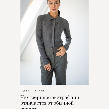
ТКАНИ · 6 МИН
Чем меринос экстрафайн
отличается от обычной
шерсти