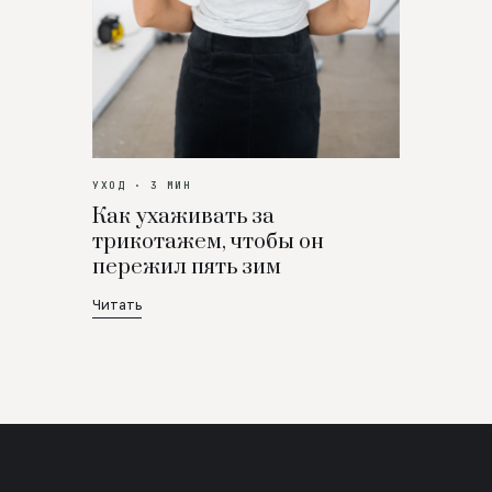
УХОД · 3 МИН
Как ухаживать за
трикотажем, чтобы он
пережил пять зим
Читать