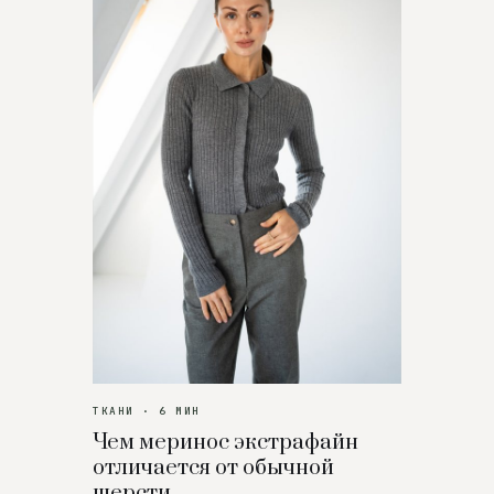
ТКАНИ · 6 МИН
Чем меринос экстрафайн
отличается от обычной
шерсти