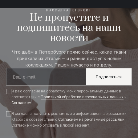
РАССЫЛКА KTSPORT
Не пропустите и
подпишитесь на наши
новости
Что шьём в Петербурге прямо сейчас, какие ткани
приехали из Италии — и ранний доступ к новым
коллекциям. Пишем нечасто и по делу.
Подписаться
Я даю согласие на обработку моих персональных данных в
соответствии с
Политикой обработки персональных данных
и
Согласием
.
Я согласна получать рекламные и информационные рассылки
Ktsport в соответствии с
Согласием на рекламные рассылки
.
Согласие можно отозвать в любой момент.