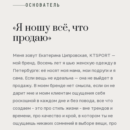
ОСНОВАТЕЛЬ
«Я ношу всё, что
продаю»
Меня зовут Екатерина Ципровская, KTSPORT —
мой бренд. Восемь лет я шью женскую одежду в
Петербурге: её носят моя мама, мои подруги и я
сама. Если вещь не идеальна — она не выйдет в
продажу. В моем бренде нет смысла, если он не
дарит мне и моим клиентам ощущения себя
роскошной в каждом дне и без повода, все что
создаем - это про стиль жизни - вне трендов и
времени, про качество и крой, в котором ты не
ощущаешь никаких сомнений в выборе вещи, про