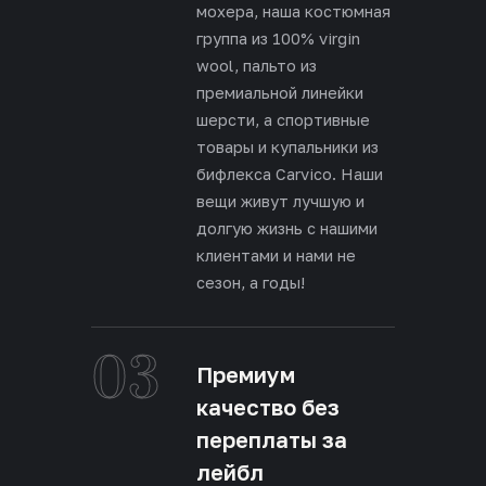
мохера, наша костюмная
группа из 100% virgin
wool, пальто из
премиальной линейки
шерсти, а спортивные
товары и купальники из
бифлекса Carvico. Наши
вещи живут лучшую и
долгую жизнь с нашими
клиентами и нами не
сезон, а годы!
03
Премиум
качество без
переплаты за
лейбл