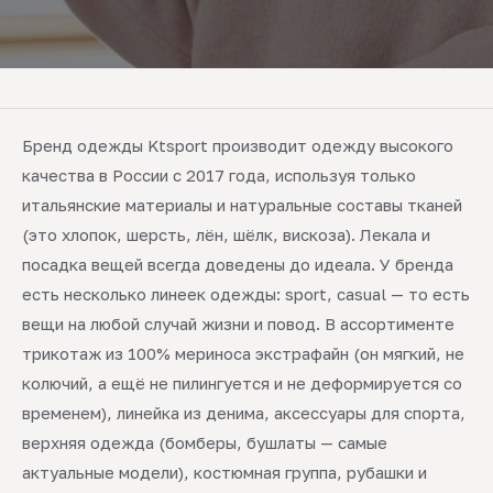
Бренд одежды Ktsport производит одежду высокого
качества в России с 2017 года, используя только
итальянские материалы и натуральные составы тканей
(это хлопок, шерсть, лён, шёлк, вискоза). Лекала и
посадка вещей всегда доведены до идеала. У бренда
есть несколько линеек одежды: sport, casual — то есть
вещи на любой случай жизни и повод. В ассортименте
трикотаж из 100% мериноса экстрафайн (он мягкий, не
колючий, а ещё не пилингуется и не деформируется со
временем), линейка из денима, аксессуары для спорта,
верхняя одежда (бомберы, бушлаты — самые
актуальные модели), костюмная группа, рубашки и