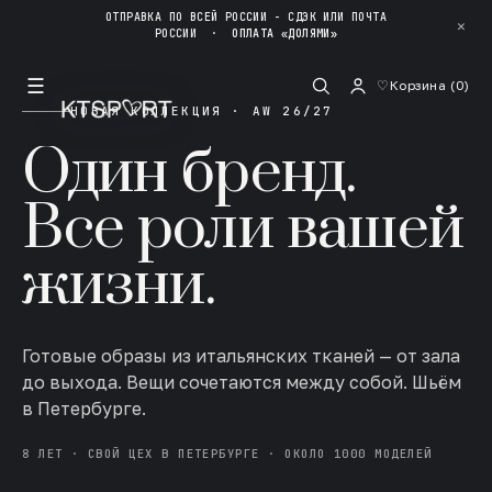
ОТПРАВКА ПО ВСЕЙ РОССИИ - СДЭК ИЛИ ПОЧТА
✕
РОССИИ
·
ОПЛАТА «ДОЛЯМИ»
☰
♡
Корзина (
0
)
НОВАЯ КОЛЛЕКЦИЯ · AW 26/27
Один бренд.
Все роли вашей
жизни.
Готовые образы из итальянских тканей — от зала
до выхода. Вещи сочетаются между собой. Шьём
в Петербурге.
8 ЛЕТ · СВОЙ ЦЕХ В ПЕТЕРБУРГЕ · ОКОЛО 1000 МОДЕЛЕЙ