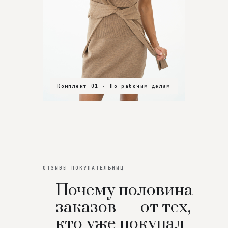
Комплект 01 · По рабочим делам
Комплект 02 · В зал
Комплект 03 · На особенный вечер
ОТЗЫВЫ ПОКУПАТЕЛЬНИЦ
Почему половина
заказов — от тех,
кто уже покупал