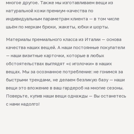
многое другое. Также мы изготавливаем вещи из
натуральной кожи премиум-качества по
индивидуальным параметрам клиента — в том числе
шьём по меркам брюки, жакеты, юбки и шорты.
Материалы премиального класса из Италии — основа
качества наших вещей. А наши постоянные покупатели
— наши визитные карточки, которые в любых
обстоятельствах выглядят «с иголочки» в наших
вещах. Мы за осознанное потребление: не гонимся за
быстрыми трендами, не делаем безликую базу — наши
вещи это вложение в ваш гардероб на многие сезоны.
Поверьте, купив наши вещи однажды — Вы останетесь
с нами надолго!