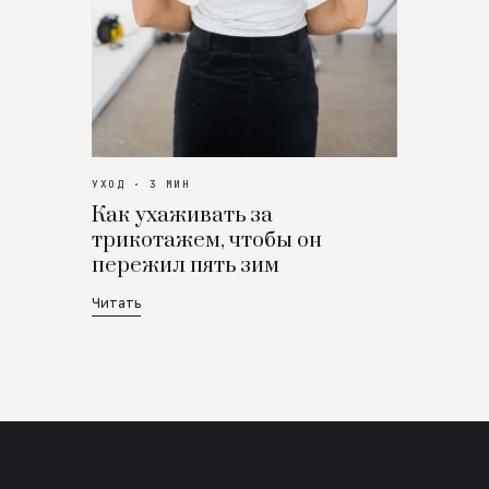
УХОД · 3 МИН
Как ухаживать за
трикотажем, чтобы он
пережил пять зим
Читать