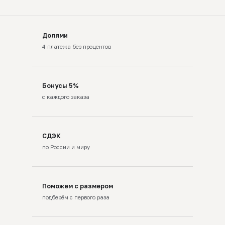
Долями
4 платежа без процентов
Бонусы 5%
с каждого заказа
СДЭК
по России и миру
Поможем с размером
подберём с первого раза