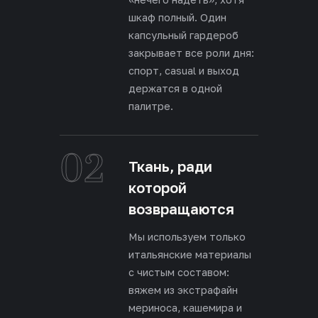
шкаф полный. Один
капсульный гардероб
закрывает все роли дня:
спорт, casual и выход
держатся в одной
палитре.
02
Ткань, ради
которой
возвращаются
Мы используем только
итальянские материалы
с чистым составом:
вяжем из экстрафайн
мериноса, кашемира и