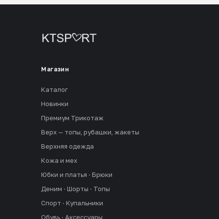
Магазин
Каталог
Новинки
Премиум Трикотаж
Верх — топы, рубашки, жакеты
Верхняя одежда
Кожа и мех
Юбки и платья · Брюки
Деним · Шорты · Топы
Спорт · Купальники
Обувь · Аксессуары