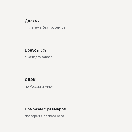
Долями
4 платежа без процентов
Бонусы 5%
с каждого заказа
СДЭК
по России и миру
Поможем с размером
подберём с первого раза