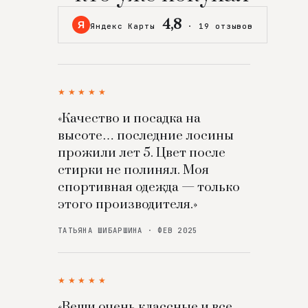
4,8
Я
Яндекс Карты
·
19 отзывов
★★★★★
«Качество и посадка на
высоте… последние лосины
прожили лет 5. Цвет после
стирки не полинял. Моя
спортивная одежда — только
этого производителя.»
ТАТЬЯНА ШИБАРШИНА · ФЕВ 2025
★★★★★
«Вещи очень классные и все