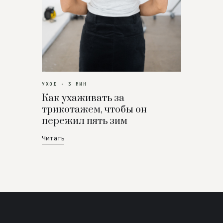
УХОД · 3 МИН
Как ухаживать за
трикотажем, чтобы он
пережил пять зим
Читать