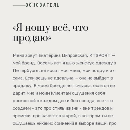
ОСНОВАТЕЛЬ
«Я ношу всё, что
продаю»
Меня зовут Екатерина Ципровская, KTSPORT —
мой бренд. Восемь лет я шью женскую одежду в
Петербурге: её носят моя мама, мои подруги и я
сама. Если вещь не идеальна — она не выйдет в
продажу. В моем бренде нет смысла, если он не
дарит мне и моим клиентам ощущения себя
роскошной в каждом дне и без повода, все что
создаем - это про стиль жизни - вне трендов и
времени, про качество и крой, в котором ты не
ощущаешь никаких сомнений в выборе вещи, про