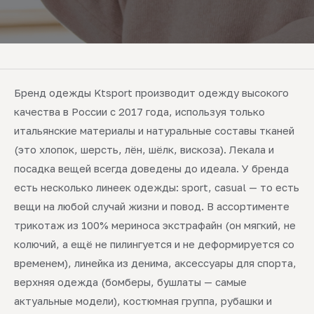
Бренд одежды Ktsport производит одежду высокого
качества в России с 2017 года, используя только
итальянские материалы и натуральные составы тканей
(это хлопок, шерсть, лён, шёлк, вискоза). Лекала и
посадка вещей всегда доведены до идеала. У бренда
есть несколько линеек одежды: sport, casual — то есть
вещи на любой случай жизни и повод. В ассортименте
трикотаж из 100% мериноса экстрафайн (он мягкий, не
колючий, а ещё не пилингуется и не деформируется со
временем), линейка из денима, аксессуары для спорта,
верхняя одежда (бомберы, бушлаты — самые
актуальные модели), костюмная группа, рубашки и