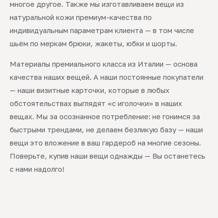
многое другое. Также мы изготавливаем вещи из
натуральной кожи премиум-качества по
индивидуальным параметрам клиента — в том числе
шьём по меркам брюки, жакеты, юбки и шорты.
Материалы премиального класса из Италии — основа
качества наших вещей. А наши постоянные покупатели
— наши визитные карточки, которые в любых
обстоятельствах выглядят «с иголочки» в наших
вещах. Мы за осознанное потребление: не гонимся за
быстрыми трендами, не делаем безликую базу — наши
вещи это вложение в ваш гардероб на многие сезоны.
Поверьте, купив наши вещи однажды — Вы останетесь
с нами надолго!