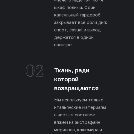
шкаф полный. Один
капсульный гардероб
закрывает все роли дня:
спорт, casual и выход
держатся в одной
палитре.
02
Ткань, ради
которой
возвращаются
Мы используем только
итальянские материалы
с чистым составом:
вяжем из экстрафайн
мериноса, кашемира и