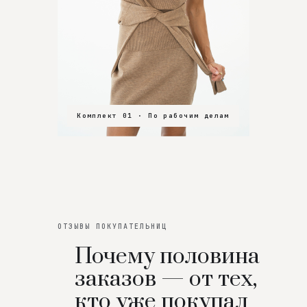
Комплект 01 · По рабочим делам
Комплект 02 · В зал
Комплект 03 · На особенный вечер
ОТЗЫВЫ ПОКУПАТЕЛЬНИЦ
Почему половина
заказов — от тех,
кто уже покупал