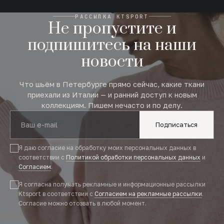
РАССЫЛКА KTSPORT
Не пропустите и
подпишитесь на наши
новости
Что шьём в Петербурге прямо сейчас, какие ткани
приехали из Италии — и ранний доступ к новым
коллекциям. Пишем нечасто и по делу.
Подписаться
Я даю согласие на обработку моих персональных данных в
соответствии с
Политикой обработки персональных данных
и
Согласием
.
Я согласна получать рекламные и информационные рассылки
Ktsport в соответствии с
Согласием на рекламные рассылки
.
Согласие можно отозвать в любой момент.