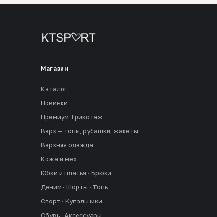
Магазин
Каталог
Новинки
Премиум Трикотаж
Верх — топы, рубашки, жакеты
Верхняя одежда
Кожа и мех
Юбки и платья · Брюки
Деним · Шорты · Топы
Спорт · Купальники
Обувь · Аксессуары