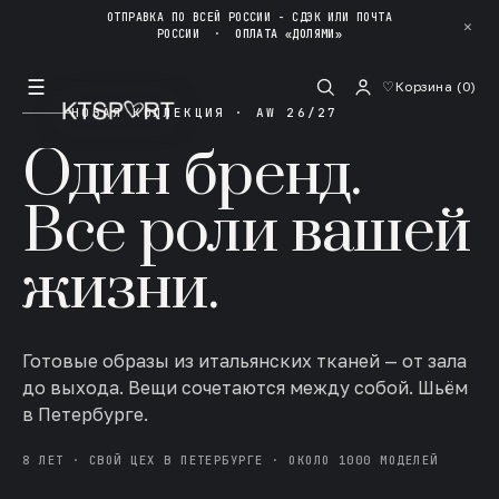
ОТПРАВКА ПО ВСЕЙ РОССИИ - СДЭК ИЛИ ПОЧТА
✕
РОССИИ
·
ОПЛАТА «ДОЛЯМИ»
☰
♡
Корзина (
0
)
НОВАЯ КОЛЛЕКЦИЯ · AW 26/27
Один бренд.
Все роли вашей
жизни.
Готовые образы из итальянских тканей — от зала
до выхода. Вещи сочетаются между собой. Шьём
в Петербурге.
8 ЛЕТ · СВОЙ ЦЕХ В ПЕТЕРБУРГЕ · ОКОЛО 1000 МОДЕЛЕЙ