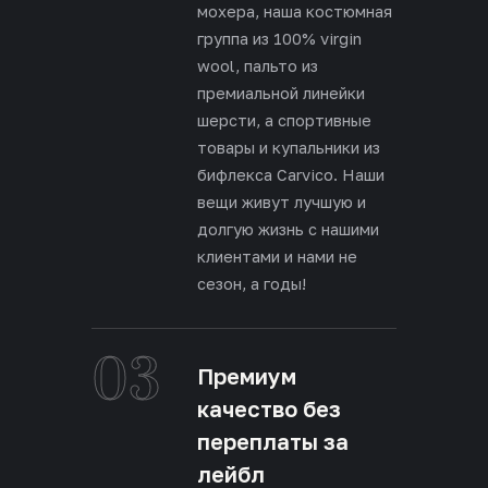
мохера, наша костюмная
группа из 100% virgin
wool, пальто из
премиальной линейки
шерсти, а спортивные
товары и купальники из
бифлекса Carvico. Наши
вещи живут лучшую и
долгую жизнь с нашими
клиентами и нами не
сезон, а годы!
03
Премиум
качество без
переплаты за
лейбл