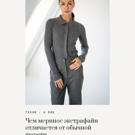
ТКАНИ · 6 МИН
Чем меринос экстрафайн
отличается от обычной
шерсти