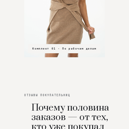
Комплект 01 · По рабочим делам
Комплект 02 · В зал
Комплект 03 · На особенный вечер
ОТЗЫВЫ ПОКУПАТЕЛЬНИЦ
Почему половина
заказов — от тех,
кто уже покупал