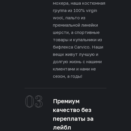
мохера, наша костюмная
группа из 100% virgin
wool, пальто из
премиальной линейки
шерсти, а спортивные
товары и купальники из
бифлекса Carvico. Наши
вещи живут лучшую и
долгую жизнь с нашими
клиентами и нами не
сезон, а годы!
03
Премиум
качество без
переплаты за
лейбл