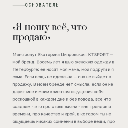
ОСНОВАТЕЛЬ
«Я ношу всё, что
продаю»
Меня зовут Екатерина Ципровская, KTSPORT —
мой бренд. Восемь лет я шью женскую одежду в
Петербурге: её носят моя мама, мои подруги и я
сама. Если вещь не идеальна — она не выйдет в
продажу. В моем бренде нет смысла, если он не
дарит мне и моим клиентам ощущения себя
роскошной в каждом дне и без повода, все что
создаем - это про стиль жизни - вне трендов и
времени, про качество и крой, в котором ты не
ощущаешь никаких сомнений в выборе вещи, про