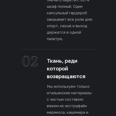
шкаф полный. Один
капсульный гардероб
закрывает все роли дня:
спорт, casual и выход
держатся в одной
палитре.
02
Ткань, ради
которой
возвращаются
Мы используем только
итальянские материалы
с чистым составом:
вяжем из экстрафайн
мериноса, кашемира и