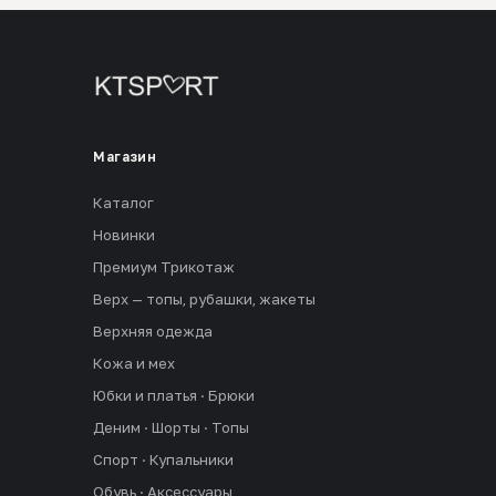
Магазин
Каталог
Новинки
Премиум Трикотаж
Верх — топы, рубашки, жакеты
Верхняя одежда
Кожа и мех
Юбки и платья · Брюки
Деним · Шорты · Топы
Спорт · Купальники
Обувь · Аксессуары