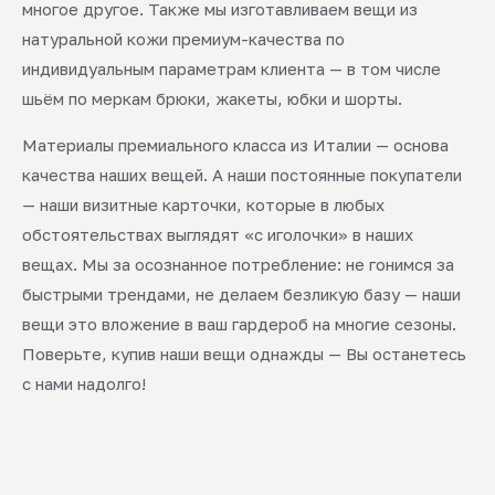
многое другое. Также мы изготавливаем вещи из
натуральной кожи премиум-качества по
индивидуальным параметрам клиента — в том числе
шьём по меркам брюки, жакеты, юбки и шорты.
Материалы премиального класса из Италии — основа
качества наших вещей. А наши постоянные покупатели
— наши визитные карточки, которые в любых
обстоятельствах выглядят «с иголочки» в наших
вещах. Мы за осознанное потребление: не гонимся за
быстрыми трендами, не делаем безликую базу — наши
вещи это вложение в ваш гардероб на многие сезоны.
Поверьте, купив наши вещи однажды — Вы останетесь
с нами надолго!