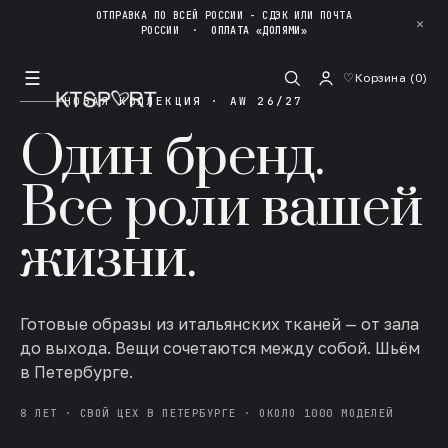
ОТПРАВКА ПО ВСЕЙ РОССИИ - СДЭК ИЛИ ПОЧТА
✕
РОССИИ
·
ОПЛАТА «ДОЛЯМИ»
☰
♡
Корзина (
0
)
НОВАЯ КОЛЛЕКЦИЯ · AW 26/27
Один бренд.
Все роли вашей
жизни.
Готовые образы из итальянских тканей — от зала
до выхода. Вещи сочетаются между собой. Шьём
в Петербурге.
8 ЛЕТ · СВОЙ ЦЕХ В ПЕТЕРБУРГЕ · ОКОЛО 1000 МОДЕЛЕЙ