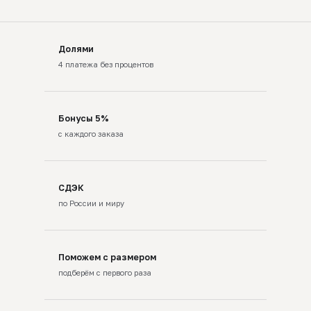
Долями
4 платежа без процентов
Бонусы 5%
с каждого заказа
СДЭК
по России и миру
Поможем с размером
подберём с первого раза