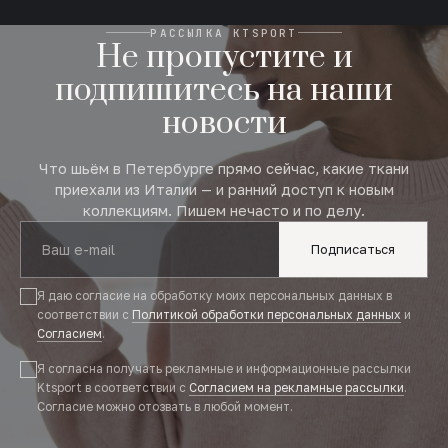
РАССЫЛКА KTSPORT
Не пропустите и
подпишитесь на наши
новости
Что шьём в Петербурге прямо сейчас, какие ткани
приехали из Италии — и ранний доступ к новым
коллекциям. Пишем нечасто и по делу.
Подписаться
Я даю согласие на обработку моих персональных данных в
соответствии с
Политикой обработки персональных данных
и
Согласием
.
Я согласна получать рекламные и информационные рассылки
Ktsport в соответствии с
Согласием на рекламные рассылки
.
Согласие можно отозвать в любой момент.