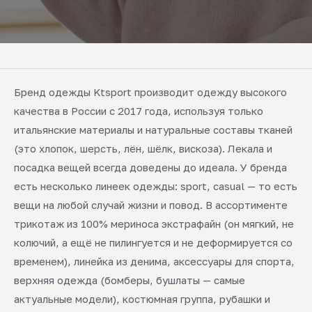
Бренд одежды Ktsport производит одежду высокого
качества в России с 2017 года, используя только
итальянские материалы и натуральные составы тканей
(это хлопок, шерсть, лён, шёлк, вискоза). Лекала и
посадка вещей всегда доведены до идеала. У бренда
есть несколько линеек одежды: sport, casual — то есть
вещи на любой случай жизни и повод. В ассортименте
трикотаж из 100% мериноса экстрафайн (он мягкий, не
колючий, а ещё не пилингуется и не деформируется со
временем), линейка из денима, аксессуары для спорта,
верхняя одежда (бомберы, бушлаты — самые
актуальные модели), костюмная группа, рубашки и