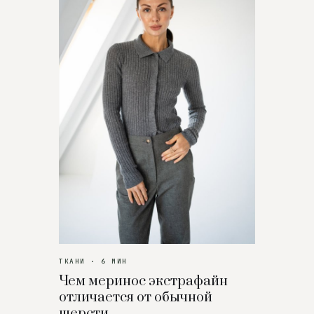
ТКАНИ · 6 МИН
Чем меринос экстрафайн
отличается от обычной
шерсти