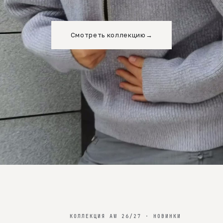
Смотреть коллекцию
→
КОЛЛЕКЦИЯ AW 26/27 · НОВИНКИ