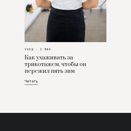
УХОД · 3 МИН
Как ухаживать за
трикотажем, чтобы он
пережил пять зим
Читать