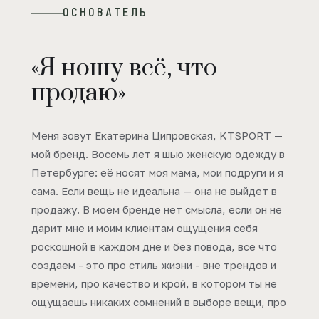
ОСНОВАТЕЛЬ
«Я ношу всё, что
продаю»
Меня зовут Екатерина Ципровская, KTSPORT —
мой бренд. Восемь лет я шью женскую одежду в
Петербурге: её носят моя мама, мои подруги и я
сама. Если вещь не идеальна — она не выйдет в
продажу. В моем бренде нет смысла, если он не
дарит мне и моим клиентам ощущения себя
роскошной в каждом дне и без повода, все что
создаем - это про стиль жизни - вне трендов и
времени, про качество и крой, в котором ты не
ощущаешь никаких сомнений в выборе вещи, про