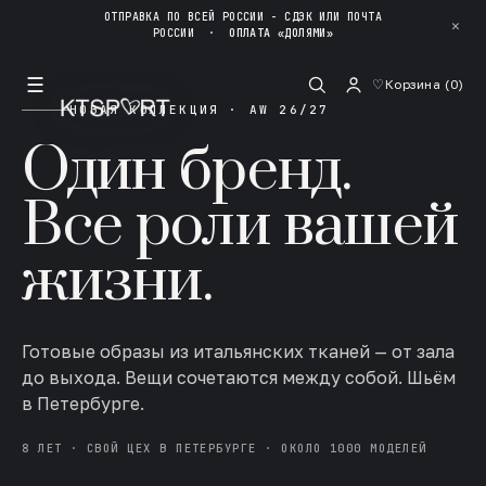
ОТПРАВКА ПО ВСЕЙ РОССИИ - СДЭК ИЛИ ПОЧТА
✕
РОССИИ
·
ОПЛАТА «ДОЛЯМИ»
☰
♡
Корзина (
0
)
НОВАЯ КОЛЛЕКЦИЯ · AW 26/27
Один бренд.
Все роли вашей
жизни.
Готовые образы из итальянских тканей — от зала
до выхода. Вещи сочетаются между собой. Шьём
в Петербурге.
8 ЛЕТ · СВОЙ ЦЕХ В ПЕТЕРБУРГЕ · ОКОЛО 1000 МОДЕЛЕЙ