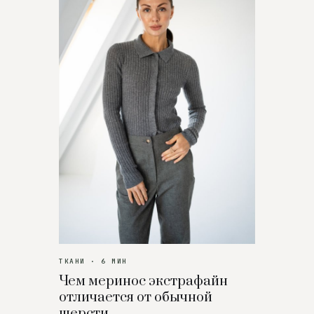
ТКАНИ · 6 МИН
Чем меринос экстрафайн
отличается от обычной
шерсти