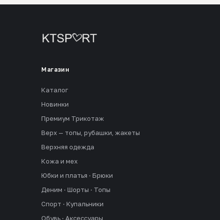
Магазин
Каталог
Новинки
Премиум Трикотаж
Верх — топы, рубашки, жакеты
Верхняя одежда
Кожа и мех
Юбки и платья · Брюки
Деним · Шорты · Топы
Спорт · Купальники
Обувь · Аксессуары