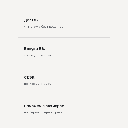
Долями
4 платежа без процентов
Бонусы 5%
с каждого заказа
СДЭК
по России и миру
Поможем с размером
подберём с первого раза