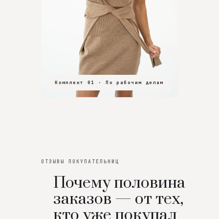
Комплект 01 · По рабочим делам
Комплект 02 · В зал
Комплект 03 · На особенный вечер
ОТЗЫВЫ ПОКУПАТЕЛЬНИЦ
Почему половина
заказов — от тех,
кто уже покупал