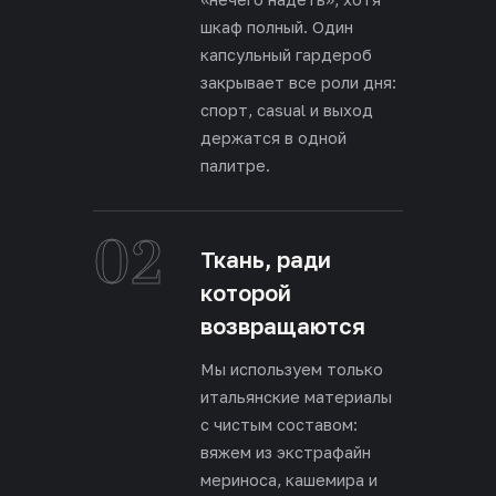
шкаф полный. Один
капсульный гардероб
закрывает все роли дня:
спорт, casual и выход
держатся в одной
палитре.
02
Ткань, ради
которой
возвращаются
Мы используем только
итальянские материалы
с чистым составом:
вяжем из экстрафайн
мериноса, кашемира и