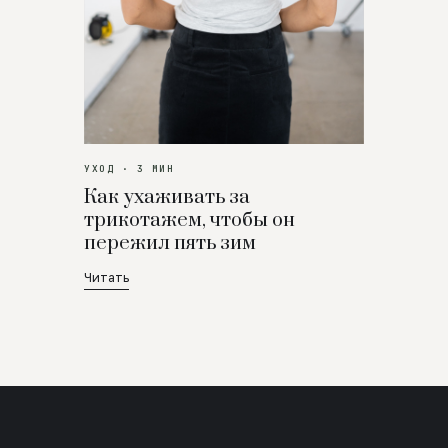
УХОД · 3 МИН
Как ухаживать за
трикотажем, чтобы он
пережил пять зим
Читать