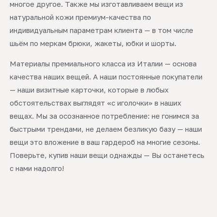
многое другое. Также мы изготавливаем вещи из
натуральной кожи премиум-качества по
индивидуальным параметрам клиента — в том числе
шьём по меркам брюки, жакеты, юбки и шорты.
Материалы премиального класса из Италии — основа
качества наших вещей. А наши постоянные покупатели
— наши визитные карточки, которые в любых
обстоятельствах выглядят «с иголочки» в наших
вещах. Мы за осознанное потребление: не гонимся за
быстрыми трендами, не делаем безликую базу — наши
вещи это вложение в ваш гардероб на многие сезоны.
Поверьте, купив наши вещи однажды — Вы останетесь
с нами надолго!