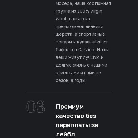
мохера, наша костюмная
группа из 100% virgin
wool, пальто из
премиальной линейки
шерсти, а спортивные
товары и купальники из
бифлекса Carvico. Наши
вещи живут лучшую и
долгую жизнь с нашими
клиентами и нами не
сезон, а годы!
03
Премиум
качество без
переплаты за
лейбл