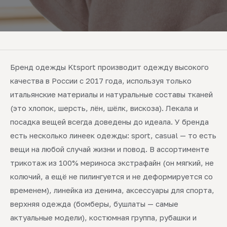
Бренд одежды Ktsport производит одежду высокого
качества в России с 2017 года, используя только
итальянские материалы и натуральные составы тканей
(это хлопок, шерсть, лён, шёлк, вискоза). Лекала и
посадка вещей всегда доведены до идеала. У бренда
есть несколько линеек одежды: sport, casual — то есть
вещи на любой случай жизни и повод. В ассортименте
трикотаж из 100% мериноса экстрафайн (он мягкий, не
колючий, а ещё не пилингуется и не деформируется со
временем), линейка из денима, аксессуары для спорта,
верхняя одежда (бомберы, бушлаты — самые
актуальные модели), костюмная группа, рубашки и