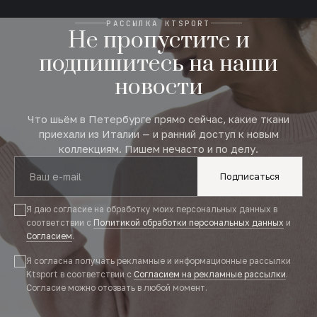
РАССЫЛКА KTSPORT
Не пропустите и
подпишитесь на наши
новости
Что шьём в Петербурге прямо сейчас, какие ткани
приехали из Италии — и ранний доступ к новым
коллекциям. Пишем нечасто и по делу.
Подписаться
Я даю согласие на обработку моих персональных данных в
соответствии с
Политикой обработки персональных данных
и
Согласием
.
Я согласна получать рекламные и информационные рассылки
Ktsport в соответствии с
Согласием на рекламные рассылки
.
Согласие можно отозвать в любой момент.