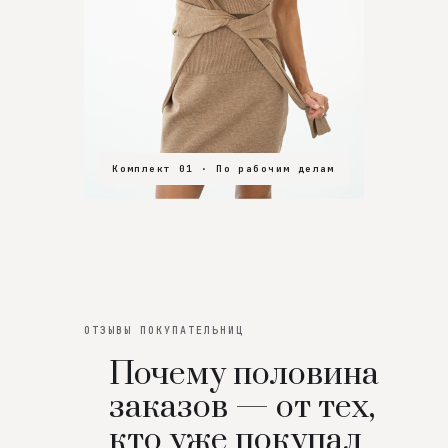
Комплект 01 · По рабочим делам
Комплект 02 · В зал
Комплект 03 · На особенный вечер
ОТЗЫВЫ ПОКУПАТЕЛЬНИЦ
Почему половина
заказов — от тех,
кто уже покупал