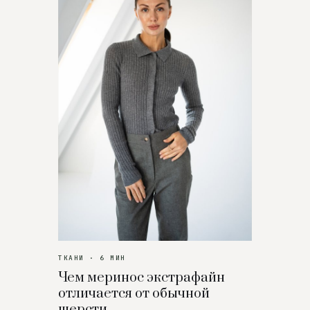
ТКАНИ · 6 МИН
Чем меринос экстрафайн
отличается от обычной
шерсти