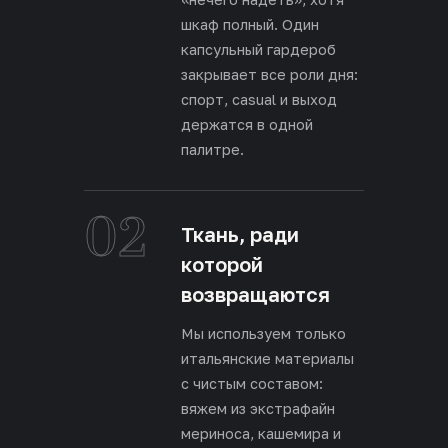
шкаф полный. Один
капсульный гардероб
закрывает все роли дня:
спорт, casual и выход
держатся в одной
палитре.
02
Ткань, ради
которой
возвращаются
Мы используем только
итальянские материалы
с чистым составом:
вяжем из экстрафайн
мериноса, кашемира и