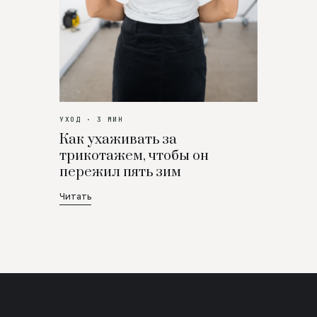
УХОД · 3 МИН
Как ухаживать за
трикотажем, чтобы он
пережил пять зим
Читать