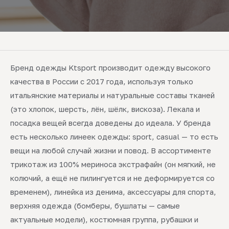
Бренд одежды Ktsport производит одежду высокого
качества в России с 2017 года, используя только
итальянские материалы и натуральные составы тканей
(это хлопок, шерсть, лён, шёлк, вискоза). Лекала и
посадка вещей всегда доведены до идеала. У бренда
есть несколько линеек одежды: sport, casual — то есть
вещи на любой случай жизни и повод. В ассортименте
трикотаж из 100% мериноса экстрафайн (он мягкий, не
колючий, а ещё не пилингуется и не деформируется со
временем), линейка из денима, аксессуары для спорта,
верхняя одежда (бомберы, бушлаты — самые
актуальные модели), костюмная группа, рубашки и