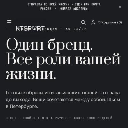
ОТПРАВКА ПО ВСЕЙ РОССИИ - СДЭК ИЛИ ПОЧТА
✕
РОССИИ
·
ОПЛАТА «ДОЛЯМИ»
☰
♡
Корзина (
0
)
НОВАЯ КОЛЛЕКЦИЯ · AW 26/27
Один бренд.
Все роли вашей
жизни.
Готовые образы из итальянских тканей — от зала
до выхода. Вещи сочетаются между собой. Шьём
в Петербурге.
8 ЛЕТ · СВОЙ ЦЕХ В ПЕТЕРБУРГЕ · ОКОЛО 1000 МОДЕЛЕЙ