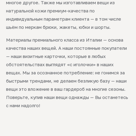
многое другое. Также мы изготавливаем вещи из
натуральной кожи премиум-качества по
индивидуальным параметрам клиента — в том числе
шьём по меркам брюки, жакеты, юбки и шорты.
Материалы премиального класса из Италии — основа
качества наших вещей. А наши постоянные покупатели
— наши визитные карточки, которые в любых
обстоятельствах выглядят «с иголочки» в наших
вещах. Мы за осознанное потребление: не гонимся за
быстрыми трендами, не делаем безликую базу — наши
вещи это вложение в ваш гардероб на многие сезоны.
Поверьте, купив наши вещи однажды — Вы останетесь
с нами надолго!