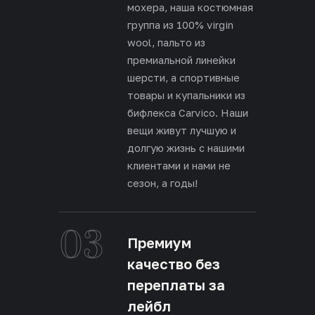
мохера, наша костюмная
группа из 100% virgin
wool, пальто из
премиальной линейки
шерсти, а спортивные
товары и купальники из
бифлекса Carvico. Наши
вещи живут лучшую и
долгую жизнь с нашими
клиентами и нами не
сезон, а годы!
03
Премиум
качество без
переплаты за
лейбл