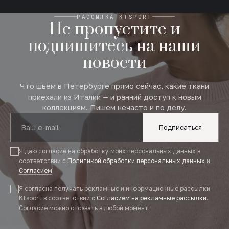
РАССЫЛКА KTSPORT
Не пропустите и
подпишитесь на наши
новости
Что шьём в Петербурге прямо сейчас, какие ткани
приехали из Италии — и ранний доступ к новым
коллекциям. Пишем нечасто и по делу.
Подписаться
Я даю согласие на обработку моих персональных данных в
соответствии с
Политикой обработки персональных данных
и
Согласием
.
Я согласна получать рекламные и информационные рассылки
Ktsport в соответствии с
Согласием на рекламные рассылки
.
Согласие можно отозвать в любой момент.