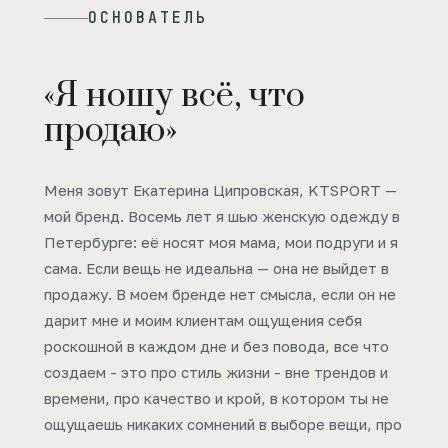
ОСНОВАТЕЛЬ
«Я ношу всё, что
продаю»
Меня зовут Екатерина Ципровская, KTSPORT —
мой бренд. Восемь лет я шью женскую одежду в
Петербурге: её носят моя мама, мои подруги и я
сама. Если вещь не идеальна — она не выйдет в
продажу. В моем бренде нет смысла, если он не
дарит мне и моим клиентам ощущения себя
роскошной в каждом дне и без повода, все что
создаем - это про стиль жизни - вне трендов и
времени, про качество и крой, в котором ты не
ощущаешь никаких сомнений в выборе вещи, про