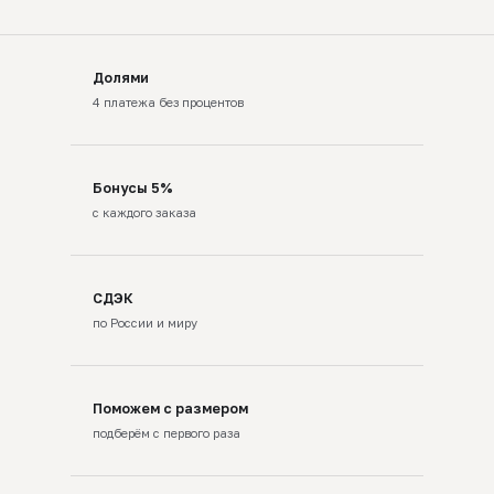
Долями
4 платежа без процентов
Бонусы 5%
с каждого заказа
СДЭК
по России и миру
Поможем с размером
подберём с первого раза