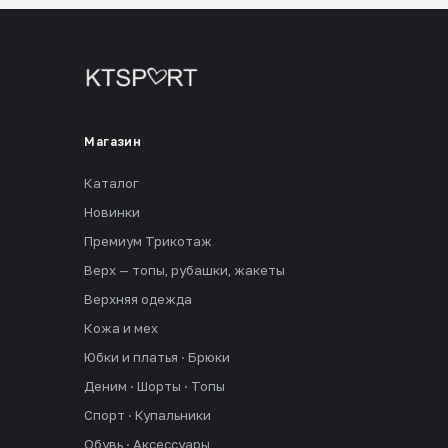
Магазин
Каталог
Новинки
Премиум Трикотаж
Верх — топы, рубашки, жакеты
Верхняя одежда
Кожа и мех
Юбки и платья · Брюки
Деним · Шорты · Топы
Спорт · Купальники
Обувь · Аксессуары