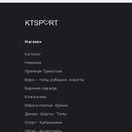
Магазин
Каталог
Новинки
Премиум Трикотаж
Верх — топы, рубашки, жакеты
Верхняя одежда
Кожа и мех
Юбки и платья · Брюки
Деним · Шорты · Топы
Спорт · Купальники
Обувь · Аксессуары