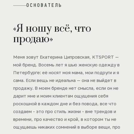
ОСНОВАТЕЛЬ
«Я ношу всё, что
продаю»
Меня зовут Екатерина Ципровская, KTSPORT —
мой бренд. Восемь лет я шью женскую одежду в
Петербурге: её носят моя мама, мои подруги и я
сама. Если вещь не идеальна — она не выйдет в
продажу. В моем бренде нет смысла, если он не
дарит мне и моим клиентам ощущения себя
роскошной в каждом дне и без повода, все что
создаем - это про стиль жизни - вне трендов и
времени, про качество и крой, в котором ты не
ощущаешь никаких сомнений в выборе вещи, про