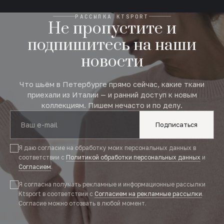
РАССЫЛКА KTSPORT
Не пропустите и
подпишитесь на наши
новости
Что шьём в Петербурге прямо сейчас, какие ткани
приехали из Италии — и ранний доступ к новым
коллекциям. Пишем нечасто и по делу.
Подписаться
Я даю согласие на обработку моих персональных данных в
соответствии с
Политикой обработки персональных данных
и
Согласием
.
Я согласна получать рекламные и информационные рассылки
Ktsport в соответствии с
Согласием на рекламные рассылки
.
Согласие можно отозвать в любой момент.