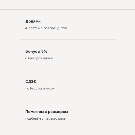
Долями
4 платежа без процентов
Бонусы 5%
с каждого заказа
СДЭК
по России и миру
Поможем с размером
подберём с первого раза