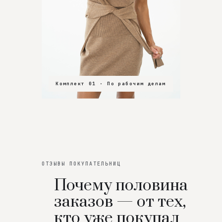
Комплект 01 · По рабочим делам
Комплект 02 · В зал
Комплект 03 · На особенный вечер
ОТЗЫВЫ ПОКУПАТЕЛЬНИЦ
Почему половина
заказов — от тех,
кто уже покупал