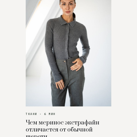
ТКАНИ · 6 МИН
Чем меринос экстрафайн
отличается от обычной
шерсти