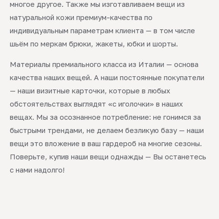
многое другое. Также мы изготавливаем вещи из
натуральной кожи премиум-качества по
индивидуальным параметрам клиента — в том числе
шьём по меркам брюки, жакеты, юбки и шорты.
Материалы премиального класса из Италии — основа
качества наших вещей. А наши постоянные покупатели
— наши визитные карточки, которые в любых
обстоятельствах выглядят «с иголочки» в наших
вещах. Мы за осознанное потребление: не гонимся за
быстрыми трендами, не делаем безликую базу — наши
вещи это вложение в ваш гардероб на многие сезоны.
Поверьте, купив наши вещи однажды — Вы останетесь
с нами надолго!