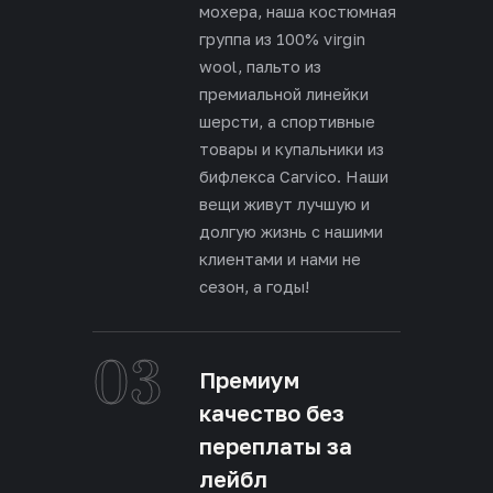
мохера, наша костюмная
группа из 100% virgin
wool, пальто из
премиальной линейки
шерсти, а спортивные
товары и купальники из
бифлекса Carvico. Наши
вещи живут лучшую и
долгую жизнь с нашими
клиентами и нами не
сезон, а годы!
03
Премиум
качество без
переплаты за
лейбл