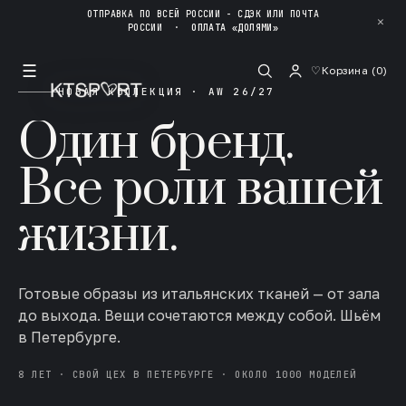
ОТПРАВКА ПО ВСЕЙ РОССИИ - СДЭК ИЛИ ПОЧТА
✕
РОССИИ
·
ОПЛАТА «ДОЛЯМИ»
☰
♡
Корзина (
0
)
НОВАЯ КОЛЛЕКЦИЯ · AW 26/27
Один бренд.
Все роли вашей
жизни.
Готовые образы из итальянских тканей — от зала
до выхода. Вещи сочетаются между собой. Шьём
в Петербурге.
8 ЛЕТ · СВОЙ ЦЕХ В ПЕТЕРБУРГЕ · ОКОЛО 1000 МОДЕЛЕЙ