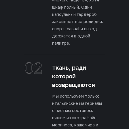
шкаф полный. Один
капсульный гардероб
закрывает все роли дня:
спорт, casual и выход
держатся в одной
палитре.
02
Ткань, ради
которой
возвращаются
Мы используем только
итальянские материалы
с чистым составом:
вяжем из экстрафайн
мериноса, кашемира и