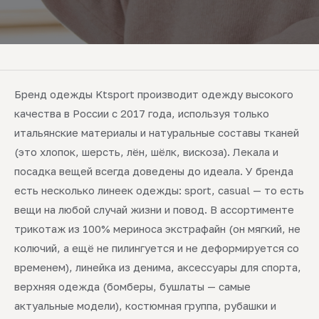
Бренд одежды Ktsport производит одежду высокого
качества в России с 2017 года, используя только
итальянские материалы и натуральные составы тканей
(это хлопок, шерсть, лён, шёлк, вискоза). Лекала и
посадка вещей всегда доведены до идеала. У бренда
есть несколько линеек одежды: sport, casual — то есть
вещи на любой случай жизни и повод. В ассортименте
трикотаж из 100% мериноса экстрафайн (он мягкий, не
колючий, а ещё не пилингуется и не деформируется со
временем), линейка из денима, аксессуары для спорта,
верхняя одежда (бомберы, бушлаты — самые
актуальные модели), костюмная группа, рубашки и