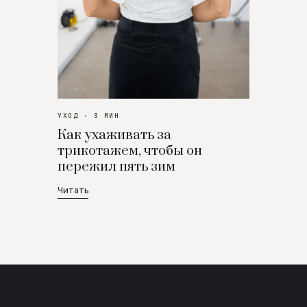
УХОД · 3 МИН
Как ухаживать за
трикотажем, чтобы он
пережил пять зим
Читать