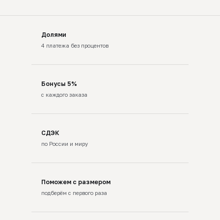
Долями
4 платежа без процентов
Бонусы 5%
с каждого заказа
СДЭК
по России и миру
Поможем с размером
подберём с первого раза