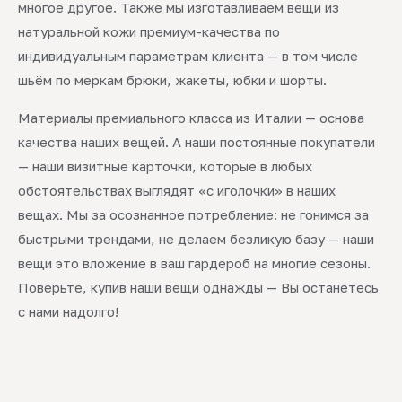
многое другое. Также мы изготавливаем вещи из
натуральной кожи премиум-качества по
индивидуальным параметрам клиента — в том числе
шьём по меркам брюки, жакеты, юбки и шорты.
Материалы премиального класса из Италии — основа
качества наших вещей. А наши постоянные покупатели
— наши визитные карточки, которые в любых
обстоятельствах выглядят «с иголочки» в наших
вещах. Мы за осознанное потребление: не гонимся за
быстрыми трендами, не делаем безликую базу — наши
вещи это вложение в ваш гардероб на многие сезоны.
Поверьте, купив наши вещи однажды — Вы останетесь
с нами надолго!