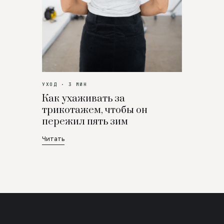
УХОД · 3 МИН
Как ухаживать за
трикотажем, чтобы он
пережил пять зим
Читать