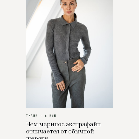
ТКАНИ · 6 МИН
Чем меринос экстрафайн
отличается от обычной
шерсти