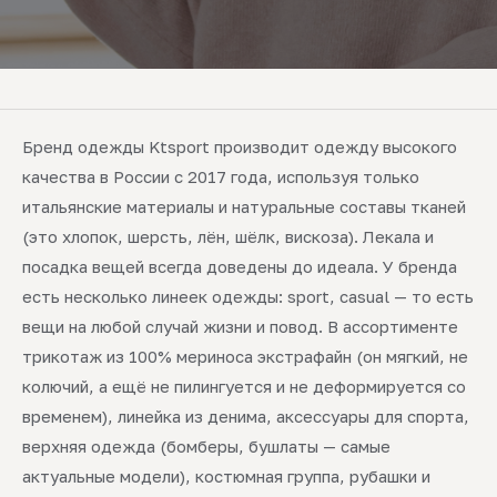
Бренд одежды Ktsport производит одежду высокого
качества в России с 2017 года, используя только
итальянские материалы и натуральные составы тканей
(это хлопок, шерсть, лён, шёлк, вискоза). Лекала и
посадка вещей всегда доведены до идеала. У бренда
есть несколько линеек одежды: sport, casual — то есть
вещи на любой случай жизни и повод. В ассортименте
трикотаж из 100% мериноса экстрафайн (он мягкий, не
колючий, а ещё не пилингуется и не деформируется со
временем), линейка из денима, аксессуары для спорта,
верхняя одежда (бомберы, бушлаты — самые
актуальные модели), костюмная группа, рубашки и