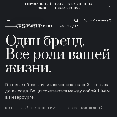
ОТПРАВКА ПО ВСЕЙ РОССИИ - СДЭК ИЛИ ПОЧТА
✕
РОССИИ
·
ОПЛАТА «ДОЛЯМИ»
☰
♡
Корзина (
0
)
НОВАЯ КОЛЛЕКЦИЯ · AW 26/27
Один бренд.
Все роли вашей
жизни.
Готовые образы из итальянских тканей — от зала
до выхода. Вещи сочетаются между собой. Шьём
в Петербурге.
8 ЛЕТ · СВОЙ ЦЕХ В ПЕТЕРБУРГЕ · ОКОЛО 1000 МОДЕЛЕЙ