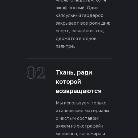
шкаф полный. Один
капсульный гардероб
закрывает все роли дня:
спорт, casual и выход
держатся в одной
палитре.
02
Ткань, ради
которой
возвращаются
Мы используем только
итальянские материалы
с чистым составом:
вяжем из экстрафайн
мериноса, кашемира и