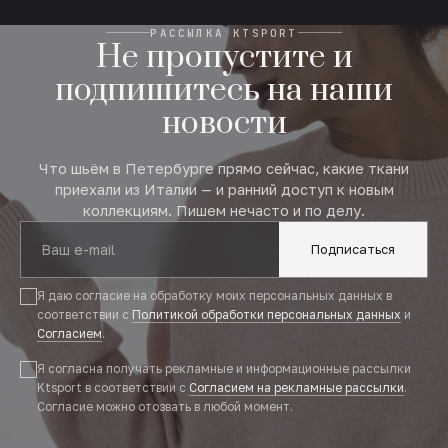
РАССЫЛКА KTSPORT
Не пропустите и
подпишитесь на наши
новости
Что шьём в Петербурге прямо сейчас, какие ткани
приехали из Италии — и ранний доступ к новым
коллекциям. Пишем нечасто и по делу.
Подписаться
Я даю согласие на обработку моих персональных данных в
соответствии с
Политикой обработки персональных данных
и
Согласием
.
Я согласна получать рекламные и информационные рассылки
Ktsport в соответствии с
Согласием на рекламные рассылки
.
Согласие можно отозвать в любой момент.