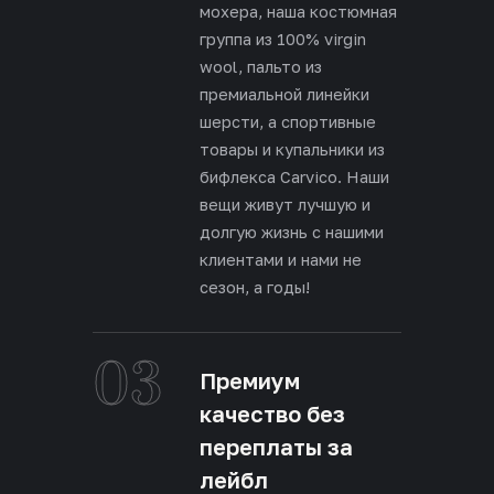
мохера, наша костюмная
группа из 100% virgin
wool, пальто из
премиальной линейки
шерсти, а спортивные
товары и купальники из
бифлекса Carvico. Наши
вещи живут лучшую и
долгую жизнь с нашими
клиентами и нами не
сезон, а годы!
03
Премиум
качество без
переплаты за
лейбл