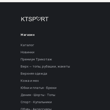
Магазин
Каталог
Новинки
Премиум Трикотаж
Верх — топы, рубашки, жакеты
Верхняя одежда
Кожа и мех
Юбки и платья · Брюки
Деним · Шорты · Топы
Спорт · Купальники
Обувь · Аксессуары