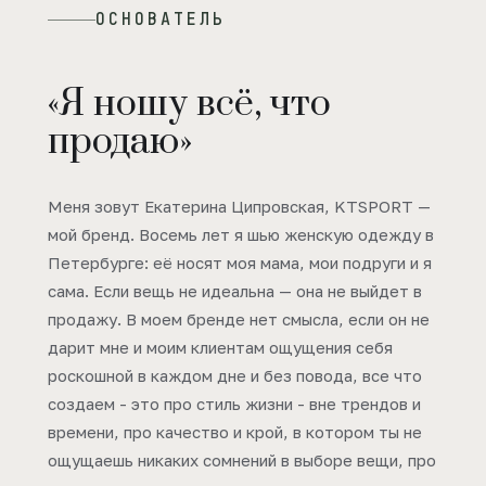
ОСНОВАТЕЛЬ
«Я ношу всё, что
продаю»
Меня зовут Екатерина Ципровская, KTSPORT —
мой бренд. Восемь лет я шью женскую одежду в
Петербурге: её носят моя мама, мои подруги и я
сама. Если вещь не идеальна — она не выйдет в
продажу. В моем бренде нет смысла, если он не
дарит мне и моим клиентам ощущения себя
роскошной в каждом дне и без повода, все что
создаем - это про стиль жизни - вне трендов и
времени, про качество и крой, в котором ты не
ощущаешь никаких сомнений в выборе вещи, про