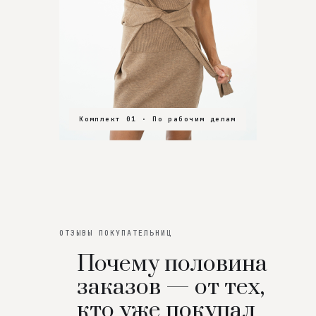
Комплект 01 · По рабочим делам
Комплект 02 · В зал
Комплект 03 · На особенный вечер
ОТЗЫВЫ ПОКУПАТЕЛЬНИЦ
Почему половина
заказов — от тех,
кто уже покупал