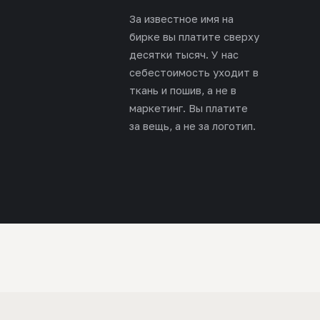
За известное имя на
бирке вы платите сверху
десятки тысяч. У нас
себестоимость уходит в
ткань и пошив, а не в
маркетинг. Вы платите
за вещь, а не за логотип.