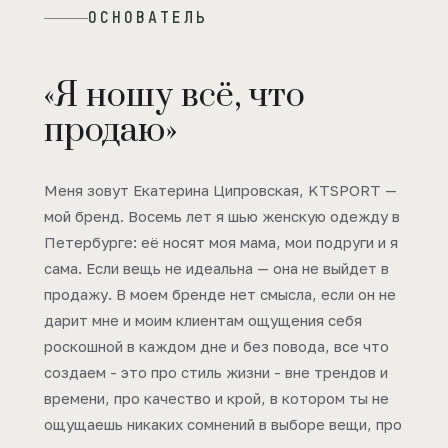
ОСНОВАТЕЛЬ
«Я ношу всё, что
продаю»
Меня зовут Екатерина Ципровская, KTSPORT —
мой бренд. Восемь лет я шью женскую одежду в
Петербурге: её носят моя мама, мои подруги и я
сама. Если вещь не идеальна — она не выйдет в
продажу. В моем бренде нет смысла, если он не
дарит мне и моим клиентам ощущения себя
роскошной в каждом дне и без повода, все что
создаем - это про стиль жизни - вне трендов и
времени, про качество и крой, в котором ты не
ощущаешь никаких сомнений в выборе вещи, про