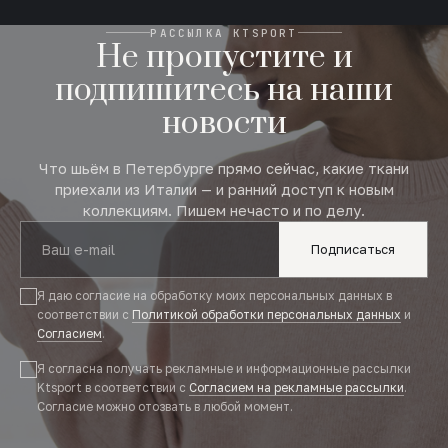
РАССЫЛКА KTSPORT
Не пропустите и
подпишитесь на наши
новости
Что шьём в Петербурге прямо сейчас, какие ткани
приехали из Италии — и ранний доступ к новым
коллекциям. Пишем нечасто и по делу.
Подписаться
Я даю согласие на обработку моих персональных данных в
соответствии с
Политикой обработки персональных данных
и
Согласием
.
Я согласна получать рекламные и информационные рассылки
Ktsport в соответствии с
Согласием на рекламные рассылки
.
Согласие можно отозвать в любой момент.