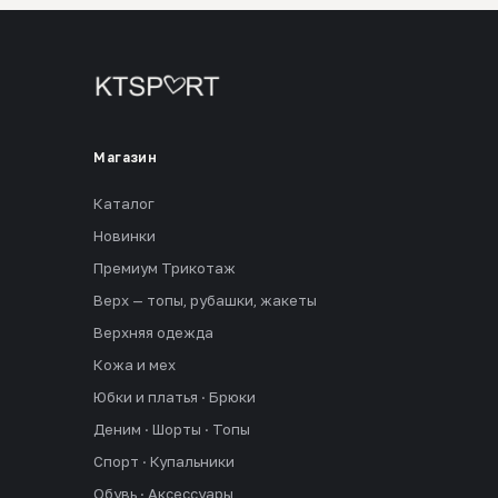
Магазин
Каталог
Новинки
Премиум Трикотаж
Верх — топы, рубашки, жакеты
Верхняя одежда
Кожа и мех
Юбки и платья · Брюки
Деним · Шорты · Топы
Спорт · Купальники
Обувь · Аксессуары