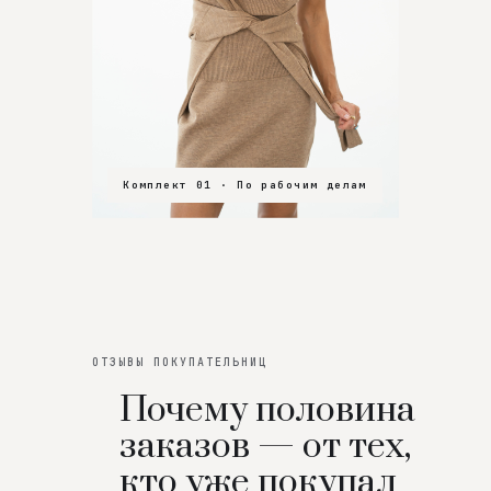
Комплект 01 · По рабочим делам
Комплект 02 · В зал
Комплект 03 · На особенный вечер
ОТЗЫВЫ ПОКУПАТЕЛЬНИЦ
Почему половина
заказов — от тех,
кто уже покупал