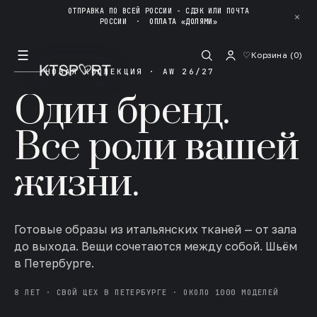
ОТПРАВКА ПО ВСЕЙ РОССИИ - СДЭК ИЛИ ПОЧТА
✕
РОССИИ
·
ОПЛАТА «ДОЛЯМИ»
☰
♡
Корзина (
0
)
НОВАЯ КОЛЛЕКЦИЯ · AW 26/27
Один бренд.
Все роли вашей
жизни.
Готовые образы из итальянских тканей — от зала
до выхода. Вещи сочетаются между собой. Шьём
в Петербурге.
8 ЛЕТ · СВОЙ ЦЕХ В ПЕТЕРБУРГЕ · ОКОЛО 1000 МОДЕЛЕЙ