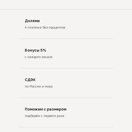
Долями
4 платежа без процентов
Бонусы 5%
с каждого заказа
СДЭК
по России и миру
Поможем с размером
подберём с первого раза