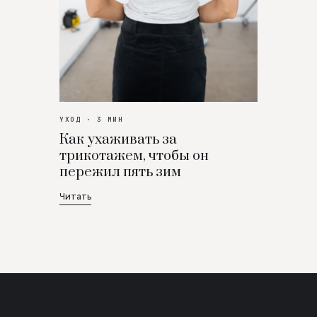
УХОД · 3 МИН
Как ухаживать за
трикотажем, чтобы он
пережил пять зим
Читать