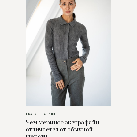
ТКАНИ · 6 МИН
Чем меринос экстрафайн
отличается от обычной
шерсти