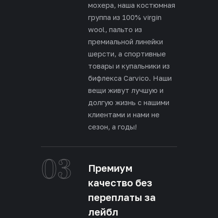
мохера, наша костюмная
группа из 100% virgin
wool, пальто из
премиальной линейки
шерсти, а спортивные
товары и купальники из
бифлекса Carvico. Наши
вещи живут лучшую и
долгую жизнь с нашими
клиентами и нами не
сезон, а годы!
03
Премиум
качество без
переплаты за
лейбл