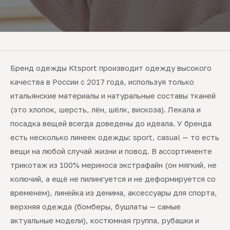
Бренд одежды Ktsport производит одежду высокого
качества в России с 2017 года, используя только
итальянские материалы и натуральные составы тканей
(это хлопок, шерсть, лён, шёлк, вискоза). Лекала и
посадка вещей всегда доведены до идеала. У бренда
есть несколько линеек одежды: sport, casual — то есть
вещи на любой случай жизни и повод. В ассортименте
трикотаж из 100% мериноса экстрафайн (он мягкий, не
колючий, а ещё не пилингуется и не деформируется со
временем), линейка из денима, аксессуары для спорта,
верхняя одежда (бомберы, бушлаты — самые
актуальные модели), костюмная группа, рубашки и