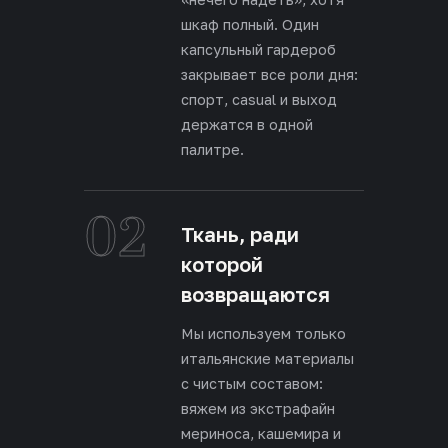
шкаф полный. Один
капсульный гардероб
закрывает все роли дня:
спорт, casual и выход
держатся в одной
палитре.
02
Ткань, ради
которой
возвращаются
Мы используем только
итальянские материалы
с чистым составом:
вяжем из экстрафайн
мериноса, кашемира и