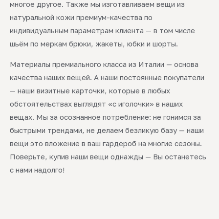
многое другое. Также мы изготавливаем вещи из
натуральной кожи премиум-качества по
индивидуальным параметрам клиента — в том числе
шьём по меркам брюки, жакеты, юбки и шорты.
Материалы премиального класса из Италии — основа
качества наших вещей. А наши постоянные покупатели
— наши визитные карточки, которые в любых
обстоятельствах выглядят «с иголочки» в наших
вещах. Мы за осознанное потребление: не гонимся за
быстрыми трендами, не делаем безликую базу — наши
вещи это вложение в ваш гардероб на многие сезоны.
Поверьте, купив наши вещи однажды — Вы останетесь
с нами надолго!