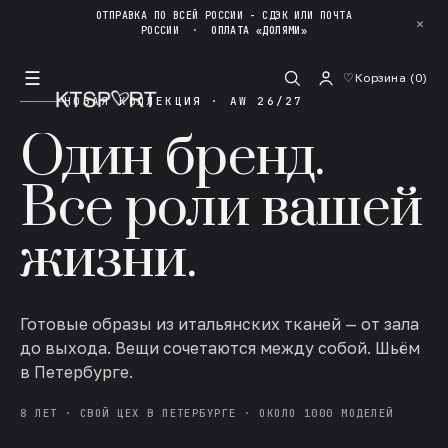
ОТПРАВКА ПО ВСЕЙ РОССИИ - СДЭК ИЛИ ПОЧТА
✕
РОССИИ
·
ОПЛАТА «ДОЛЯМИ»
☰
♡
Корзина (
0
)
НОВАЯ КОЛЛЕКЦИЯ · AW 26/27
Один бренд.
Все роли вашей
жизни.
Готовые образы из итальянских тканей — от зала
до выхода. Вещи сочетаются между собой. Шьём
в Петербурге.
8 ЛЕТ · СВОЙ ЦЕХ В ПЕТЕРБУРГЕ · ОКОЛО 1000 МОДЕЛЕЙ