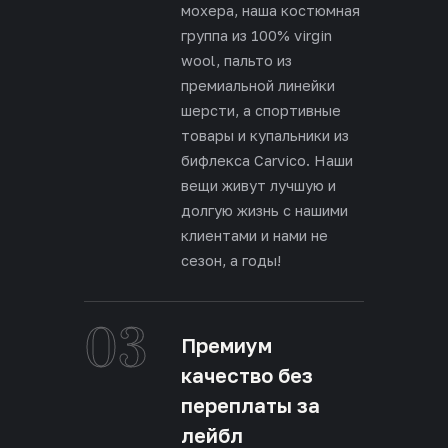
мохера, наша костюмная
группа из 100% virgin
wool, пальто из
премиальной линейки
шерсти, а спортивные
товары и купальники из
бифлекса Carvico. Наши
вещи живут лучшую и
долгую жизнь с нашими
клиентами и нами не
сезон, а годы!
03
Премиум
качество без
переплаты за
лейбл