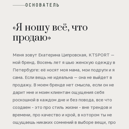
ОСНОВАТЕЛЬ
«Я ношу всё, что
продаю»
Меня зовут Екатерина Ципровская, KTSPORT —
мой бренд. Восемь лет я шью женскую одежду в
Петербурге: её носят моя мама, мои подруги и я
сама. Если вещь не идеальна — она не выйдет в
продажу. В моем бренде нет смысла, если он не
дарит мне и моим клиентам ощущения себя
роскошной в каждом дне и без повода, все что
создаем - это про стиль жизни - вне трендов и
времени, про качество и крой, в котором ты не
ощущаешь никаких сомнений в выборе вещи, про