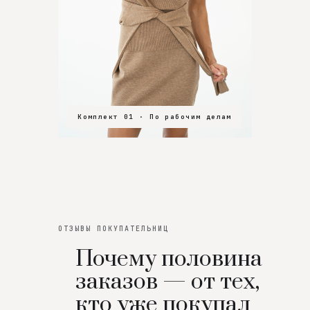
Комплект 01 · По рабочим делам
Комплект 02 · В зал
Комплект 03 · На особенный вечер
ОТЗЫВЫ ПОКУПАТЕЛЬНИЦ
Почему половина
заказов — от тех,
кто уже покупал