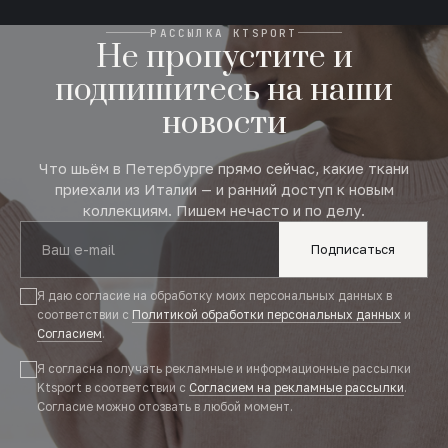
РАССЫЛКА KTSPORT
Не пропустите и
подпишитесь на наши
новости
Что шьём в Петербурге прямо сейчас, какие ткани
приехали из Италии — и ранний доступ к новым
коллекциям. Пишем нечасто и по делу.
Подписаться
Я даю согласие на обработку моих персональных данных в
соответствии с
Политикой обработки персональных данных
и
Согласием
.
Я согласна получать рекламные и информационные рассылки
Ktsport в соответствии с
Согласием на рекламные рассылки
.
Согласие можно отозвать в любой момент.