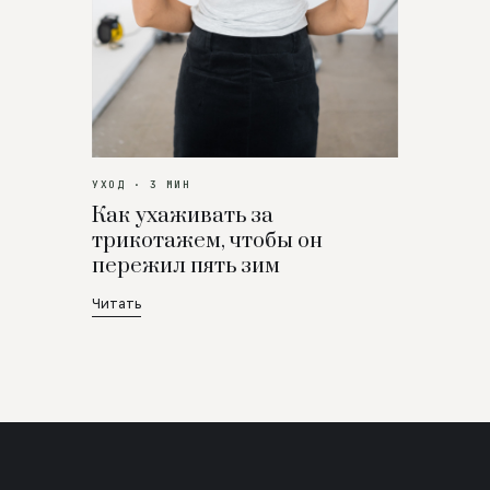
УХОД · 3 МИН
Как ухаживать за
трикотажем, чтобы он
пережил пять зим
Читать