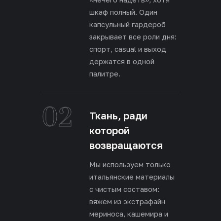
шкаф полный. Один
капсульный гардероб
закрывает все роли дня:
спорт, casual и выход
держатся в одной
палитре.
02
Ткань, ради
которой
возвращаются
Мы используем только
итальянские материалы
с чистым составом:
вяжем из экстрафайн
мериноса, кашемира и