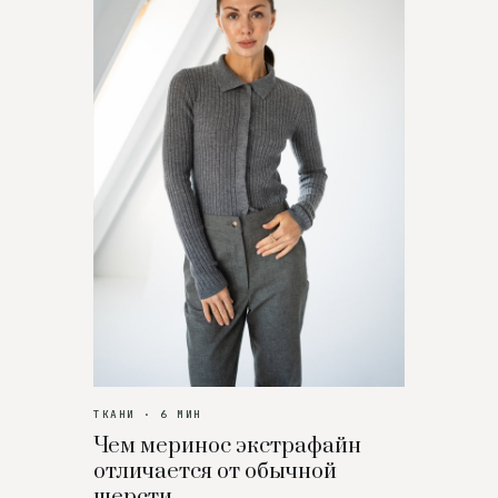
ТКАНИ · 6 МИН
Чем меринос экстрафайн
отличается от обычной
шерсти