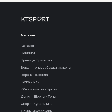
Магазин
Каталог
Новинки
Премиум Трикотаж
Верх — топы, рубашки, жакеты
Верхняя одежда
Кожа и мех
Юбки и платья · Брюки
Деним · Шорты · Топы
Спорт · Купальники
Обувь · Аксессуары