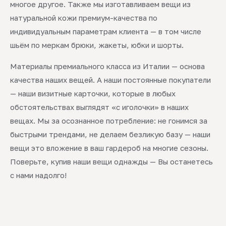
многое другое. Также мы изготавливаем вещи из
натуральной кожи премиум-качества по
индивидуальным параметрам клиента — в том числе
шьём по меркам брюки, жакеты, юбки и шорты.
Материалы премиального класса из Италии — основа
качества наших вещей. А наши постоянные покупатели
— наши визитные карточки, которые в любых
обстоятельствах выглядят «с иголочки» в наших
вещах. Мы за осознанное потребление: не гонимся за
быстрыми трендами, не делаем безликую базу — наши
вещи это вложение в ваш гардероб на многие сезоны.
Поверьте, купив наши вещи однажды — Вы останетесь
с нами надолго!