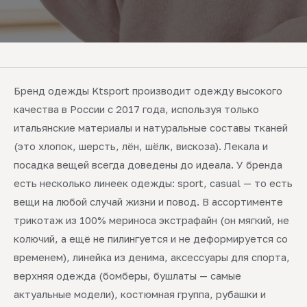
Бренд одежды Ktsport производит одежду высокого
качества в России с 2017 года, используя только
итальянские материалы и натуральные составы тканей
(это хлопок, шерсть, лён, шёлк, вискоза). Лекала и
посадка вещей всегда доведены до идеала. У бренда
есть несколько линеек одежды: sport, casual — то есть
вещи на любой случай жизни и повод. В ассортименте
трикотаж из 100% мериноса экстрафайн (он мягкий, не
колючий, а ещё не пилингуется и не деформируется со
временем), линейка из денима, аксессуары для спорта,
верхняя одежда (бомберы, бушлаты — самые
актуальные модели), костюмная группа, рубашки и