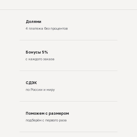
Долями
4 платежа без процентов
Бонусы 5%
с каждого заказа
СДЭК
по России и миру
Поможем с размером
подберём с первого раза