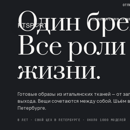
НОВАЯ КОЛЛЕКЦИЯ · AW 26/27
ОТП
Один бре
НОВИНКИ
ПРЕМИУМ ТРИК
Все роли
жизни.
Готовые образы из итальянских тканей — от за
выхода. Вещи сочетаются между собой. Шьём 
Петербурге.
8 ЛЕТ · СВОЙ ЦЕХ В ПЕТЕРБУРГЕ · ОКОЛО 1000 МОДЕЛЕЙ