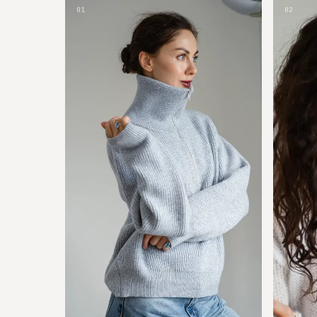
01
02