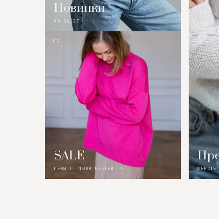
Новинки
AW 26/27
05
SALE
Пре
ЦЕНЫ ОТ 1000 РУБЛЕЙ!!!
ШЕРСТЬ