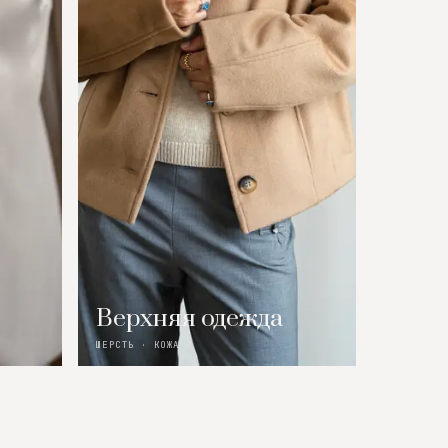
Верхняя одежда
ШЕРСТЬ · КОЖА