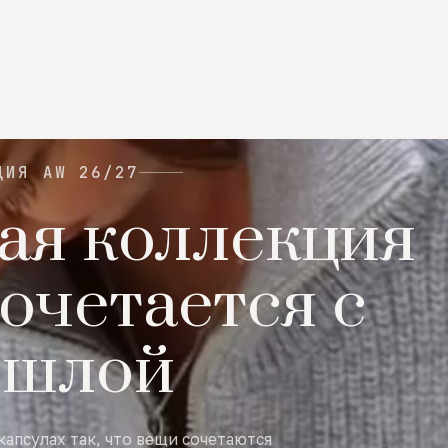
ЦИЯ AW 26/27
ая коллекция
очетается с
ошлой
капсулах так, что вещи сочетаются