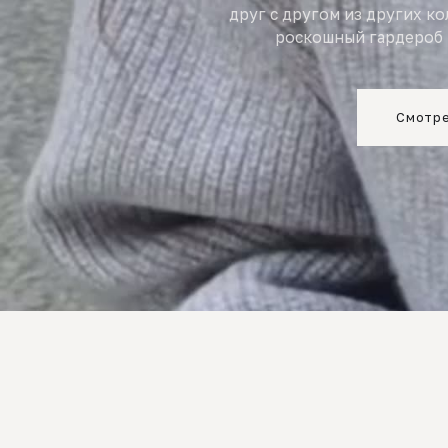
друг с другом из других к
роскошный гардероб 
Смотре