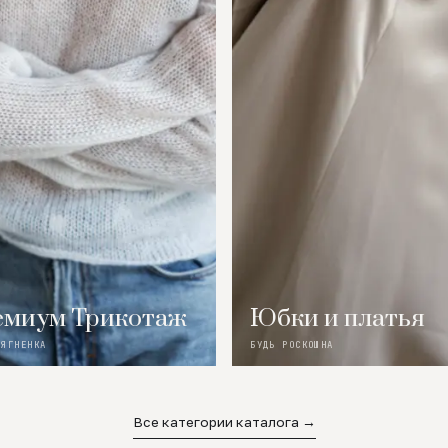
миум Трикотаж
Юбки и платья
 ЯГНЕНКА
БУДЬ РОСКОШНА
Все категории каталога →