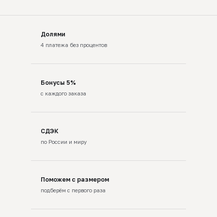
Долями
4 платежа без процентов
Бонусы 5%
с каждого заказа
СДЭК
по России и миру
Поможем с размером
подберём с первого раза