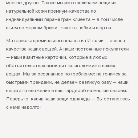
многое другое. Также мы изготавливаем вещи из
натуральной кожи премиум-качества по
индивидуальным параметрам клиента — в том числе
шьём по меркам брюки, жакеты, юбки и шорты.
Материалы премиального класса из Италии — основа
качества наших вещей. А наши постоянные покупатели
— наши визитные карточки, которые в любых
обстоятельствах выглядят «с иголочки» в наших
вещах. Мы за осознанное потребление: не гонимся за
быстрыми трендами, не делаем безликую базу — наши
вещи это вложение в ваш гардероб на многие сезоны.
Поверьте, купив наши вещи однажды — Вы останетесь
с нами надолго!