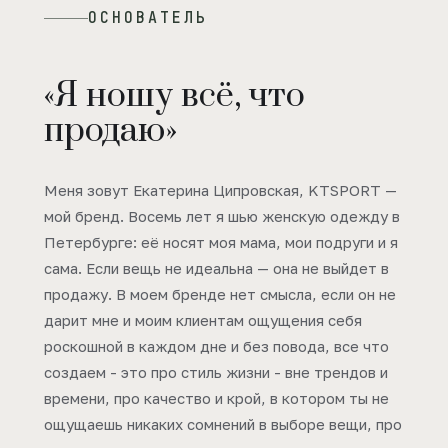
ОСНОВАТЕЛЬ
«Я ношу всё, что
продаю»
Меня зовут Екатерина Ципровская, KTSPORT —
мой бренд. Восемь лет я шью женскую одежду в
Петербурге: её носят моя мама, мои подруги и я
сама. Если вещь не идеальна — она не выйдет в
продажу. В моем бренде нет смысла, если он не
дарит мне и моим клиентам ощущения себя
роскошной в каждом дне и без повода, все что
создаем - это про стиль жизни - вне трендов и
времени, про качество и крой, в котором ты не
ощущаешь никаких сомнений в выборе вещи, про