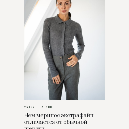
ТКАНИ · 6 МИН
Чем меринос экстрафайн
отличается от обычной
шерсти