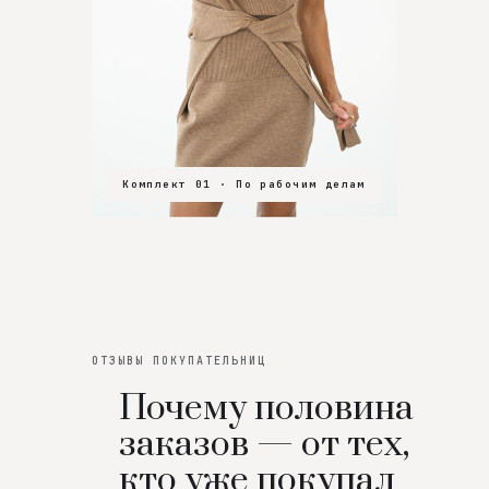
Комплект 01 · По рабочим делам
Комплект 02 · В зал
Комплект 03 · На особенный вечер
ОТЗЫВЫ ПОКУПАТЕЛЬНИЦ
Почему половина
заказов — от тех,
кто уже покупал