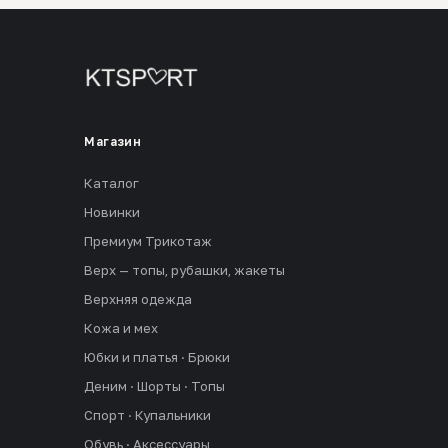
Магазин
Каталог
Новинки
Премиум Трикотаж
Верх — топы, рубашки, жакеты
Верхняя одежда
Кожа и мех
Юбки и платья · Брюки
Деним · Шорты · Топы
Спорт · Купальники
Обувь · Аксессуары