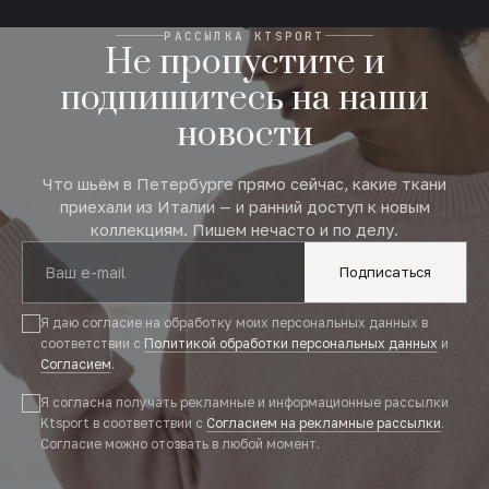
РАССЫЛКА KTSPORT
Не пропустите и
подпишитесь на наши
новости
Что шьём в Петербурге прямо сейчас, какие ткани
приехали из Италии — и ранний доступ к новым
коллекциям. Пишем нечасто и по делу.
Подписаться
Я даю согласие на обработку моих персональных данных в
соответствии с
Политикой обработки персональных данных
и
Согласием
.
Я согласна получать рекламные и информационные рассылки
Ktsport в соответствии с
Согласием на рекламные рассылки
.
Согласие можно отозвать в любой момент.