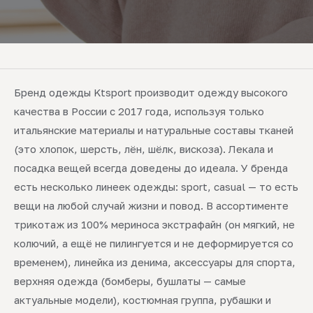
Бренд одежды Ktsport производит одежду высокого
качества в России с 2017 года, используя только
итальянские материалы и натуральные составы тканей
(это хлопок, шерсть, лён, шёлк, вискоза). Лекала и
посадка вещей всегда доведены до идеала. У бренда
есть несколько линеек одежды: sport, casual — то есть
вещи на любой случай жизни и повод. В ассортименте
трикотаж из 100% мериноса экстрафайн (он мягкий, не
колючий, а ещё не пилингуется и не деформируется со
временем), линейка из денима, аксессуары для спорта,
верхняя одежда (бомберы, бушлаты — самые
актуальные модели), костюмная группа, рубашки и