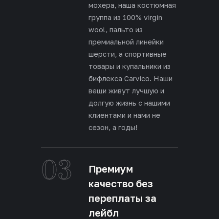
мохера, наша костюмная
группа из 100% virgin
wool, пальто из
премиальной линейки
шерсти, а спортивные
товары и купальники из
бифлекса Carvico. Наши
вещи живут лучшую и
долгую жизнь с нашими
клиентами и нами не
сезон, а годы!
03
Премиум
качество без
переплаты за
лейбл