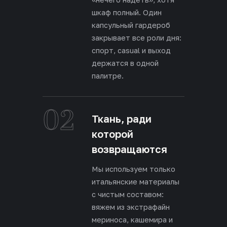
шкаф полный. Один
капсульный гардероб
закрывает все роли дня:
спорт, casual и выход
держатся в одной
палитре.
02
Ткань, ради
которой
возвращаются
Мы используем только
итальянские материалы
с чистым составом:
вяжем из экстрафайн
мериноса, кашемира и