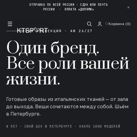
ОТПРАВКА ПО ВСЕЙ РОССИИ - СДЭК ИЛИ ПОЧТА
✕
РОССИИ
·
ОПЛАТА «ДОЛЯМИ»
☰
♡
Корзина (
0
)
НОВАЯ КОЛЛЕКЦИЯ · AW 26/27
Один бренд.
Все роли вашей
жизни.
Готовые образы из итальянских тканей — от зала
до выхода. Вещи сочетаются между собой. Шьём
в Петербурге.
8 ЛЕТ · СВОЙ ЦЕХ В ПЕТЕРБУРГЕ · ОКОЛО 1000 МОДЕЛЕЙ