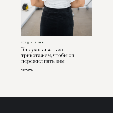
УХОД · 3 МИН
Как ухаживать за
трикотажем, чтобы он
пережил пять зим
Читать