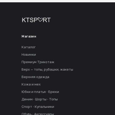
Магазин
Каталог
Новинки
Премиум Трикотаж
Верх — топы, рубашки, жакеты
Верхняя одежда
Кожа и мех
Юбки и платья · Брюки
Деним · Шорты · Топы
Спорт · Купальники
Обувь · Аксессуары