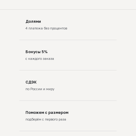
Долями
4 платежа без процентов
Бонусы 5%
с каждого заказа
СДЭК
по России и миру
Поможем с размером
подберём с первого раза