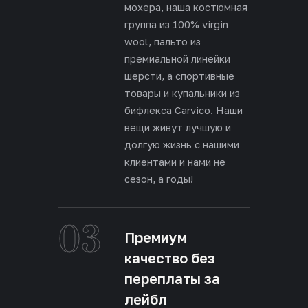
мохера, наша костюмная
группа из 100% virgin
wool, пальто из
премиальной линейки
шерсти, а спортивные
товары и купальники из
бифлекса Carvico. Наши
вещи живут лучшую и
долгую жизнь с нашими
клиентами и нами не
сезон, а годы!
03
Премиум
качество без
переплаты за
лейбл