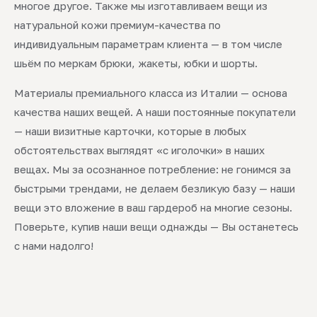
многое другое. Также мы изготавливаем вещи из
натуральной кожи премиум-качества по
индивидуальным параметрам клиента — в том числе
шьём по меркам брюки, жакеты, юбки и шорты.
Материалы премиального класса из Италии — основа
качества наших вещей. А наши постоянные покупатели
— наши визитные карточки, которые в любых
обстоятельствах выглядят «с иголочки» в наших
вещах. Мы за осознанное потребление: не гонимся за
быстрыми трендами, не делаем безликую базу — наши
вещи это вложение в ваш гардероб на многие сезоны.
Поверьте, купив наши вещи однажды — Вы останетесь
с нами надолго!