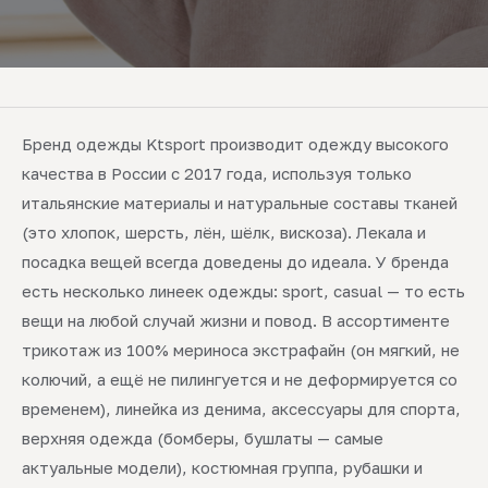
Бренд одежды Ktsport производит одежду высокого
качества в России с 2017 года, используя только
итальянские материалы и натуральные составы тканей
(это хлопок, шерсть, лён, шёлк, вискоза). Лекала и
посадка вещей всегда доведены до идеала. У бренда
есть несколько линеек одежды: sport, casual — то есть
вещи на любой случай жизни и повод. В ассортименте
трикотаж из 100% мериноса экстрафайн (он мягкий, не
колючий, а ещё не пилингуется и не деформируется со
временем), линейка из денима, аксессуары для спорта,
верхняя одежда (бомберы, бушлаты — самые
актуальные модели), костюмная группа, рубашки и