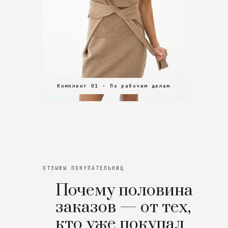
Комплект 01 · По рабочим делам
Комплект 02 · В зал
Комплект 03 · На особенный вечер
ОТЗЫВЫ ПОКУПАТЕЛЬНИЦ
Почему половина
заказов — от тех,
кто уже покупал