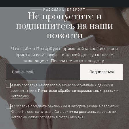
РАССЫЛКА KTSPORT
Не пропустите и
подпишитесь на наши
новости
Что шьём в Петербурге прямо сейчас, какие ткани
приехали из Италии — и ранний доступ к новым
коллекциям. Пишем нечасто и по делу.
Подписаться
Я даю согласие на обработку моих персональных данных в
соответствии с
Политикой обработки персональных данных
и
Согласием
.
Я согласна получать рекламные и информационные рассылки
Ktsport в соответствии с
Согласием на рекламные рассылки
.
Согласие можно отозвать в любой момент.