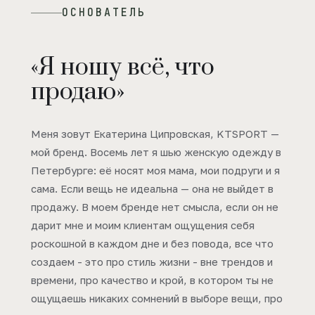
ОСНОВАТЕЛЬ
«Я ношу всё, что
продаю»
Меня зовут Екатерина Ципровская, KTSPORT —
мой бренд. Восемь лет я шью женскую одежду в
Петербурге: её носят моя мама, мои подруги и я
сама. Если вещь не идеальна — она не выйдет в
продажу. В моем бренде нет смысла, если он не
дарит мне и моим клиентам ощущения себя
роскошной в каждом дне и без повода, все что
создаем - это про стиль жизни - вне трендов и
времени, про качество и крой, в котором ты не
ощущаешь никаких сомнений в выборе вещи, про