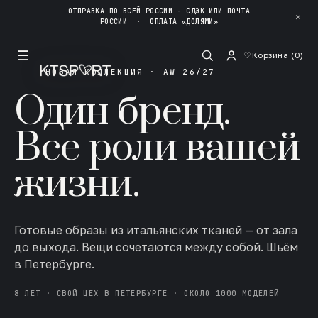
ОТПРАВКА ПО ВСЕЙ РОССИИ - СДЭК ИЛИ ПОЧТА
✕
РОССИИ
·
ОПЛАТА «ДОЛЯМИ»
☰
♡
Корзина (
0
)
НОВАЯ КОЛЛЕКЦИЯ · AW 26/27
Один бренд.
Все роли вашей
жизни.
Готовые образы из итальянских тканей — от зала
до выхода. Вещи сочетаются между собой. Шьём
в Петербурге.
8 ЛЕТ · СВОЙ ЦЕХ В ПЕТЕРБУРГЕ · ОКОЛО 1000 МОДЕЛЕЙ