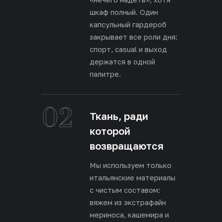
шкаф полный. Один
капсульный гардероб
закрывает все роли дня:
спорт, casual и выход
держатся в одной
палитре.
02
Ткань, ради
которой
возвращаются
Мы используем только
итальянские материалы
с чистым составом:
вяжем из экстрафайн
мериноса, кашемира и