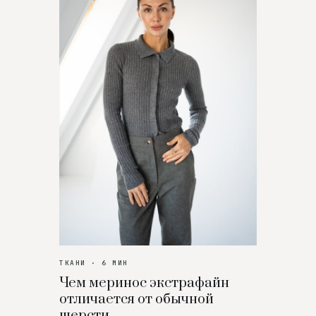
ТКАНИ · 6 МИН
Чем меринос экстрафайн
отличается от обычной
шерсти