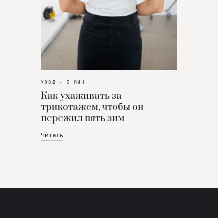
УХОД · 3 МИН
Как ухаживать за
трикотажем, чтобы он
пережил пять зим
Читать