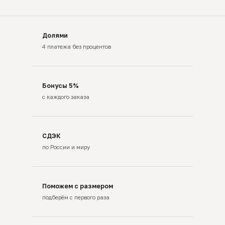
Долями
4 платежа без процентов
Бонусы 5%
с каждого заказа
СДЭК
по России и миру
Поможем с размером
подберём с первого раза