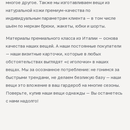
многое другое. Также мы изготавливаем вещи из
натуральной кожи премиум-качества по
индивидуальным параметрам клиента — в том числе
шьём по меркам брюки, жакеты, юбки и шорты.
Материалы премиального класса из Италии — основа
качества наших вещей. А наши постоянные покупатели
— наши визитные карточки, которые в любых
обстоятельствах выглядят «с иголочки» в наших
вещах. Мы за осознанное потребление: не гонимся за
быстрыми трендами, не делаем безликую базу — наши
вещи это вложение в ваш гардероб на многие сезоны.
Поверьте, купив наши вещи однажды — Вы останетесь
с нами надолго!