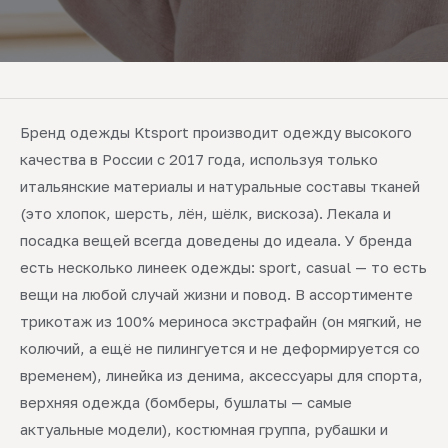
Бренд одежды Ktsport производит одежду высокого
качества в России с 2017 года, используя только
итальянские материалы и натуральные составы тканей
(это хлопок, шерсть, лён, шёлк, вискоза). Лекала и
посадка вещей всегда доведены до идеала. У бренда
есть несколько линеек одежды: sport, casual — то есть
вещи на любой случай жизни и повод. В ассортименте
трикотаж из 100% мериноса экстрафайн (он мягкий, не
колючий, а ещё не пилингуется и не деформируется со
временем), линейка из денима, аксессуары для спорта,
верхняя одежда (бомберы, бушлаты — самые
актуальные модели), костюмная группа, рубашки и