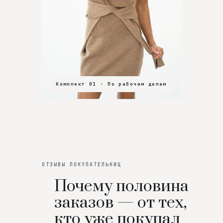
Комплект 01 · По рабочим делам
Комплект 02 · В зал
Комплект 03 · На особенный вечер
ОТЗЫВЫ ПОКУПАТЕЛЬНИЦ
Почему половина
заказов — от тех,
кто уже покупал