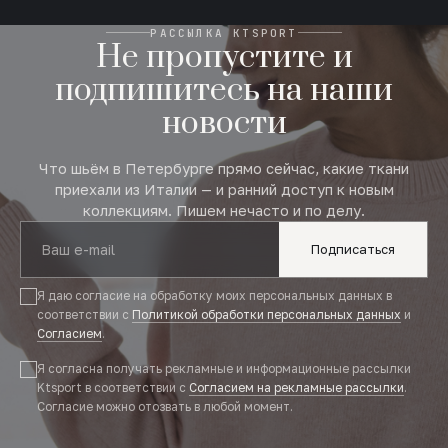
РАССЫЛКА KTSPORT
Не пропустите и
подпишитесь на наши
новости
Что шьём в Петербурге прямо сейчас, какие ткани
приехали из Италии — и ранний доступ к новым
коллекциям. Пишем нечасто и по делу.
Подписаться
Я даю согласие на обработку моих персональных данных в
соответствии с
Политикой обработки персональных данных
и
Согласием
.
Я согласна получать рекламные и информационные рассылки
Ktsport в соответствии с
Согласием на рекламные рассылки
.
Согласие можно отозвать в любой момент.