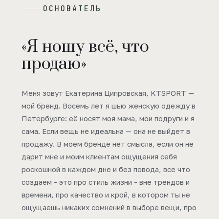
ОСНОВАТЕЛЬ
«Я ношу всё, что
продаю»
Меня зовут Екатерина Ципровская, KTSPORT —
мой бренд. Восемь лет я шью женскую одежду в
Петербурге: её носят моя мама, мои подруги и я
сама. Если вещь не идеальна — она не выйдет в
продажу. В моем бренде нет смысла, если он не
дарит мне и моим клиентам ощущения себя
роскошной в каждом дне и без повода, все что
создаем - это про стиль жизни - вне трендов и
времени, про качество и крой, в котором ты не
ощущаешь никаких сомнений в выборе вещи, про