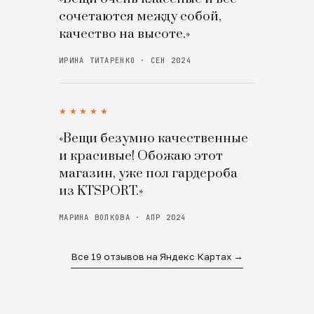
сочетаются между собой,
качество на высоте.»
ИРИНА ТИТАРЕНКО · СЕН 2024
★★★★★
«Вещи безумно качественные
и красивые! Обожаю этот
магазин, уже пол гардероба
из KTSPORT.»
МАРИНА ВОЛКОВА · АПР 2024
Все 19 отзывов на Яндекс Картах →