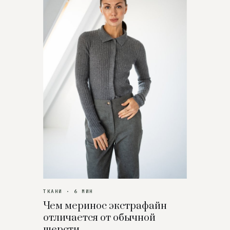
ТКАНИ · 6 МИН
Чем меринос экстрафайн
отличается от обычной
шерсти