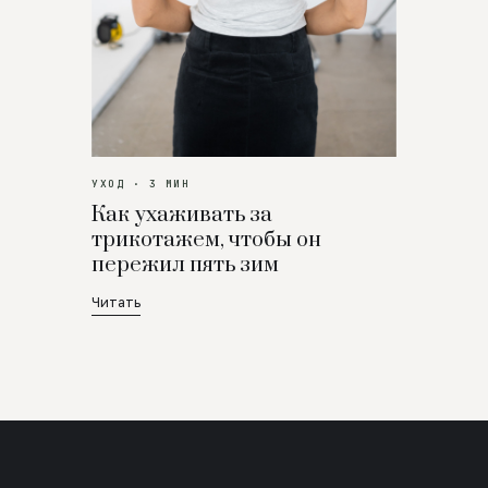
УХОД · 3 МИН
Как ухаживать за
трикотажем, чтобы он
пережил пять зим
Читать