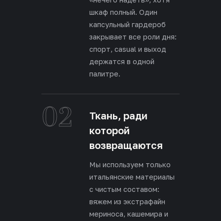
шкаф полный. Один
капсульный гардероб
закрывает все роли дня:
спорт, casual и выход
держатся в одной
палитре.
02
Ткань, ради
которой
возвращаются
Мы используем только
итальянские материалы
с чистым составом:
вяжем из экстрафайн
мериноса, кашемира и