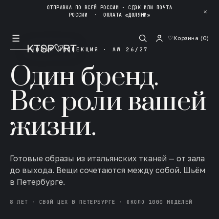
ОТПРАВКА ПО ВСЕЙ РОССИИ - СДЭК ИЛИ ПОЧТА
✕
РОССИИ
·
ОПЛАТА «ДОЛЯМИ»
☰
♡
Корзина (
0
)
НОВАЯ КОЛЛЕКЦИЯ · AW 26/27
Один бренд.
Все роли вашей
жизни.
Готовые образы из итальянских тканей — от зала
до выхода. Вещи сочетаются между собой. Шьём
в Петербурге.
8 ЛЕТ · СВОЙ ЦЕХ В ПЕТЕРБУРГЕ · ОКОЛО 1000 МОДЕЛЕЙ