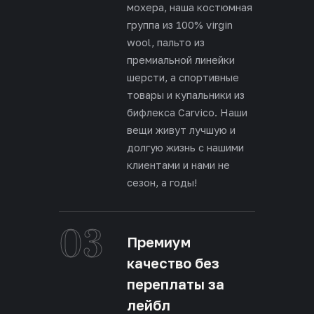
мохера, наша костюмная
группа из 100% virgin
wool, пальто из
премиальной линейки
шерсти, а спортивные
товары и купальники из
бифлекса Carvico. Наши
вещи живут лучшую и
долгую жизнь с нашими
клиентами и нами не
сезон, а годы!
03
Премиум
качество без
переплаты за
лейбл