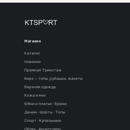
Магазин
Каталог
Новинки
Премиум Трикотаж
Верх — топы, рубашки, жакеты
Верхняя одежда
Кожа и мех
Юбки и платья · Брюки
Деним · Шорты · Топы
Спорт · Купальники
Обувь · Аксессуары