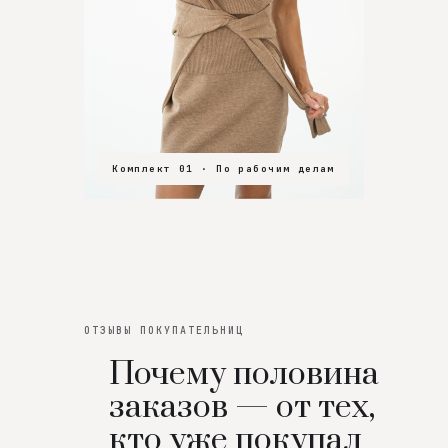
Комплект 01 · По рабочим делам
Комплект 02 · В зал
Комплект 03 · На особенный вечер
ОТЗЫВЫ ПОКУПАТЕЛЬНИЦ
Почему половина
заказов — от тех,
кто уже покупал