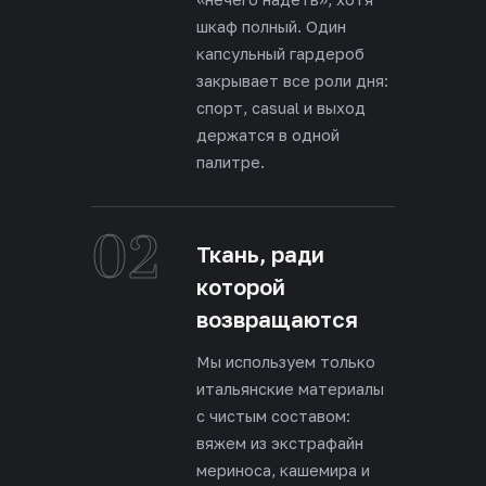
шкаф полный. Один
капсульный гардероб
закрывает все роли дня:
спорт, casual и выход
держатся в одной
палитре.
02
Ткань, ради
которой
возвращаются
Мы используем только
итальянские материалы
с чистым составом:
вяжем из экстрафайн
мериноса, кашемира и