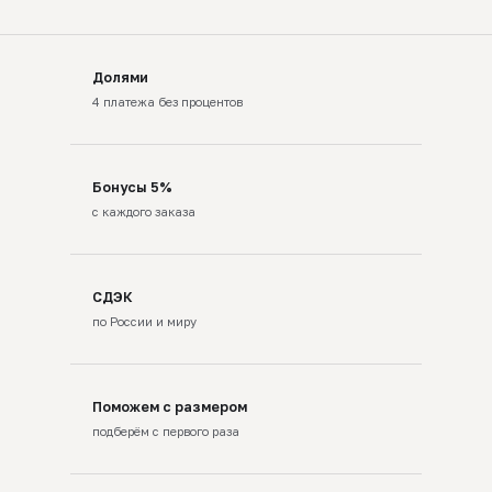
Долями
4 платежа без процентов
Бонусы 5%
с каждого заказа
СДЭК
по России и миру
Поможем с размером
подберём с первого раза