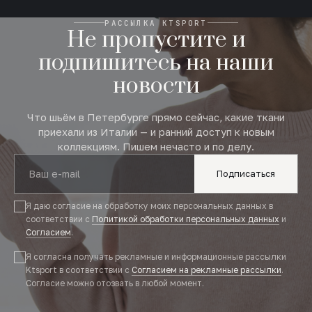
РАССЫЛКА KTSPORT
Не пропустите и
подпишитесь на наши
новости
Что шьём в Петербурге прямо сейчас, какие ткани
приехали из Италии — и ранний доступ к новым
коллекциям. Пишем нечасто и по делу.
Подписаться
Я даю согласие на обработку моих персональных данных в
соответствии с
Политикой обработки персональных данных
и
Согласием
.
Я согласна получать рекламные и информационные рассылки
Ktsport в соответствии с
Согласием на рекламные рассылки
.
Согласие можно отозвать в любой момент.