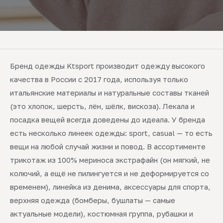
Бренд одежды Ktsport производит одежду высокого
качества в России с 2017 года, используя только
итальянские материалы и натуральные составы тканей
(это хлопок, шерсть, лён, шёлк, вискоза). Лекала и
посадка вещей всегда доведены до идеала. У бренда
есть несколько линеек одежды: sport, casual — то есть
вещи на любой случай жизни и повод. В ассортименте
трикотаж из 100% мериноса экстрафайн (он мягкий, не
колючий, а ещё не пилингуется и не деформируется со
временем), линейка из денима, аксессуары для спорта,
верхняя одежда (бомберы, бушлаты — самые
актуальные модели), костюмная группа, рубашки и