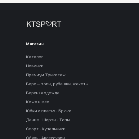
Магазин
Каталог
Новинки
Премиум Трикотаж
Верх — топы, рубашки, жакеты
Верхняя одежда
Кожа и мех
Юбки и платья · Брюки
Деним · Шорты · Топы
Спорт · Купальники
Обувь · Аксессуары