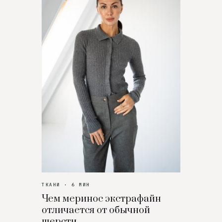
ТКАНИ · 6 МИН
Чем меринос экстрафайн
отличается от обычной
шерсти