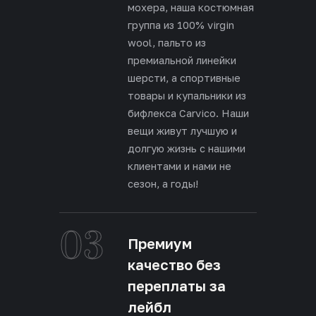
мохера, наша костюмная
группа из 100% virgin
wool, пальто из
премиальной линейки
шерсти, а спортивные
товары и купальники из
бифлекса Carvico. Наши
вещи живут лучшую и
долгую жизнь с нашими
клиентами и нами не
сезон, а годы!
03
Премиум
качество без
переплаты за
лейбл