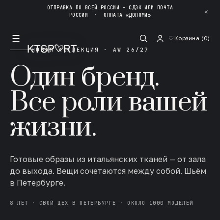
ОТПРАВКА ПО ВСЕЙ РОССИИ - СДЭК ИЛИ ПОЧТА
✕
РОССИИ
·
ОПЛАТА «ДОЛЯМИ»
☰
♡
Корзина (
0
)
НОВАЯ КОЛЛЕКЦИЯ · AW 26/27
Один бренд.
Все роли вашей
жизни.
Готовые образы из итальянских тканей — от зала
до выхода. Вещи сочетаются между собой. Шьём
в Петербурге.
8 ЛЕТ · СВОЙ ЦЕХ В ПЕТЕРБУРГЕ · ОКОЛО 1000 МОДЕЛЕЙ