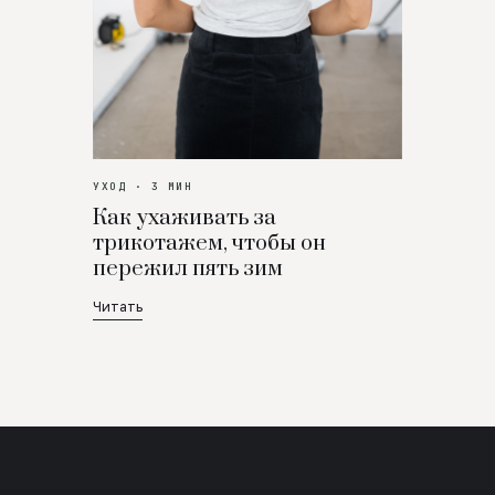
УХОД · 3 МИН
Как ухаживать за
трикотажем, чтобы он
пережил пять зим
Читать