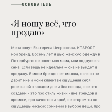
ОСНОВАТЕЛЬ
«Я ношу всё, что
продаю»
Меня зовут Екатерина Ципровская, KTSPORT —
мой бренд. Восемь лет я шью женскую одежду в
Петербурге: её носят моя мама, мои подруги и я
сама. Если вещь не идеальна — она не выйдет в
продажу. В моем бренде нет смысла, если он не
дарит мне и моим клиентам ощущения себя
роскошной в каждом дне и без повода, все что
создаем - это про стиль жизни - вне трендов и
времени, про качество и крой, в котором ты не
ощущаешь никаких сомнений в выборе вещи, про