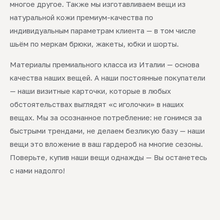
многое другое. Также мы изготавливаем вещи из
натуральной кожи премиум-качества по
индивидуальным параметрам клиента — в том числе
шьём по меркам брюки, жакеты, юбки и шорты.
Материалы премиального класса из Италии — основа
качества наших вещей. А наши постоянные покупатели
— наши визитные карточки, которые в любых
обстоятельствах выглядят «с иголочки» в наших
вещах. Мы за осознанное потребление: не гонимся за
быстрыми трендами, не делаем безликую базу — наши
вещи это вложение в ваш гардероб на многие сезоны.
Поверьте, купив наши вещи однажды — Вы останетесь
с нами надолго!